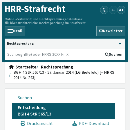
HRR
-Strafrecht
A-
A+
Online-Zeitschrift und Rechtsprechungsdatenbank
für höchstrichterliche Rechtsprechung im Strafrecht
Menü
Newsletter
HRRS durchsuchen
Suchen
Startseite
Rechtsprechung
BGH 4 StR 565/13 - 27. Januar 2014 (LG Bielefeld) [= HRRS
2014 Nr. 243]
Suchen
Entscheidung
BGH 4 StR 565/13:
Druckansicht
PDF-Download