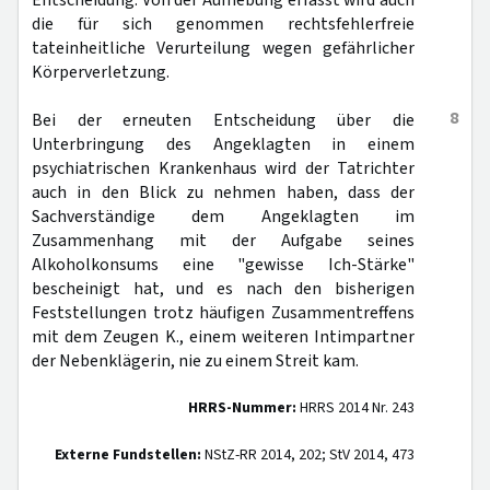
Entscheidung. Von der Aufhebung erfasst wird auch
die für sich genommen rechtsfehlerfreie
tateinheitliche Verurteilung wegen gefährlicher
Körperverletzung.
8
Bei der erneuten Entscheidung über die
Unterbringung des Angeklagten in einem
psychiatrischen Krankenhaus wird der Tatrichter
auch in den Blick zu nehmen haben, dass der
Sachverständige dem Angeklagten im
Zusammenhang mit der Aufgabe seines
Alkoholkonsums eine "gewisse Ich-Stärke"
bescheinigt hat, und es nach den bisherigen
Feststellungen trotz häufigen Zusammentreffens
mit dem Zeugen K., einem weiteren Intimpartner
der Nebenklägerin, nie zu einem Streit kam.
HRRS-Nummer:
HRRS 2014 Nr. 243
Externe Fundstellen:
NStZ-RR 2014, 202; StV 2014, 473