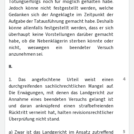
Tötungserfolgs noch für möglich gehalten habe.
Jedoch könne nicht festgestellt werden, welche
Gedanken sich der Angeklagte im Zeitpunkt der
Aufgabe der Tatausführung gemacht habe. Deshalb
könne allenfalls festgestellt werden, dass er sich
überhaupt keine Vorstellungen darüber gemacht
habe, ob die Nebenklägerin sterben könnte oder
nicht, weswegen ein beendeter Versuch
anzunehmen sei.
II.
4
1. Das angefochtene Urteil weist einen
durchgreifenden sachlichrechtlichen Mangel auf.
Die Erwägungen, mit denen das Landgericht zur
Annahme eines beendeten Versuchs gelangt ist
und daran anknüpfend einen strafbefreienden
Rücktritt verneint hat, halten revisionsrechtlicher
Überprüfung nicht stand.
5
a) Zwar ist das Landgericht im Ansatz zutreffend