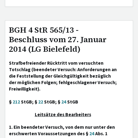
BGH 4 StR 565/13 -
Beschluss vom 27. Januar
2014 (LG Bielefeld)
Strafbefreiender Rücktritt vom versuchten
Totschlag (beendeter Versuch: Anforderungen an
die Feststellung der Gleichgültigkeit bezüglich
der möglichen Folgen; fehlgeschlagener Versuch;
Freiwilligkeit).
§
212
StGB; §
22
StGB; §
24
StGB
Leitsätze des Bearbeiters
1. Ein beendeter Versuch, von dem nur unter den
erschwerten Voraussetzungen des §
24
Abs. 1