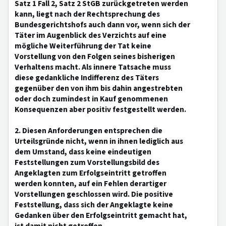
Satz 1 Fall 2, Satz 2 StGB zurückgetreten werden
kann, liegt nach der Rechtsprechung des
Bundesgerichtshofs auch dann vor, wenn sich der
Täter im Augenblick des Verzichts auf eine
mögliche Weiterführung der Tat keine
Vorstellung von den Folgen seines bisherigen
Verhaltens macht. Als innere Tatsache muss
diese gedankliche Indifferenz des Täters
gegenüber den von ihm bis dahin angestrebten
oder doch zumindest in Kauf genommenen
Konsequenzen aber positiv festgestellt werden.
2. Diesen Anforderungen entsprechen die
Urteilsgründe nicht, wenn in ihnen lediglich aus
dem Umstand, dass keine eindeutigen
Feststellungen zum Vorstellungsbild des
Angeklagten zum Erfolgseintritt getroffen
werden konnten, auf ein Fehlen derartiger
Vorstellungen geschlossen wird. Die positive
Feststellung, dass sich der Angeklagte keine
Gedanken über den Erfolgseintritt gemacht hat,