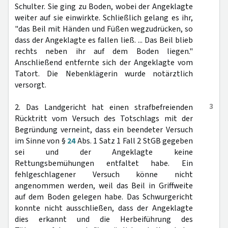
Schulter. Sie ging zu Boden, wobei der Angeklagte
weiter auf sie einwirkte. Schließlich gelang es ihr,
"das Beil mit Händen und Füßen wegzudrücken, so
dass der Angeklagte es fallen ließ. ... Das Beil blieb
rechts neben ihr auf dem Boden liegen."
Anschließend entfernte sich der Angeklagte vom
Tatort. Die Nebenklägerin wurde notärztlich
versorgt.
3
2. Das Landgericht hat einen strafbefreienden
Rücktritt vom Versuch des Totschlags mit der
Begründung verneint, dass ein beendeter Versuch
im Sinne von §
24
Abs. 1 Satz 1 Fall 2 StGB gegeben
sei und der Angeklagte keine
Rettungsbemühungen entfaltet habe. Ein
fehlgeschlagener Versuch könne nicht
angenommen werden, weil das Beil in Griffweite
auf dem Boden gelegen habe. Das Schwurgericht
konnte nicht ausschließen, dass der Angeklagte
dies erkannt und die Herbeiführung des