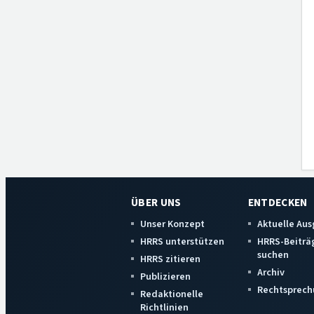
ÜBER UNS
ENTDECKEN
Unser Konzept
Aktuelle Au
HRRS unterstützen
HRRS-Beiträ
suchen
HRRS zitieren
Archiv
Publizieren
Rechtsprech
Redaktionelle
Richtlinien