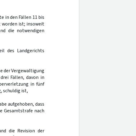
e in den Fällen 11 bis
 worden ist; insoweit
und die notwendigen
eil des Landgerichts
te der Vergewaltigung
drei Fällen, davon in
perverletzung in fünf
 schuldig ist,
abe aufgehoben, dass
die Gesamtstrafe nach
nd die Revision der