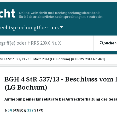
cht
Online-Zeitschrift und Rechtsprechungsdatenbank
für höchstrichterliche Rechtsprechung im Strafrecht
echtsprechung
Über uns
Suchen
GH 4 StR 537/13 - 13. März 2014 (LG Bochum) [= HRRS 2014 Nr. 463]
BGH 4 StR 537/13 - Beschluss vom 
(LG Bochum)
Aufhebung einer Einzelstrafe bei Aufrechterhaltung des Ges
§
54
StGB; §
337
StPO