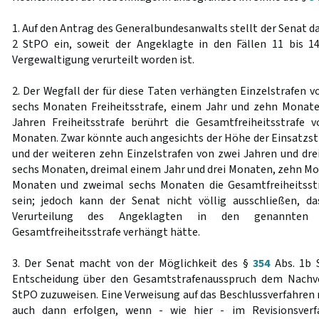
1. Auf den Antrag des Generalbundesanwalts stellt der Senat d
2 StPO ein, soweit der Angeklagte in den Fällen 11 bis 1
Vergewaltigung verurteilt worden ist.
2. Der Wegfall der für diese Taten verhängten Einzelstrafen 
sechs Monaten Freiheitsstrafe, einem Jahr und zehn Monate
Jahren Freiheitsstrafe berührt die Gesamtfreiheitsstrafe 
Monaten. Zwar könnte auch angesichts der Höhe der Einsatzstra
und der weiteren zehn Einzelstrafen von zwei Jahren und dr
sechs Monaten, dreimal einem Jahr und drei Monaten, zehn M
Monaten und zweimal sechs Monaten die Gesamtfreiheitsst
sein; jedoch kann der Senat nicht völlig ausschließen, 
Verurteilung des Angeklagten in den genannten 
Gesamtfreiheitsstrafe verhängt hätte.
3. Der Senat macht von der Möglichkeit des §
354
Abs. 1b 
Entscheidung über den Gesamtstrafenausspruch dem Nachv
StPO zuzuweisen. Eine Verweisung auf das Beschlussverfahren
auch dann erfolgen, wenn - wie hier - im Revisionsver