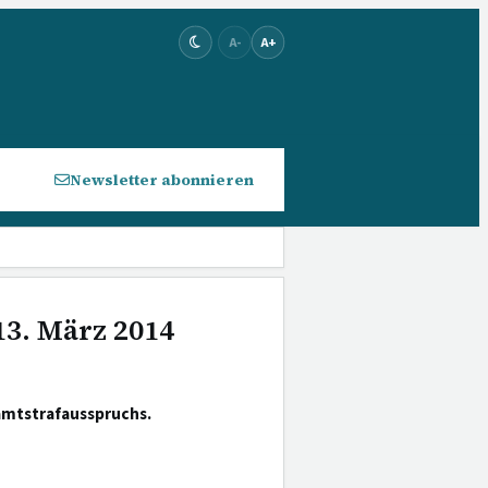
A-
A+
Newsletter abonnieren
13. März 2014
amtstrafausspruchs.