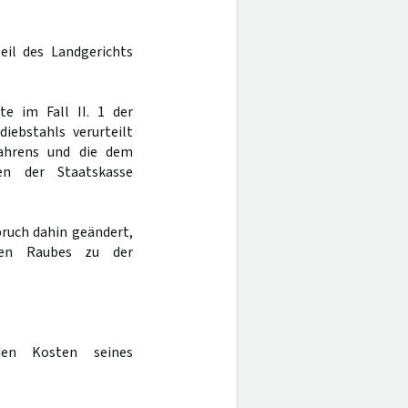
eil des Landgerichts
te im Fall II. 1 der
iebstahls verurteilt
fahrens und die dem
en der Staatskasse
pruch dahin geändert,
ren Raubes zu der
den Kosten seines