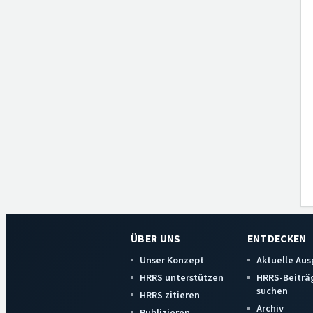
ÜBER UNS
ENTDECKEN
Unser Konzept
Aktuelle Au
HRRS unterstützen
HRRS-Beiträ
suchen
HRRS zitieren
Archiv
Publizieren