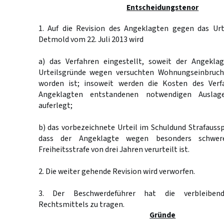
Entscheidungstenor
1. Auf die Revision des Angeklagten gegen das Urt
Detmold vom 22. Juli 2013 wird
a) das Verfahren eingestellt, soweit der Angeklag
Urteilsgründe wegen versuchten Wohnungseinbruchd
worden ist; insoweit werden die Kosten des Ver
Angeklagten entstandenen notwendigen Auslag
auferlegt;
b) das vorbezeichnete Urteil im Schuldund Strafauss
dass der Angeklagte wegen besonders schwe
Freiheitsstrafe von drei Jahren verurteilt ist.
2. Die weiter gehende Revision wird verworfen.
3. Der Beschwerdeführer hat die verbleiben
Rechtsmittels zu tragen.
Gründe