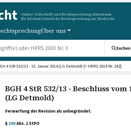
cht
Online-Zeitschrift und Rechtsprechungsdatenbank
für höchstrichterliche Rechtsprechung im Strafrecht
echtsprechung
Über uns
Suchen
GH 4 StR 532/13 - 15. Januar 2014 (LG Detmold) [= HRRS 2014 Nr. 242]
BGH 4 StR 532/13 - Beschluss vom 
(LG Detmold)
Verwerfung der Revision als unbegründet.
§
349
Abs. 2 StPO