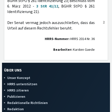
BGHR StPO § 261 Identifizierung 23; Beschluss vom
6. März 2012 -
3 StR 41/12
, BGHR StPO § 261
Identifizierung 21).
2
Der Senat vermag jedoch auszuschließen, dass das
Urteil auf diesem Rechtsfehler beruht.
HRRS-Nummer:
HRRS 2014 Nr. 36
Bearbeiter:
Karsten Gaede
ÜBER UNS
Unser Konzept
HRRS unterstützen
HRRS zitieren
Publizieren
Redaktionelle Richtlinien
Redaktion