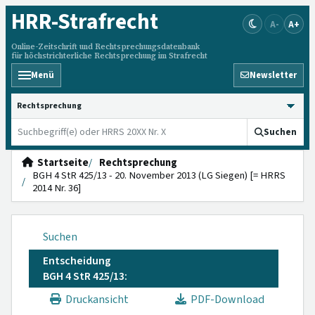
HRR
-Strafrecht
A-
A+
Online-Zeitschrift und Rechtsprechungsdatenbank
für höchstrichterliche Rechtsprechung im Strafrecht
Menü
Newsletter
HRRS durchsuchen
Suchen
Startseite
Rechtsprechung
BGH 4 StR 425/13 - 20. November 2013 (LG Siegen) [= HRRS
2014 Nr. 36]
Suchen
Entscheidung
BGH 4 StR 425/13:
Druckansicht
PDF-Download