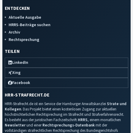
ENTDECKEN
Aktuelle Ausgabe
HRRS-Beiträge suchen
Archiv
Rechtsprechung
TEILEN
LinkedIn
Xing
Facebook
HRR-STRAFRECHT.DE
HRR-Strafrecht.de ist ein Service der Hamburger Anwaltskanzlei
Strate und
Kollegen
. Das Projekt bietet einen kostenlosen Zugang zur aktuellen
höchstrichterlichen Rechtsprechung im Strafrecht und Strafverfahrensrecht.
Es besteht aus der juristischen Fachzeitschrift
HRRS
, einem monatlichen
Newsletter
und einer
Rechtsprechungs-Datenbank
mit der
vollständigen strafrechtlichen Rechtsprechung des Bundesgerichtshofs