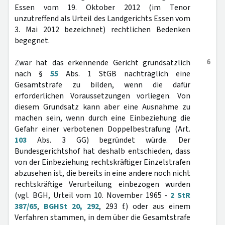
Essen vom 19. Oktober 2012 (im Tenor
unzutreffend als Urteil des Landgerichts Essen vom
3. Mai 2012 bezeichnet) rechtlichen Bedenken
begegnet.
6
Zwar hat das erkennende Gericht grundsätzlich
nach §
55
Abs. 1 StGB nachträglich eine
Gesamtstrafe zu bilden, wenn die dafür
erforderlichen Voraussetzungen vorliegen. Von
diesem Grundsatz kann aber eine Ausnahme zu
machen sein, wenn durch eine Einbeziehung die
Gefahr einer verbotenen Doppelbestrafung (Art.
103
Abs. 3 GG) begründet würde. Der
Bundesgerichtshof hat deshalb entschieden, dass
von der Einbeziehung rechtskräftiger Einzelstrafen
abzusehen ist, die bereits in eine andere noch nicht
rechtskräftige Verurteilung einbezogen wurden
(vgl. BGH, Urteil vom 10. November 1965 -
2 StR
387/65
,
BGHSt 20, 292
, 293 f.) oder aus einem
Verfahren stammen, in dem über die Gesamtstrafe