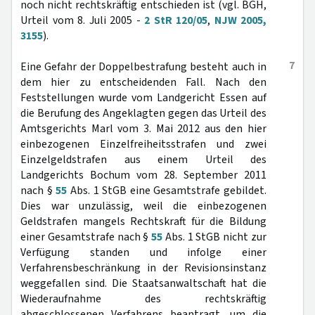
noch nicht rechtskräftig entschieden ist (vgl. BGH,
Urteil vom 8. Juli 2005 -
2 StR 120/05
,
NJW 2005,
3155
).
7
Eine Gefahr der Doppelbestrafung besteht auch in
dem hier zu entscheidenden Fall. Nach den
Feststellungen wurde vom Landgericht Essen auf
die Berufung des Angeklagten gegen das Urteil des
Amtsgerichts Marl vom 3. Mai 2012 aus den hier
einbezogenen Einzelfreiheitsstrafen und zwei
Einzelgeldstrafen aus einem Urteil des
Landgerichts Bochum vom 28. September 2011
nach §
55
Abs. 1 StGB eine Gesamtstrafe gebildet.
Dies war unzulässig, weil die einbezogenen
Geldstrafen mangels Rechtskraft für die Bildung
einer Gesamtstrafe nach §
55
Abs. 1 StGB nicht zur
Verfügung standen und infolge einer
Verfahrensbeschränkung in der Revisionsinstanz
weggefallen sind. Die Staatsanwaltschaft hat die
Wiederaufnahme des rechtskräftig
abgeschlossenen Verfahrens beantragt, um die