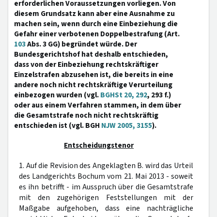
erforderlichen Voraussetzungen vorliegen. Von
diesem Grundsatz kann aber eine Ausnahme zu
machen sein, wenn durch eine Einbeziehung die
Gefahr einer verbotenen Doppelbestrafung (Art.
103
Abs. 3 GG) begründet würde. Der
Bundesgerichtshof hat deshalb entschieden,
dass von der Einbeziehung rechtskräftiger
Einzelstrafen abzusehen ist, die bereits in eine
andere noch nicht rechtskräftige Verurteilung
einbezogen wurden (vgl.
BGHSt 20, 292
, 293 f.)
oder aus einem Verfahren stammen, in dem über
die Gesamtstrafe noch nicht rechtskräftig
entschieden ist (vgl. BGH
NJW 2005, 3155
).
Entscheidungstenor
1. Auf die Revision des Angeklagten B. wird das Urteil
des Landgerichts Bochum vom 21. Mai 2013 - soweit
es ihn betrifft - im Ausspruch über die Gesamtstrafe
mit den zugehörigen Feststellungen mit der
Maßgabe aufgehoben, dass eine nachträgliche