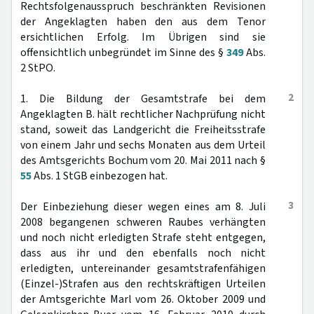
Rechtsfolgenausspruch beschränkten Revisionen
der Angeklagten haben den aus dem Tenor
ersichtlichen Erfolg. Im Übrigen sind sie
offensichtlich unbegründet im Sinne des §
349
Abs.
2 StPO.
2
1. Die Bildung der Gesamtstrafe bei dem
Angeklagten B. hält rechtlicher Nachprüfung nicht
stand, soweit das Landgericht die Freiheitsstrafe
von einem Jahr und sechs Monaten aus dem Urteil
des Amtsgerichts Bochum vom 20. Mai 2011 nach §
55
Abs. 1 StGB einbezogen hat.
3
Der Einbeziehung dieser wegen eines am 8. Juli
2008 begangenen schweren Raubes verhängten
und noch nicht erledigten Strafe steht entgegen,
dass aus ihr und den ebenfalls noch nicht
erledigten, untereinander gesamtstrafenfähigen
(Einzel-)Strafen aus den rechtskräftigen Urteilen
der Amtsgerichte Marl vom 26. Oktober 2009 und