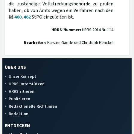
die zuständige Vollstreckungsbehörde zu prüfen
haben, ob von Amts wegen ein Verfahren nach den
§§
460
,
462
StPO einzuleiten ist.
HRRS-Nummer:
HRRS 2014 Nr. 114
Bearbeiter:
Karsten Gaede und Christoph Henckel
ÜBER UNS
Unser Konzept
HRRS unterstützen
HRRS zitieren
Publizieren
Redaktionelle Richtlinien
Redaktion
ENTDECKEN