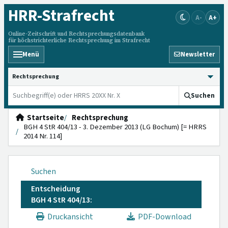
HRR
-Strafrecht
A-
A+
Online-Zeitschrift und Rechtsprechungsdatenbank
für höchstrichterliche Rechtsprechung im Strafrecht
Menü
Newsletter
HRRS durchsuchen
Suchen
Startseite
Rechtsprechung
BGH 4 StR 404/13 - 3. Dezember 2013 (LG Bochum) [= HRRS
2014 Nr. 114]
Suchen
Entscheidung
BGH 4 StR 404/13:
Druckansicht
PDF-Download