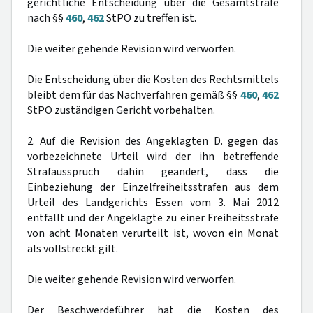
gerichtliche Entscheidung über die Gesamtstrafe
nach §§
460
,
462
StPO zu treffen ist.
Die weiter gehende Revision wird verworfen.
Die Entscheidung über die Kosten des Rechtsmittels
bleibt dem für das Nachverfahren gemäß §§
460
,
462
StPO zuständigen Gericht vorbehalten.
2. Auf die Revision des Angeklagten D. gegen das
vorbezeichnete Urteil wird der ihn betreffende
Strafausspruch dahin geändert, dass die
Einbeziehung der Einzelfreiheitsstrafen aus dem
Urteil des Landgerichts Essen vom 3. Mai 2012
entfällt und der Angeklagte zu einer Freiheitsstrafe
von acht Monaten verurteilt ist, wovon ein Monat
als vollstreckt gilt.
Die weiter gehende Revision wird verworfen.
Der Beschwerdeführer hat die Kosten des