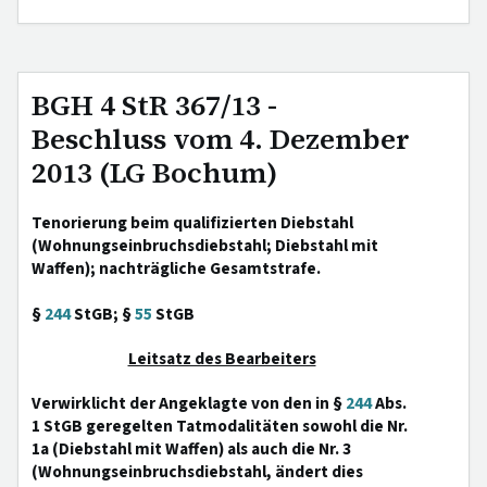
BGH 4 StR 367/13 -
Beschluss vom 4. Dezember
2013 (LG Bochum)
Tenorierung beim qualifizierten Diebstahl
(Wohnungseinbruchsdiebstahl; Diebstahl mit
Waffen); nachträgliche Gesamtstrafe.
§
244
StGB; §
55
StGB
Leitsatz des Bearbeiters
Verwirklicht der Angeklagte von den in §
244
Abs.
1 StGB geregelten Tatmodalitäten sowohl die Nr.
1a (Diebstahl mit Waffen) als auch die Nr. 3
(Wohnungseinbruchsdiebstahl, ändert dies