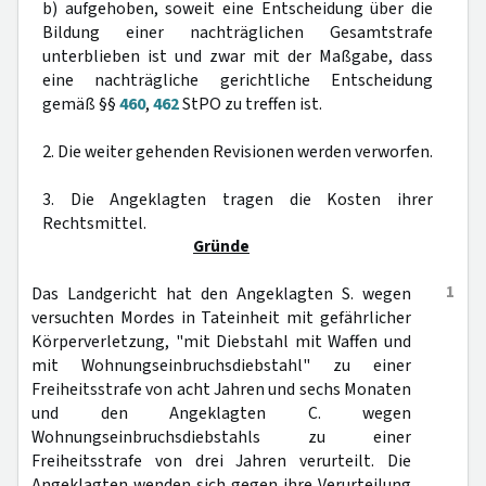
b) aufgehoben, soweit eine Entscheidung über die
Bildung einer nachträglichen Gesamtstrafe
unterblieben ist und zwar mit der Maßgabe, dass
eine nachträgliche gerichtliche Entscheidung
gemäß §§
460
,
462
StPO zu treffen ist.
2. Die weiter gehenden Revisionen werden verworfen.
3. Die Angeklagten tragen die Kosten ihrer
Rechtsmittel.
Gründe
1
Das Landgericht hat den Angeklagten S. wegen
versuchten Mordes in Tateinheit mit gefährlicher
Körperverletzung, "mit Diebstahl mit Waffen und
mit Wohnungseinbruchsdiebstahl" zu einer
Freiheitsstrafe von acht Jahren und sechs Monaten
und den Angeklagten C. wegen
Wohnungseinbruchsdiebstahls zu einer
Freiheitsstrafe von drei Jahren verurteilt. Die
Angeklagten wenden sich gegen ihre Verurteilung