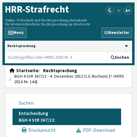
HRR
-Strafrecht
A-
A+
Online-Zeitschrift und Rechtsprechungsdatenbank
für höchstrichterliche Rechtsprechung im Strafrecht
Menü
Newsletter
HRRS durchsuchen
Suchen
Startseite
Rechtsprechung
BGH 4 StR 367/13 - 4. Dezember 2013 (LG Bochum) [= HRRS
2014 Nr. 144]
Suchen
Entscheidung
BGH 4 StR 367/13:
Druckansicht
PDF-Download