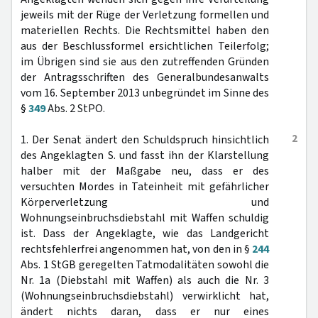
jeweils mit der Rüge der Verletzung formellen und
materiellen Rechts. Die Rechtsmittel haben den
aus der Beschlussformel ersichtlichen Teilerfolg;
im Übrigen sind sie aus den zutreffenden Gründen
der Antragsschriften des Generalbundesanwalts
vom 16. September 2013 unbegründet im Sinne des
§
349
Abs. 2 StPO.
2
1. Der Senat ändert den Schuldspruch hinsichtlich
des Angeklagten S. und fasst ihn der Klarstellung
halber mit der Maßgabe neu, dass er des
versuchten Mordes in Tateinheit mit gefährlicher
Körperverletzung und
Wohnungseinbruchsdiebstahl mit Waffen schuldig
ist. Dass der Angeklagte, wie das Landgericht
rechtsfehlerfrei angenommen hat, von den in §
244
Abs. 1 StGB geregelten Tatmodalitäten sowohl die
Nr. 1a (Diebstahl mit Waffen) als auch die Nr. 3
(Wohnungseinbruchsdiebstahl) verwirklicht hat,
ändert nichts daran, dass er nur eines