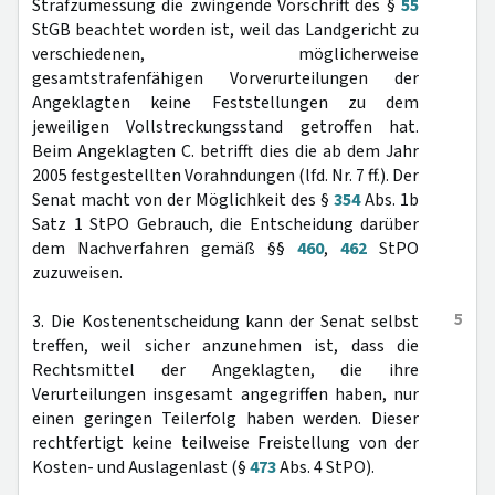
Strafzumessung die zwingende Vorschrift des §
55
StGB beachtet worden ist, weil das Landgericht zu
verschiedenen, möglicherweise
gesamtstrafenfähigen Vorverurteilungen der
Angeklagten keine Feststellungen zu dem
jeweiligen Vollstreckungsstand getroffen hat.
Beim Angeklagten C. betrifft dies die ab dem Jahr
2005 festgestellten Vorahndungen (lfd. Nr. 7 ff.). Der
Senat macht von der Möglichkeit des §
354
Abs. 1b
Satz 1 StPO Gebrauch, die Entscheidung darüber
dem Nachverfahren gemäß §§
460
,
462
StPO
zuzuweisen.
5
3. Die Kostenentscheidung kann der Senat selbst
treffen, weil sicher anzunehmen ist, dass die
Rechtsmittel der Angeklagten, die ihre
Verurteilungen insgesamt angegriffen haben, nur
einen geringen Teilerfolg haben werden. Dieser
rechtfertigt keine teilweise Freistellung von der
Kosten- und Auslagenlast (§
473
Abs. 4 StPO).