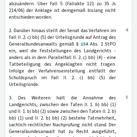
abzuändern. Über Fall 5 (Fallakte 121 zu 35 Js
214/06) der Anklage ist demgemäß bislang nicht
entschieden worden.
4
2. Darüber hinaus stellt der Senat das Verfahren im
Fall II. 2. c) bb) (5) der Urteilsgründe auf Antrag des
Generalbundesanwalts gemäß §
154
Abs. 2 StPO
ein, weil die Feststellungen des Landgerichts -
anders als in dem Parallelfall II. 2. c) bb) (4) - eine
Tatbeteiligung des Angeklagten nicht tragen.
Infolge der Verfahrenseinstellung entfällt der
Schuldspruch im Fall II. 2. c) bb) (5) der
Urteilsgründe.
5
3. Des Weiteren hält die Annahme des
Landgerichts, zwischen den Taten II. 1. b) bb) (1)
und II. 1. b) bb) (2) sowie zwischen den Taten II. 2. b)
bb) (1) und II. 2. b) bb) (2) bestehe Tatmehrheit,
sachlich-rechtlicher Nachprüfung nicht stand. Der
Generalbundesanwalt hat zu Recht ausgeführt,