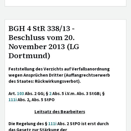
BGH 4 StR 338/13 -
Beschluss vom 20.
November 2013 (LG
Dortmund)
Feststellung des Verzichts auf Verfallsanordnung
wegen Ansprüchen Dritter (Auffangrechtserwerb
des Staates: Rückwirkungsverbot).
Art.
103
Abs. 2 GG; §
2
Abs. 5 i.V.m. Abs. 3 StGB; §
111i
Abs. 2, Abs. 5 StPO
Leitsatz des Bearbeiters
Die Regelung des §
111i
Abs. 2 StPO ist erst durch
das Gesetz zur Stärkung der