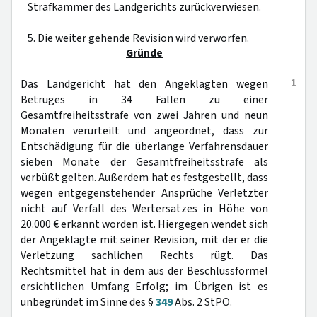
Strafkammer des Landgerichts zurückverwiesen.
5. Die weiter gehende Revision wird verworfen.
Gründe
1
Das Landgericht hat den Angeklagten wegen
Betruges in 34 Fällen zu einer
Gesamtfreiheitsstrafe von zwei Jahren und neun
Monaten verurteilt und angeordnet, dass zur
Entschädigung für die überlange Verfahrensdauer
sieben Monate der Gesamtfreiheitsstrafe als
verbüßt gelten. Außerdem hat es festgestellt, dass
wegen entgegenstehender Ansprüche Verletzter
nicht auf Verfall des Wertersatzes in Höhe von
20.000 € erkannt worden ist. Hiergegen wendet sich
der Angeklagte mit seiner Revision, mit der er die
Verletzung sachlichen Rechts rügt. Das
Rechtsmittel hat in dem aus der Beschlussformel
ersichtlichen Umfang Erfolg; im Übrigen ist es
unbegründet im Sinne des §
349
Abs. 2 StPO.