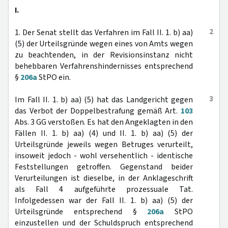
I.
2
1. Der Senat stellt das Verfahren im Fall II. 1. b) aa)
(5) der Urteilsgründe wegen eines von Amts wegen
zu beachtenden, in der Revisionsinstanz nicht
behebbaren Verfahrenshindernisses entsprechend
§
206a
StPO ein.
3
Im Fall II. 1. b) aa) (5) hat das Landgericht gegen
das Verbot der Doppelbestrafung gemäß Art.
103
Abs. 3 GG verstoßen. Es hat den Angeklagten in den
Fällen II. 1. b) aa) (4) und II. 1. b) aa) (5) der
Urteilsgründe jeweils wegen Betruges verurteilt,
insoweit jedoch - wohl versehentlich - identische
Feststellungen getroffen. Gegenstand beider
Verurteilungen ist dieselbe, in der Anklageschrift
als Fall 4 aufgeführte prozessuale Tat.
Infolgedessen war der Fall II. 1. b) aa) (5) der
Urteilsgründe entsprechend §
206a
StPO
einzustellen und der Schuldspruch entsprechend