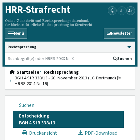
HRR
-Strafrecht
A-
A+
Online-Zeitschrift und Rechtsprechungsdatenbank
für höchstrichterliche Rechtsprechung im Strafrecht
Menü
Newsletter
HRRS durchsuchen
Suchen
Startseite
Rechtsprechung
BGH 4 StR 338/13 - 20. November 2013 (LG Dortmund) [=
HRRS 2014 Nr. 19]
Suchen
Entscheidung
BGH 4 StR 338/13:
Druckansicht
PDF-Download