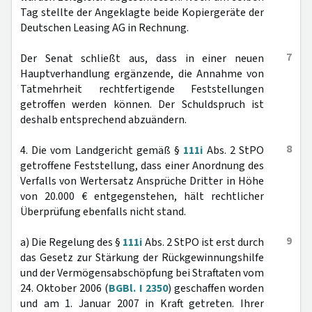
Tag stellte der Angeklagte beide Kopiergeräte der
Deutschen Leasing AG in Rechnung.
7
Der Senat schließt aus, dass in einer neuen
Hauptverhandlung ergänzende, die Annahme von
Tatmehrheit rechtfertigende Feststellungen
getroffen werden können. Der Schuldspruch ist
deshalb entsprechend abzuändern.
8
4. Die vom Landgericht gemäß §
111i
Abs. 2 StPO
getroffene Feststellung, dass einer Anordnung des
Verfalls von Wertersatz Ansprüche Dritter in Höhe
von 20.000 € entgegenstehen, hält rechtlicher
Überprüfung ebenfalls nicht stand.
9
a) Die Regelung des §
111i
Abs. 2 StPO ist erst durch
das Gesetz zur Stärkung der Rückgewinnungshilfe
und der Vermögensabschöpfung bei Straftaten vom
24. Oktober 2006 (
BGBl. I 2350
) geschaffen worden
und am 1. Januar 2007 in Kraft getreten. Ihrer