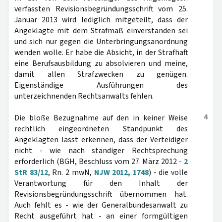
verfassten Revisionsbegründungsschrift vom 25.
Januar 2013 wird lediglich mitgeteilt, dass der
Angeklagte mit dem Strafmaß einverstanden sei
und sich nur gegen die Unterbringungsanordnung
wenden wolle. Er habe die Absicht, in der Strafhaft
eine Berufsausbildung zu absolvieren und meine,
damit allen Strafzwecken zu genügen.
Eigenständige Ausführungen des
unterzeichnenden Rechtsanwalts fehlen.
4
Die bloße Bezugnahme auf den in keiner Weise
rechtlich eingeordneten Standpunkt des
Angeklagten lässt erkennen, dass der Verteidiger
nicht - wie nach ständiger Rechtsprechung
erforderlich (BGH, Beschluss vom 27. März 2012 -
2
StR 83/12
, Rn. 2 mwN,
NJW 2012, 1748
) - die volle
Verantwortung für den Inhalt der
Revisionsbegründungsschrift übernommen hat.
Auch fehlt es - wie der Generalbundesanwalt zu
Recht ausgeführt hat - an einer formgültigen