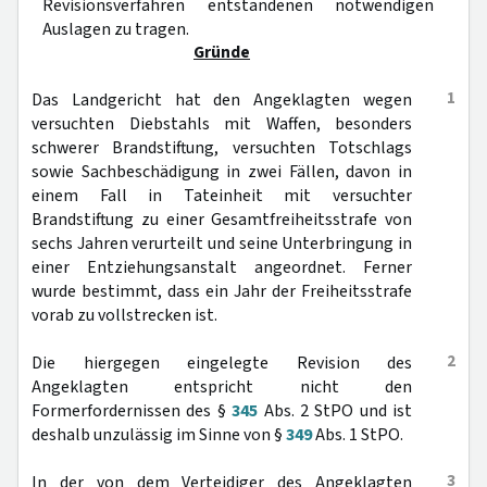
Revisionsverfahren entstandenen notwendigen
Auslagen zu tragen.
Gründe
1
Das Landgericht hat den Angeklagten wegen
versuchten Diebstahls mit Waffen, besonders
schwerer Brandstiftung, versuchten Totschlags
sowie Sachbeschädigung in zwei Fällen, davon in
einem Fall in Tateinheit mit versuchter
Brandstiftung zu einer Gesamtfreiheitsstrafe von
sechs Jahren verurteilt und seine Unterbringung in
einer Entziehungsanstalt angeordnet. Ferner
wurde bestimmt, dass ein Jahr der Freiheitsstrafe
vorab zu vollstrecken ist.
2
Die hiergegen eingelegte Revision des
Angeklagten entspricht nicht den
Formerfordernissen des §
345
Abs. 2 StPO und ist
deshalb unzulässig im Sinne von §
349
Abs. 1 StPO.
3
In der von dem Verteidiger des Angeklagten