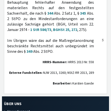
Behauptung fehlerhafter Anwendung des
materiellen Rechts auf den festgestellten
Sachverhalt, die nach §
344
Abs. 2 Satz 1, §
345
Abs.
2 StPO zu den Mindestanforderungen an eine
zulässige Sachrüge gehört (BGH, Urteil vom 22.
Januar 1974 -
1 StR 586/73
,
BGHSt 25, 272
, 275).
5
Im Übrigen wäre das auf die Maßregelanordnung
beschränkte Rechtsmittel auch unbegründet im
Sinne des §
349
Abs. 2 StPO.
HRRS-Nummer:
HRRS 2013 Nr. 558
Externe Fundstellen:
NJW 2013, 3260; NStZ-RR 2013, 289
Bearbeiter:
Karsten Gaede
ÜBER UNS