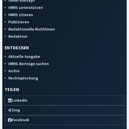
Unser Konzept
HRRS unterstützen
HRRS zitieren
Publizieren
Redaktionelle Richtlinien
Redaktion
ENTDECKEN
Aktuelle Ausgabe
HRRS-Beiträge suchen
Archiv
Rechtsprechung
TEILEN
LinkedIn
Xing
Facebook