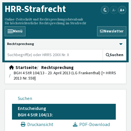
HRR
-Strafrecht
A-
A+
Online-Zeitschrift und Rechtsprechungsdatenbank
für höchstrichterliche Rechtsprechung im Strafrecht
Menü
Newsletter
HRRS durchsuchen
Suchen
Startseite
Rechtsprechung
BGH 4 StR 104/13 - 23. April 2013 (LG Frankenthal) [= HRRS
2013 Nr. 558]
Suchen
Entscheidung
BGH 4 StR 104/13:
Druckansicht
PDF-Download