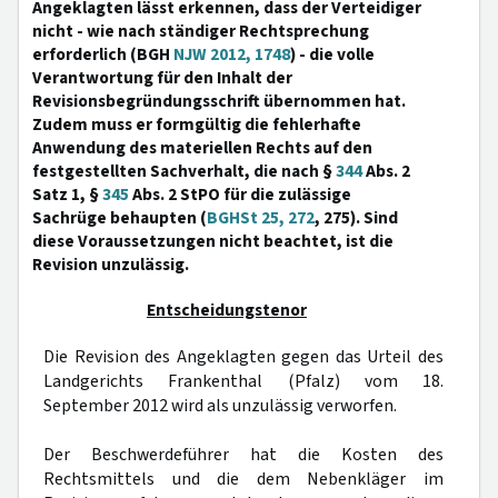
Angeklagten lässt erkennen, dass der Verteidiger
nicht - wie nach ständiger Rechtsprechung
erforderlich (BGH
NJW 2012, 1748
) - die volle
Verantwortung für den Inhalt der
Revisionsbegründungsschrift übernommen hat.
Zudem muss er formgültig die fehlerhafte
Anwendung des materiellen Rechts auf den
festgestellten Sachverhalt, die nach §
344
Abs. 2
Satz 1, §
345
Abs. 2 StPO für die zulässige
Sachrüge behaupten (
BGHSt 25, 272
, 275). Sind
diese Voraussetzungen nicht beachtet, ist die
Revision unzulässig.
Entscheidungstenor
Die Revision des Angeklagten gegen das Urteil des
Landgerichts Frankenthal (Pfalz) vom 18.
September 2012 wird als unzulässig verworfen.
Der Beschwerdeführer hat die Kosten des
Rechtsmittels und die dem Nebenkläger im