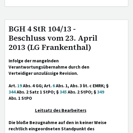
BGH 4 StR 104/13 -
Beschluss vom 23. April
2013 (LG Frankenthal)
Infolge der mangelnden
Verantwortungsübernahme durch den
Verteidiger unzulässige Revision.
Art.
19
Abs. 4 GG; Art.
6
Abs. 1, Abs. 3 lit. c EMRK; §
344
Abs. 2 Satz 1 StPO; §
345
Abs. 2 StPO; §
349
Abs. 1 StPO
Leitsatz des Bearbeiters
Die bloße Bezugnahme auf den in keiner Weise
rechtlich eingeordneten Standpunkt des