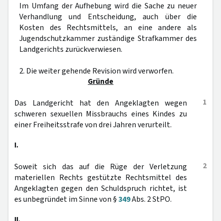
Im Umfang der Aufhebung wird die Sache zu neuer
Verhandlung und Entscheidung, auch über die
Kosten des Rechtsmittels, an eine andere als
Jugendschutzkammer zuständige Strafkammer des
Landgerichts zurückverwiesen.
2. Die weiter gehende Revision wird verworfen.
Gründe
1
Das Landgericht hat den Angeklagten wegen
schweren sexuellen Missbrauchs eines Kindes zu
einer Freiheitsstrafe von drei Jahren verurteilt.
I.
2
Soweit sich das auf die Rüge der Verletzung
materiellen Rechts gestützte Rechtsmittel des
Angeklagten gegen den Schuldspruch richtet, ist
es unbegründet im Sinne von §
349
Abs. 2 StPO.
II.