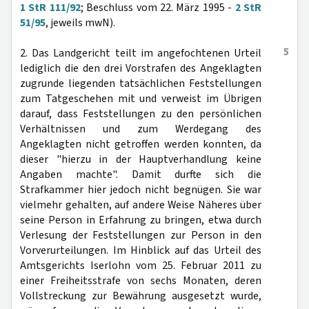
1 StR 111/92
; Beschluss vom 22. März 1995 -
2 StR
51/95
, jeweils mwN).
5
2. Das Landgericht teilt im angefochtenen Urteil
lediglich die den drei Vorstrafen des Angeklagten
zugrunde liegenden tatsächlichen Feststellungen
zum Tatgeschehen mit und verweist im Übrigen
darauf, dass Feststellungen zu den persönlichen
Verhältnissen und zum Werdegang des
Angeklagten nicht getroffen werden konnten, da
dieser "hierzu in der Hauptverhandlung keine
Angaben machte". Damit durfte sich die
Strafkammer hier jedoch nicht begnügen. Sie war
vielmehr gehalten, auf andere Weise Näheres über
seine Person in Erfahrung zu bringen, etwa durch
Verlesung der Feststellungen zur Person in den
Vorverurteilungen. Im Hinblick auf das Urteil des
Amtsgerichts Iserlohn vom 25. Februar 2011 zu
einer Freiheitsstrafe von sechs Monaten, deren
Vollstreckung zur Bewährung ausgesetzt wurde,