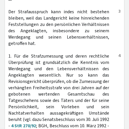
3
Der Strafausspruch kann indes nicht bestehen
bleiben, weil das Landgericht keine hinreichenden
Feststellungen zu den persönlichen Verhältnissen
des Angeklagten, insbesondere zu seinem
Werdegang und seinen Lebensverhältnissen,
getroffen hat.
4
1. Für die Strafzumessung und deren rechtliche
Überprüfung ist grundsätzlich die Kenntnis vom
Werdegang und den Lebensverhältnissen des
Angeklagten wesentlich. Nur so kann das
Revisionsgericht überprüfen, ob die Zumessung der
verhängten Freiheitsstrafe von drei Jahren auf der
gebotenen wertenden Gesamtschau des
Tatgeschehens sowie des Täters und der für seine
Persönlichkeit, sein Vorleben und sein
Nachtatverhalten aussagekräftigen Umstände
beruht (vgl. dazu Senatsbeschluss vom 30. Juli 1992
-
4 StR 270/92
; BGH, Beschluss vom 10. März 1992 -