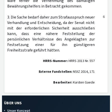
wäre ferner die Vernehmung des damaligen
Bewährungshelfers in Betracht gekommen.
6
3. Die Sache bedarf daher zum Strafausspruch neuer
Verhandlung und Entscheidung, da der Senat nicht
mit der erforderlichen Sicherheit ausschließen
kann, dass eine nähere Feststellung der
persönlichen Verhältnisse des Angeklagten zur
Festsetzung einer für ihn günstigeren
Freiheitsstrafe geführt hätten.
HRRS-Nummer:
HRRS 2013 Nr. 557
Externe Fundstellen:
NStZ 2014, 171
Bearbeiter:
Karsten Gaede
ÜBER UNS
Unser Konzept