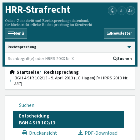
HRR
-Strafrecht
A-
A+
Online-Zeitschrift und Rechtsprechungsdatenbank
für höchstrichterliche Rechtsprechung im Strafrecht
Menü
Newsletter
HRRS durchsuchen
Suchen
Startseite
Rechtsprechung
BGH 4 StR 102/13 - 9. April 2013 (LG Hagen) [= HRRS 2013 Nr.
557]
Suchen
Entscheidung
BGH 4 StR 102/13:
Druckansicht
PDF-Download