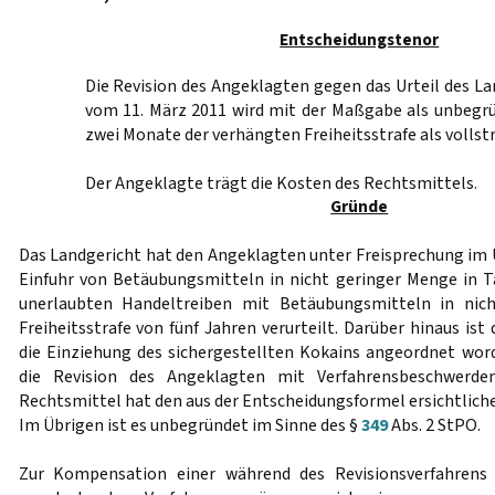
Entscheidungstenor
Die Revision des Angeklagten gegen das Urteil des 
vom 11. März 2011 wird mit der Maßgabe als unbegrü
zwei Monate der verhängten Freiheitsstrafe als vollstr
Der Angeklagte trägt die Kosten des Rechtsmittels.
Gründe
Das Landgericht hat den Angeklagten unter Freisprechung im
Einfuhr von Betäubungsmitteln in nicht geringer Menge in T
unerlaubten Handeltreiben mit Betäubungsmitteln in nic
Freiheitsstrafe von fünf Jahren verurteilt. Darüber hinaus ist
die Einziehung des sichergestellten Kokains angeordnet word
die Revision des Angeklagten mit Verfahrensbeschwerde
Rechtsmittel hat den aus der Entscheidungsformel ersichtliche
Im Übrigen ist es unbegründet im Sinne des §
349
Abs. 2 StPO.
Zur Kompensation einer während des Revisionsverfahrens 