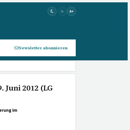
A-
A+
Newsletter abonnieren
. Juni 2012 (LG
erung im