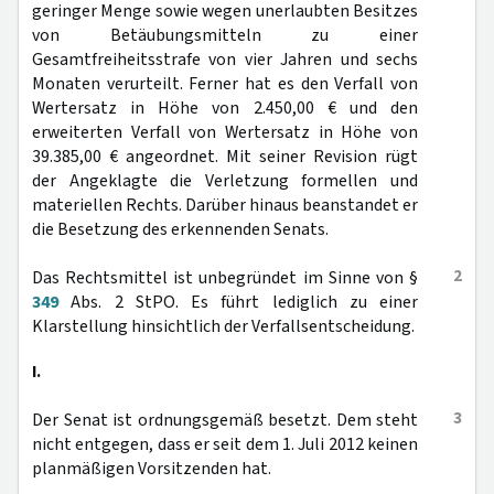
geringer Menge sowie wegen unerlaubten Besitzes
von Betäubungsmitteln zu einer
Gesamtfreiheitsstrafe von vier Jahren und sechs
Monaten verurteilt. Ferner hat es den Verfall von
Wertersatz in Höhe von 2.450,00 € und den
erweiterten Verfall von Wertersatz in Höhe von
39.385,00 € angeordnet. Mit seiner Revision rügt
der Angeklagte die Verletzung formellen und
materiellen Rechts. Darüber hinaus beanstandet er
die Besetzung des erkennenden Senats.
2
Das Rechtsmittel ist unbegründet im Sinne von §
349
Abs. 2 StPO. Es führt lediglich zu einer
Klarstellung hinsichtlich der Verfallsentscheidung.
I.
3
Der Senat ist ordnungsgemäß besetzt. Dem steht
nicht entgegen, dass er seit dem 1. Juli 2012 keinen
planmäßigen Vorsitzenden hat.