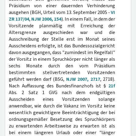
Präsidium von einer dauernden Verhinderung
ausgehen (BGH, Urteil vom 13. September 2005 -
VI
ZR 137/04
,
NJW 2006, 154
). In einem Fall, in dem der
Vorsitzende planmäßig mit Erreichung der
Altersgrenze ausgeschieden war und die
Ausschreibung der Stelle erst im Monat seines
Ausscheidens erfolgte, ist das Bundessozialgericht
davon ausgegangen, dass "zumindest im Regelfall"
der Vorsitz in einem Spruchkörper nicht länger als
sechs Monate durch den vom Präsidium
bestimmten stellvertretenden Vorsitzenden
geführt werden darf (BSG,
NJW 2007, 2717
, 2718).
Nach Auffassung des Bundesfinanzhofs ist §
21f
Abs. 2 Satz 1 GVG nach dem endgültigen
Ausscheiden eines Vorsitzenden solange
anwendbar, wie durch die Vakanz im Vorsitz keine
wesentlich gewichtigere Beeinträchtigung der bei
ordnungsgemäßer Besetzung des Spruchkörpers
zu erwartenden Arbeitsweise zu erwarten ist als
bei einem längeren Urlaub oder einer "länger