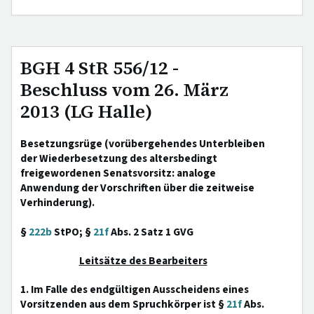
BGH 4 StR 556/12 -
Beschluss vom 26. März
2013 (LG Halle)
Besetzungsrüge (vorübergehendes Unterbleiben
der Wiederbesetzung des altersbedingt
freigewordenen Senatsvorsitz: analoge
Anwendung der Vorschriften über die zeitweise
Verhinderung).
§
222b
StPO; §
21f
Abs. 2 Satz 1 GVG
Leitsätze des Bearbeiters
1. Im Falle des endgültigen Ausscheidens eines
Vorsitzenden aus dem Spruchkörper ist §
21f
Abs.