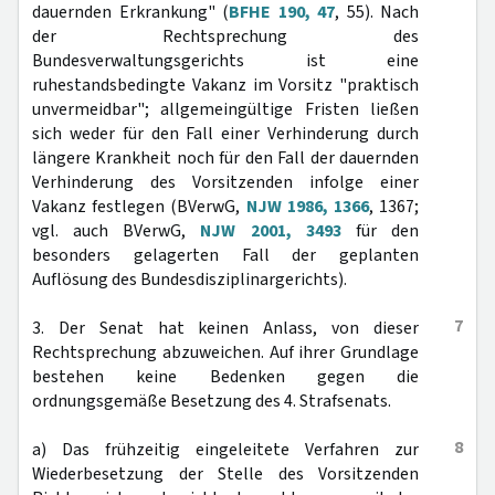
dauernden Erkrankung" (
BFHE 190, 47
, 55). Nach
der Rechtsprechung des
Bundesverwaltungsgerichts ist eine
ruhestandsbedingte Vakanz im Vorsitz "praktisch
unvermeidbar"; allgemeingültige Fristen ließen
sich weder für den Fall einer Verhinderung durch
längere Krankheit noch für den Fall der dauernden
Verhinderung des Vorsitzenden infolge einer
Vakanz festlegen (BVerwG,
NJW 1986, 1366
, 1367;
vgl. auch BVerwG,
NJW 2001, 3493
für den
besonders gelagerten Fall der geplanten
Auflösung des Bundesdisziplinargerichts).
7
3. Der Senat hat keinen Anlass, von dieser
Rechtsprechung abzuweichen. Auf ihrer Grundlage
bestehen keine Bedenken gegen die
ordnungsgemäße Besetzung des 4. Strafsenats.
8
a) Das frühzeitig eingeleitete Verfahren zur
Wiederbesetzung der Stelle des Vorsitzenden