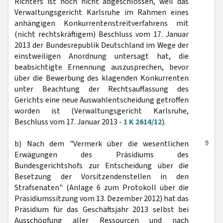
Richters ist noch nicht abgeschlossen, weil das
Verwaltungsgericht Karlsruhe im Rahmen eines
anhängigen Konkurrentenstreitverfahrens mit
(nicht rechtskräftigem) Beschluss vom 17. Januar
2013 der Bundesrepublik Deutschland im Wege der
einstweiligen Anordnung untersagt hat, die
beabsichtigte Ernennung auszusprechen, bevor
über die Bewerbung des klagenden Konkurrenten
unter Beachtung der Rechtsauffassung des
Gerichts eine neue Auswahlentscheidung getroffen
worden ist (Verwaltungsgericht Karlsruhe,
Beschluss vom 17. Januar 2013 -
1 K 2614/12
).
9
b) Nach dem "Vermerk über die wesentlichen
Erwägungen des Präsidiums des
Bundesgerichtshofs zur Entscheidung über die
Besetzung der Vorsitzendenstellen in den
Strafsenaten" (Anlage 6 zum Protokoll über die
Präsidiumssitzung vom 13. Dezember 2012) hat das
Präsidium für das Geschäftsjahr 2013 selbst bei
Ausschöpfung aller Ressourcen und nach