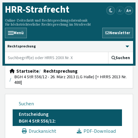
HRR
-Strafrecht
A-
A+
Online-Zeitschrift und Rechtsprechungsdatenbank
für höchstrichterliche Rechtsprechung im Strafrecht
Menü
Newsletter
HRRS durchsuchen
Suchen
Startseite
Rechtsprechung
BGH 4 StR 556/12 - 26. März 2013 (LG Halle) [= HRRS 2013 Nr.
488]
Suchen
Entscheidung
BGH 4 StR 556/12:
Druckansicht
PDF-Download