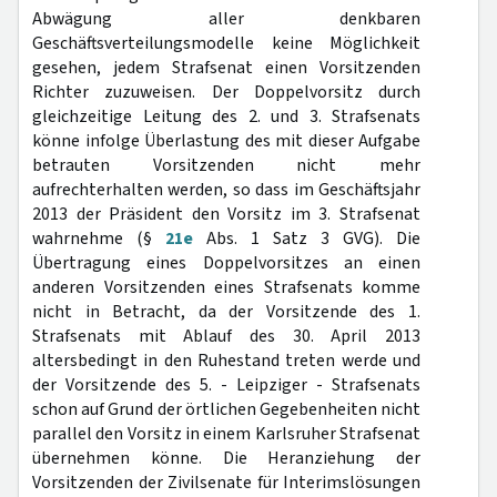
Abwägung aller denkbaren
Geschäftsverteilungsmodelle keine Möglichkeit
gesehen, jedem Strafsenat einen Vorsitzenden
Richter zuzuweisen. Der Doppelvorsitz durch
gleichzeitige Leitung des 2. und 3. Strafsenats
könne infolge Überlastung des mit dieser Aufgabe
betrauten Vorsitzenden nicht mehr
aufrechterhalten werden, so dass im Geschäftsjahr
2013 der Präsident den Vorsitz im 3. Strafsenat
wahrnehme (§
21e
Abs. 1 Satz 3 GVG). Die
Übertragung eines Doppelvorsitzes an einen
anderen Vorsitzenden eines Strafsenats komme
nicht in Betracht, da der Vorsitzende des 1.
Strafsenats mit Ablauf des 30. April 2013
altersbedingt in den Ruhestand treten werde und
der Vorsitzende des 5. - Leipziger - Strafsenats
schon auf Grund der örtlichen Gegebenheiten nicht
parallel den Vorsitz in einem Karlsruher Strafsenat
übernehmen könne. Die Heranziehung der
Vorsitzenden der Zivilsenate für Interimslösungen