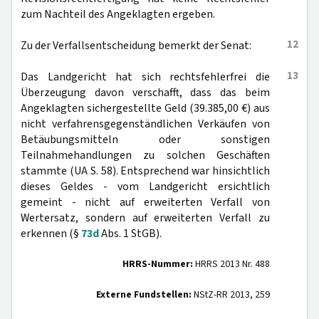
zum Nachteil des Angeklagten ergeben.
12
Zu der Verfallsentscheidung bemerkt der Senat:
13
Das Landgericht hat sich rechtsfehlerfrei die
Überzeugung davon verschafft, dass das beim
Angeklagten sichergestellte Geld (39.385,00 €) aus
nicht verfahrensgegenständlichen Verkäufen von
Betäubungsmitteln oder sonstigen
Teilnahmehandlungen zu solchen Geschäften
stammte (UA S. 58). Entsprechend war hinsichtlich
dieses Geldes - vom Landgericht ersichtlich
gemeint - nicht auf erweiterten Verfall von
Wertersatz, sondern auf erweiterten Verfall zu
erkennen (§
73d
Abs. 1 StGB).
HRRS-Nummer:
HRRS 2013 Nr. 488
Externe Fundstellen:
NStZ-RR 2013, 259