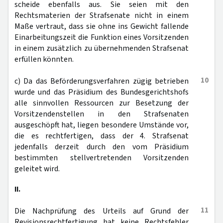
scheide ebenfalls aus. Sie seien mit den
Rechtsmaterien der Strafsenate nicht in einem
Maße vertraut, dass sie ohne ins Gewicht fallende
Einarbeitungszeit die Funktion eines Vorsitzenden
in einem zusätzlich zu übernehmenden Strafsenat
erfüllen könnten.
10
c) Da das Beförderungsverfahren zügig betrieben
wurde und das Präsidium des Bundesgerichtshofs
alle sinnvollen Ressourcen zur Besetzung der
Vorsitzendenstellen in den Strafsenaten
ausgeschöpft hat, liegen besondere Umstände vor,
die es rechtfertigen, dass der 4. Strafsenat
jedenfalls derzeit durch den vom Präsidium
bestimmten stellvertretenden Vorsitzenden
geleitet wird.
II.
11
Die Nachprüfung des Urteils auf Grund der
Revisionsrechtfertigung hat keine Rechtsfehler