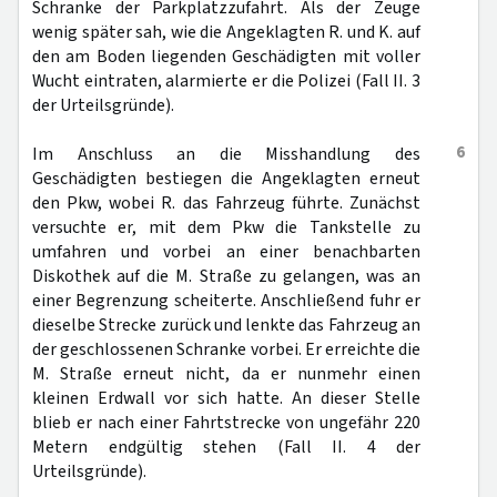
Schranke der Parkplatzzufahrt. Als der Zeuge
wenig später sah, wie die Angeklagten R. und K. auf
den am Boden liegenden Geschädigten mit voller
Wucht eintraten, alarmierte er die Polizei (Fall II. 3
der Urteilsgründe).
6
Im Anschluss an die Misshandlung des
Geschädigten bestiegen die Angeklagten erneut
den Pkw, wobei R. das Fahrzeug führte. Zunächst
versuchte er, mit dem Pkw die Tankstelle zu
umfahren und vorbei an einer benachbarten
Diskothek auf die M. Straße zu gelangen, was an
einer Begrenzung scheiterte. Anschließend fuhr er
dieselbe Strecke zurück und lenkte das Fahrzeug an
der geschlossenen Schranke vorbei. Er erreichte die
M. Straße erneut nicht, da er nunmehr einen
kleinen Erdwall vor sich hatte. An dieser Stelle
blieb er nach einer Fahrtstrecke von ungefähr 220
Metern endgültig stehen (Fall II. 4 der
Urteilsgründe).