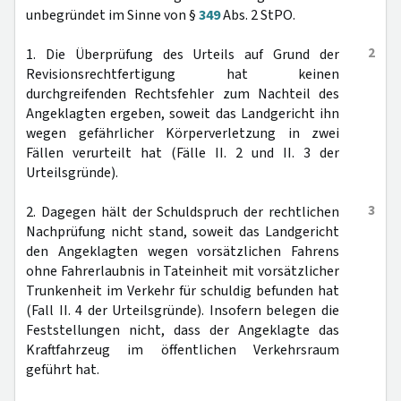
unbegründet im Sinne von §
349
Abs. 2 StPO.
2
1. Die Überprüfung des Urteils auf Grund der
Revisionsrechtfertigung hat keinen
durchgreifenden Rechtsfehler zum Nachteil des
Angeklagten ergeben, soweit das Landgericht ihn
wegen gefährlicher Körperverletzung in zwei
Fällen verurteilt hat (Fälle II. 2 und II. 3 der
Urteilsgründe).
3
2. Dagegen hält der Schuldspruch der rechtlichen
Nachprüfung nicht stand, soweit das Landgericht
den Angeklagten wegen vorsätzlichen Fahrens
ohne Fahrerlaubnis in Tateinheit mit vorsätzlicher
Trunkenheit im Verkehr für schuldig befunden hat
(Fall II. 4 der Urteilsgründe). Insofern belegen die
Feststellungen nicht, dass der Angeklagte das
Kraftfahrzeug im öffentlichen Verkehrsraum
geführt hat.