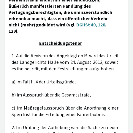
Verkehrsraum endet mit einer eindeutigen,
äußerlich manifestierten Handlung des
Verfügungsberechtigten, die unmissverständlich
erkennbar macht, dass ein öffentlicher Verkehr
nicht (mehr) geduldet wird (vgl.
BGHSt 49, 128
,
129).
Entscheidungstenor
1. Auf die Revision des Angeklagten R. wird das Urteil
des Landgerichts Halle vom 24. August 2012, soweit
es ihn betrifft, mit den Feststellungen aufgehoben
a) im Fall II. 4 der Urteilsgründe,
b) im Ausspruch über die Gesamtstrafe,
c) im Maßregelausspruch über die Anordnung einer
Sperrfrist für die Erteilung einer Fahrerlaubnis.
2. Im Umfang der Aufhebung wird die Sache zu neuer