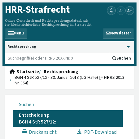
HRR
-Strafrecht
A-
A+
Online-Zeitschrift und Rechtsprechungsdatenbank
für höchstrichterliche Rechtsprechung im Strafrecht
Menü
Newsletter
HRRS durchsuchen
Suchen
Startseite
Rechtsprechung
BGH 4 StR 527/12 - 30. Januar 2013 (LG Halle) [= HRRS 2013
Nr. 354]
Suchen
Entscheidung
BGH 4 StR 527/12:
Druckansicht
PDF-Download