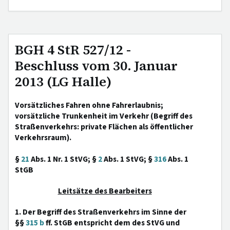
BGH 4 StR 527/12 -
Beschluss vom 30. Januar
2013 (LG Halle)
Vorsätzliches Fahren ohne Fahrerlaubnis;
vorsätzliche Trunkenheit im Verkehr (Begriff des
Straßenverkehrs: private Flächen als öffentlicher
Verkehrsraum).
§
21
Abs. 1 Nr. 1 StVG; §
2
Abs. 1 StVG; §
316
Abs. 1
StGB
Leitsätze des Bearbeiters
1. Der Begriff des Straßenverkehrs im Sinne der
§§
315 b
ff. StGB entspricht dem des StVG und