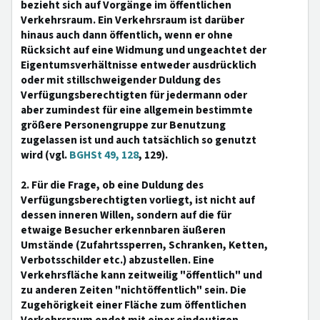
bezieht sich auf Vorgänge im öffentlichen
Verkehrsraum. Ein Verkehrsraum ist darüber
hinaus auch dann öffentlich, wenn er ohne
Rücksicht auf eine Widmung und ungeachtet der
Eigentumsverhältnisse entweder ausdrücklich
oder mit stillschweigender Duldung des
Verfügungsberechtigten für jedermann oder
aber zumindest für eine allgemein bestimmte
größere Personengruppe zur Benutzung
zugelassen ist und auch tatsächlich so genutzt
wird (vgl.
BGHSt 49, 128
, 129).
2. Für die Frage, ob eine Duldung des
Verfügungsberechtigten vorliegt, ist nicht auf
dessen inneren Willen, sondern auf die für
etwaige Besucher erkennbaren äußeren
Umstände (Zufahrtssperren, Schranken, Ketten,
Verbotsschilder etc.) abzustellen. Eine
Verkehrsfläche kann zeitweilig "öffentlich" und
zu anderen Zeiten "nichtöffentlich" sein. Die
Zugehörigkeit einer Fläche zum öffentlichen