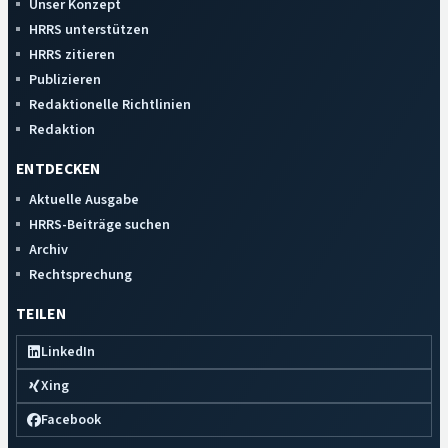
Unser Konzept
HRRS unterstützen
HRRS zitieren
Publizieren
Redaktionelle Richtlinien
Redaktion
ENTDECKEN
Aktuelle Ausgabe
HRRS-Beiträge suchen
Archiv
Rechtsprechung
TEILEN
LinkedIn
Xing
Facebook