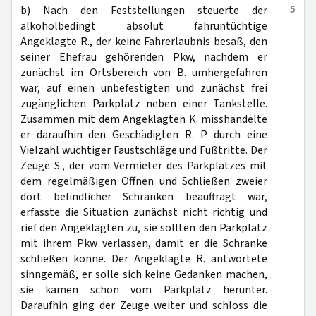
5
b) Nach den Feststellungen steuerte der
alkoholbedingt absolut fahruntüchtige
Angeklagte R., der keine Fahrerlaubnis besaß, den
seiner Ehefrau gehörenden Pkw, nachdem er
zunächst im Ortsbereich von B. umhergefahren
war, auf einen unbefestigten und zunächst frei
zugänglichen Parkplatz neben einer Tankstelle.
Zusammen mit dem Angeklagten K. misshandelte
er daraufhin den Geschädigten R. P. durch eine
Vielzahl wuchtiger Faustschläge und Fußtritte. Der
Zeuge S., der vom Vermieter des Parkplatzes mit
dem regelmäßigen Öffnen und Schließen zweier
dort befindlicher Schranken beauftragt war,
erfasste die Situation zunächst nicht richtig und
rief den Angeklagten zu, sie sollten den Parkplatz
mit ihrem Pkw verlassen, damit er die Schranke
schließen könne. Der Angeklagte R. antwortete
sinngemäß, er solle sich keine Gedanken machen,
sie kämen schon vom Parkplatz herunter.
Daraufhin ging der Zeuge weiter und schloss die