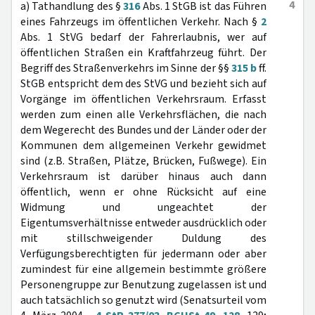
4
a) Tathandlung des §
316
Abs. 1 StGB ist das Führen
eines Fahrzeugs im öffentlichen Verkehr. Nach §
2
Abs. 1 StVG bedarf der Fahrerlaubnis, wer auf
öffentlichen Straßen ein Kraftfahrzeug führt. Der
Begriff des Straßenverkehrs im Sinne der §§
315 b
ff.
StGB entspricht dem des StVG und bezieht sich auf
Vorgänge im öffentlichen Verkehrsraum. Erfasst
werden zum einen alle Verkehrsflächen, die nach
dem Wegerecht des Bundes und der Länder oder der
Kommunen dem allgemeinen Verkehr gewidmet
sind (z.B. Straßen, Plätze, Brücken, Fußwege). Ein
Verkehrsraum ist darüber hinaus auch dann
öffentlich, wenn er ohne Rücksicht auf eine
Widmung und ungeachtet der
Eigentumsverhältnisse entweder ausdrücklich oder
mit stillschweigender Duldung des
Verfügungsberechtigten für jedermann oder aber
zumindest für eine allgemein bestimmte größere
Personengruppe zur Benutzung zugelassen ist und
auch tatsächlich so genutzt wird (Senatsurteil vom