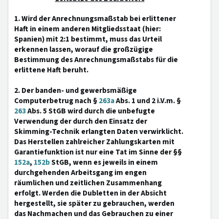
1. Wird der Anrechnungsmaßstab bei erlittener
Haft in einem anderen Mitgliedsstaat (hier:
Spanien) mit 2:1 bestimmt, muss das Urteil
erkennen lassen, worauf die großzügige
Bestimmung des Anrechnungsmaßstabs für die
erlittene Haft beruht.
2. Der banden- und gewerbsmäßige
Computerbetrug nach §
263a
Abs. 1 und 2 i.V.m. §
263
Abs. 5 StGB wird durch die unbefugte
Verwendung der durch den Einsatz der
Skimming-Technik erlangten Daten verwirklicht.
Das Herstellen zahlreicher Zahlungskarten mit
Garantiefunktion ist nur eine Tat im Sinne der §§
152a
,
152b
StGB, wenn es jeweils in einem
durchgehenden Arbeitsgang im engen
räumlichen und zeitlichen Zusammenhang
erfolgt. Werden die Dubletten in der Absicht
hergestellt, sie später zu gebrauchen, werden
das Nachmachen und das Gebrauchen zu einer