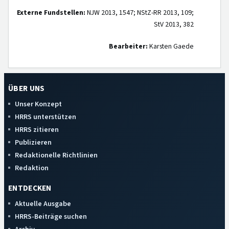
Externe Fundstellen:
NJW 2013, 1547; NStZ-RR 2013, 109;
StV 2013, 382
Bearbeiter:
Karsten Gaede
ÜBER UNS
Unser Konzept
HRRS unterstützen
HRRS zitieren
Publizieren
Redaktionelle Richtlinien
Redaktion
ENTDECKEN
Aktuelle Ausgabe
HRRS-Beiträge suchen