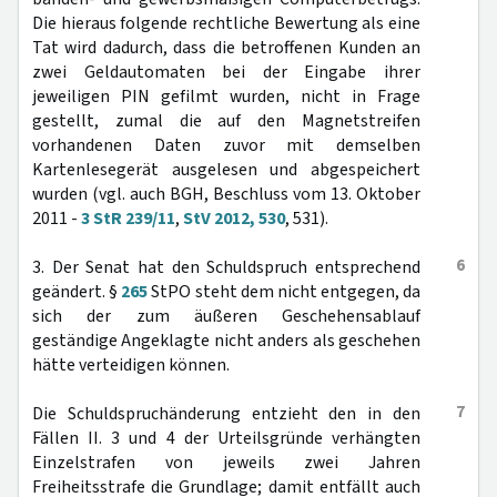
Die hieraus folgende rechtliche Bewertung als eine
Tat wird dadurch, dass die betroffenen Kunden an
zwei Geldautomaten bei der Eingabe ihrer
jeweiligen PIN gefilmt wurden, nicht in Frage
gestellt, zumal die auf den Magnetstreifen
vorhandenen Daten zuvor mit demselben
Kartenlesegerät ausgelesen und abgespeichert
wurden (vgl. auch BGH, Beschluss vom 13. Oktober
2011 -
3 StR 239/11
,
StV 2012, 530
, 531).
6
3. Der Senat hat den Schuldspruch entsprechend
geändert. §
265
StPO steht dem nicht entgegen, da
sich der zum äußeren Geschehensablauf
geständige Angeklagte nicht anders als geschehen
hätte verteidigen können.
7
Die Schuldspruchänderung entzieht den in den
Fällen II. 3 und 4 der Urteilsgründe verhängten
Einzelstrafen von jeweils zwei Jahren
Freiheitsstrafe die Grundlage; damit entfällt auch