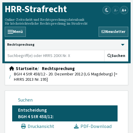
HRR
-Strafrecht
A-
A+
Online-Zeitschrift und Rechtsprechungsdatenbank
für höchstrichterliche Rechtsprechung im Strafrecht
Menü
Newsletter
HRRS durchsuchen
Suchen
Startseite
Rechtsprechung
BGH 4 StR 458/12 - 20. Dezember 2012 (LG Magdeburg) [=
HRRS 2013 Nr. 195]
Suchen
Entscheidung
BGH 4 StR 458/12:
Druckansicht
PDF-Download