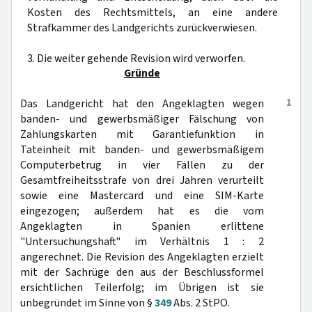
Kosten des Rechtsmittels, an eine andere
Strafkammer des Landgerichts zurückverwiesen.
3. Die weiter gehende Revision wird verworfen.
Gründe
1
Das Landgericht hat den Angeklagten wegen
banden- und gewerbsmäßiger Fälschung von
Zahlungskarten mit Garantiefunktion in
Tateinheit mit banden- und gewerbsmäßigem
Computerbetrug in vier Fällen zu der
Gesamtfreiheitsstrafe von drei Jahren verurteilt
sowie eine Mastercard und eine SIM-Karte
eingezogen; außerdem hat es die vom
Angeklagten in Spanien erlittene
"Untersuchungshaft" im Verhältnis 1 : 2
angerechnet. Die Revision des Angeklagten erzielt
mit der Sachrüge den aus der Beschlussformel
ersichtlichen Teilerfolg; im Übrigen ist sie
unbegründet im Sinne von §
349
Abs. 2 StPO.