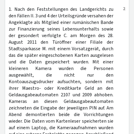
2
1. Nach den Feststellungen des Landgerichts zu
den Fällen II. 3 und 4 der Urteilsgründe versahen der
Angeklagte als Mitglied einer rumänischen Bande
zur Finanzierung seines Lebensunterhalts sowie
der gesondert verfolgte C. am Morgen des 28.
August 2011 den Türöffner einer Filiale der
Stadtsparkasse M. mit einem Vorsatzgerät, durch
das die später eingeschobenen Karten ausgelesen
und die Daten gespeichert wurden. Mit einer
kleineren Kamera wurden die Personen
ausgewählt, die nicht nur den
Kontoauszugsdrucker aufsuchten, sondern mit
ihrer Maestro- oder Kreditkarte Geld an den
Geldausgabeautomaten 2107 und 2009 abhoben.
Kameras an diesen Geldausgabeautomaten
zeichneten die Eingabe der jeweiligen PIN auf. Am
Abend demontierten beide die Vorrichtungen
wieder. Die Daten vom Kartenleser speicherten sie
auf einem Laptop, die Kameraaufnahmen wurden