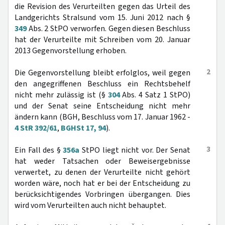
die Revision des Verurteilten gegen das Urteil des
Landgerichts Stralsund vom 15. Juni 2012 nach §
349
Abs. 2 StPO verworfen. Gegen diesen Beschluss
hat der Verurteilte mit Schreiben vom 20. Januar
2013 Gegenvorstellung erhoben.
2
Die Gegenvorstellung bleibt erfolglos, weil gegen
den angegriffenen Beschluss ein Rechtsbehelf
nicht mehr zulässig ist (§
304
Abs. 4 Satz 1 StPO)
und der Senat seine Entscheidung nicht mehr
ändern kann (BGH, Beschluss vom 17. Januar 1962 -
4 StR 392/61
,
BGHSt 17, 94
).
3
Ein Fall des §
356a
StPO liegt nicht vor. Der Senat
hat weder Tatsachen oder Beweisergebnisse
verwertet, zu denen der Verurteilte nicht gehört
worden wäre, noch hat er bei der Entscheidung zu
berücksichtigendes Vorbringen übergangen. Dies
wird vom Verurteilten auch nicht behauptet.