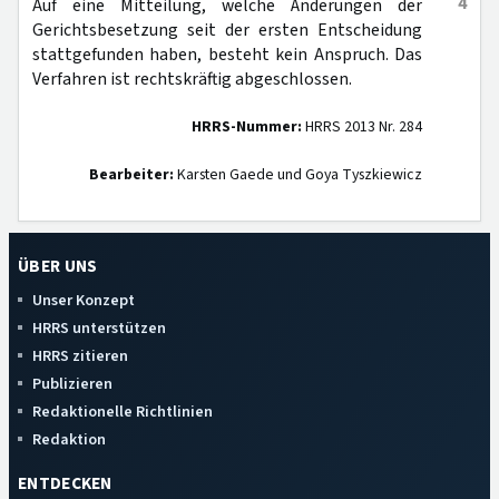
4
Auf eine Mitteilung, welche Änderungen der
Gerichtsbesetzung seit der ersten Entscheidung
stattgefunden haben, besteht kein Anspruch. Das
Verfahren ist rechtskräftig abgeschlossen.
HRRS-Nummer:
HRRS 2013 Nr. 284
Bearbeiter:
Karsten Gaede und Goya Tyszkiewicz
ÜBER UNS
Unser Konzept
HRRS unterstützen
HRRS zitieren
Publizieren
Redaktionelle Richtlinien
Redaktion
ENTDECKEN