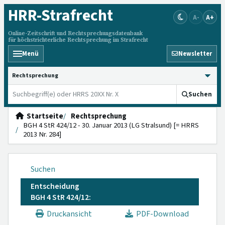
HRR
-Strafrecht
A-
A+
Online-Zeitschrift und Rechtsprechungsdatenbank
für höchstrichterliche Rechtsprechung im Strafrecht
Menü
Newsletter
HRRS durchsuchen
Suchen
Startseite
Rechtsprechung
BGH 4 StR 424/12 - 30. Januar 2013 (LG Stralsund) [= HRRS
2013 Nr. 284]
Suchen
Entscheidung
BGH 4 StR 424/12:
Druckansicht
PDF-Download