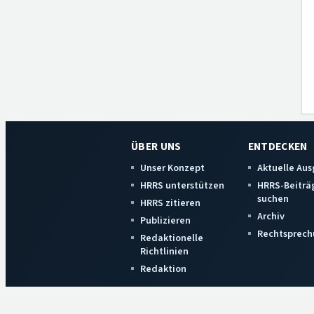
ÜBER UNS
ENTDECKEN
Unser Konzept
Aktuelle Au
HRRS unterstützen
HRRS-Beiträ
suchen
HRRS zitieren
Archiv
Publizieren
Rechtsprech
Redaktionelle
Richtlinien
Redaktion