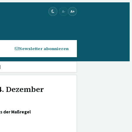
A-
A+
Newsletter abonnieren
]
 4. Dezember
s der Maßregel