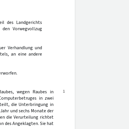
eil des Landgerichts
 den Vorwegvollzug
uer Verhandlung und
tels, an eine andere
erworfen.
1
Raubes, wegen Raubes in
 Computerbetruges in zwei
teilt, die Unterbringung in
 Jahr und sechs Monate der
en die Verurteilung richtet
on des Angeklagten. Sie hat