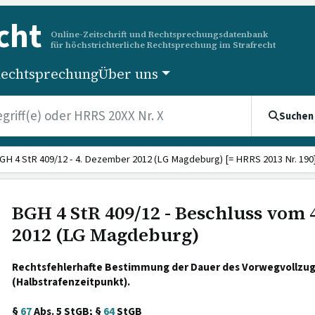
cht
Online-Zeitschrift und Rechtsprechungsdatenbank
für höchstrichterliche Rechtsprechung im Strafrecht
echtsprechung
Über uns
Suchen
GH 4 StR 409/12 - 4. Dezember 2012 (LG Magdeburg) [= HRRS 2013 Nr. 190
BGH 4 StR 409/12 - Beschluss vom
2012 (LG Magdeburg)
Rechtsfehlerhafte Bestimmung der Dauer des Vorwegvollzug
(Halbstrafenzeitpunkt).
§
67
Abs. 5 StGB; §
64
StGB