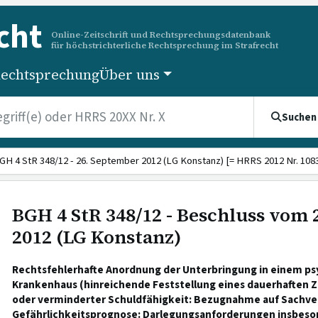
cht
Online-Zeitschrift und Rechtsprechungsdatenbank
für höchstrichterliche Rechtsprechung im Strafrecht
echtsprechung
Über uns
Suchen
GH 4 StR 348/12 - 26. September 2012 (LG Konstanz) [= HRRS 2012 Nr. 108
BGH 4 StR 348/12 - Beschluss vom
2012 (LG Konstanz)
Rechtsfehlerhafte Anordnung der Unterbringung in einem ps
Krankenhaus (hinreichende Feststellung eines dauerhaften 
oder verminderter Schuldfähigkeit: Bezugnahme auf Sachv
Gefährlichkeitsprognose: Darlegungsanforderungen insbeson