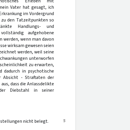
otisches Erleben mit
mein Vater hat gesagt, ich
 Erkrankung im Vordergrund
i zu den Tatzeitpunkten so
ränkte Handlungs- und
ollständig aufgehobene
sen werden, wenn man davon
isse wirksam gewesen seien
eichnet werden, weil seine
n Schwankungen unterworfen
scheinlichkeit zu erwarten,
d dadurch in psychotische
r Absicht - Straftaten der
aus, dass die Anlassdelikte
er Diebstahl in seiner
5
stellungen nicht belegt.