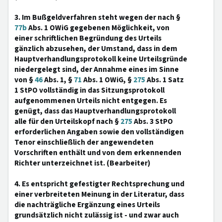
3. Im Bußgeldverfahren steht wegen der nach §
77b
Abs. 1 OWiG gegebenen Möglichkeit, von
einer schriftlichen Begründung des Urteils
gänzlich abzusehen, der Umstand, dass in dem
Hauptverhandlungsprotokoll keine Urteilsgründe
niedergelegt sind, der Annahme eines im Sinne
von §
46
Abs. 1, §
71
Abs. 1 OWiG, §
275
Abs. 1 Satz
1 StPO vollständig in das Sitzungsprotokoll
aufgenommenen Urteils nicht entgegen. Es
genügt, dass das Hauptverhandlungsprotokoll
alle für den Urteilskopf nach §
275
Abs. 3 StPO
erforderlichen Angaben sowie den vollständigen
Tenor einschließlich der angewendeten
Vorschriften enthält und von dem erkennenden
Richter unterzeichnet ist. (Bearbeiter)
4. Es entspricht gefestigter Rechtsprechung und
einer verbreiteten Meinung in der Literatur, dass
die nachträgliche Ergänzung eines Urteils
grundsätzlich nicht zulässig ist - und zwar auch