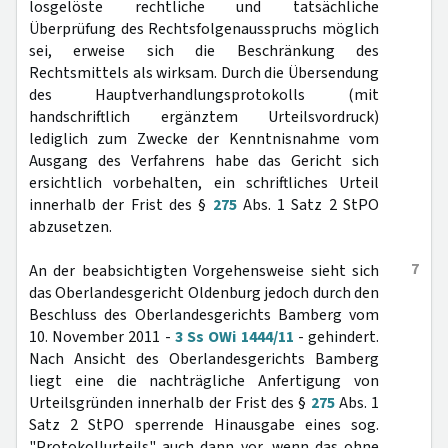
losgelöste rechtliche und tatsächliche
Überprüfung des Rechtsfolgenausspruchs möglich
sei, erweise sich die Beschränkung des
Rechtsmittels als wirksam. Durch die Übersendung
des Hauptverhandlungsprotokolls (mit
handschriftlich ergänztem Urteilsvordruck)
lediglich zum Zwecke der Kenntnisnahme vom
Ausgang des Verfahrens habe das Gericht sich
ersichtlich vorbehalten, ein schriftliches Urteil
innerhalb der Frist des §
275
Abs. 1 Satz 2 StPO
abzusetzen.
7
An der beabsichtigten Vorgehensweise sieht sich
das Oberlandesgericht Oldenburg jedoch durch den
Beschluss des Oberlandesgerichts Bamberg vom
10. November 2011 -
3 Ss OWi 1444/11
- gehindert.
Nach Ansicht des Oberlandesgerichts Bamberg
liegt eine die nachträgliche Anfertigung von
Urteilsgründen innerhalb der Frist des §
275
Abs. 1
Satz 2 StPO sperrende Hinausgabe eines sog.
"Protokollurteils" auch dann vor, wenn das ohne