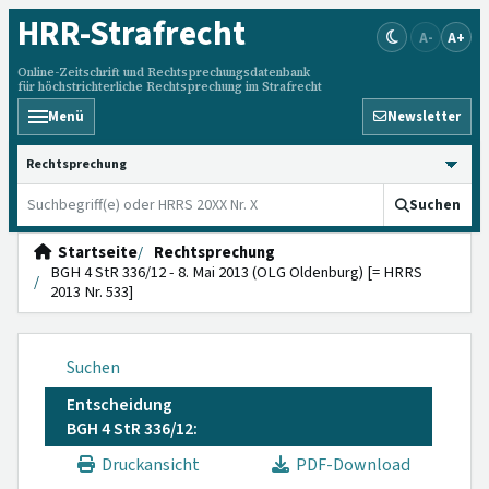
HRR
-Strafrecht
A-
A+
Online-Zeitschrift und Rechtsprechungsdatenbank
für höchstrichterliche Rechtsprechung im Strafrecht
Menü
Newsletter
HRRS durchsuchen
Suchen
Startseite
Rechtsprechung
BGH 4 StR 336/12 - 8. Mai 2013 (OLG Oldenburg) [= HRRS
2013 Nr. 533]
Suchen
Entscheidung
BGH 4 StR 336/12:
Druckansicht
PDF-Download