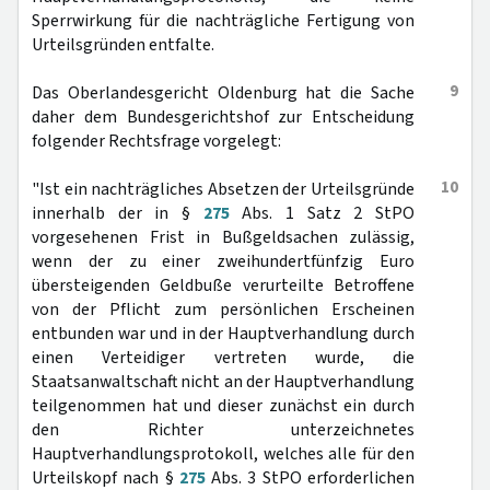
Sperrwirkung für die nachträgliche Fertigung von
Urteilsgründen entfalte.
9
Das Oberlandesgericht Oldenburg hat die Sache
daher dem Bundesgerichtshof zur Entscheidung
folgender Rechtsfrage vorgelegt:
10
"Ist ein nachträgliches Absetzen der Urteilsgründe
innerhalb der in §
275
Abs. 1 Satz 2 StPO
vorgesehenen Frist in Bußgeldsachen zulässig,
wenn der zu einer zweihundertfünfzig Euro
übersteigenden Geldbuße verurteilte Betroffene
von der Pflicht zum persönlichen Erscheinen
entbunden war und in der Hauptverhandlung durch
einen Verteidiger vertreten wurde, die
Staatsanwaltschaft nicht an der Hauptverhandlung
teilgenommen hat und dieser zunächst ein durch
den Richter unterzeichnetes
Hauptverhandlungsprotokoll, welches alle für den
Urteilskopf nach §
275
Abs. 3 StPO erforderlichen