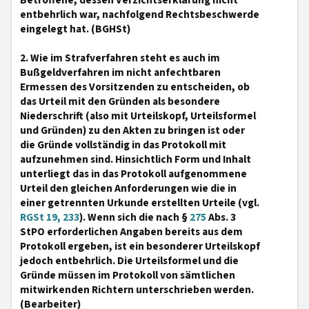
Betroffene, dessen Verzichtserklärung nicht
entbehrlich war, nachfolgend Rechtsbeschwerde
eingelegt hat. (BGHSt)
2. Wie im Strafverfahren steht es auch im
Bußgeldverfahren im nicht anfechtbaren
Ermessen des Vorsitzenden zu entscheiden, ob
das Urteil mit den Gründen als besondere
Niederschrift (also mit Urteilskopf, Urteilsformel
und Gründen) zu den Akten zu bringen ist oder
die Gründe vollständig in das Protokoll mit
aufzunehmen sind. Hinsichtlich Form und Inhalt
unterliegt das in das Protokoll aufgenommene
Urteil den gleichen Anforderungen wie die in
einer getrennten Urkunde erstellten Urteile (vgl.
RGSt 19, 233
). Wenn sich die nach §
275
Abs. 3
StPO erforderlichen Angaben bereits aus dem
Protokoll ergeben, ist ein besonderer Urteilskopf
jedoch entbehrlich. Die Urteilsformel und die
Gründe müssen im Protokoll von sämtlichen
mitwirkenden Richtern unterschrieben werden.
(Bearbeiter)