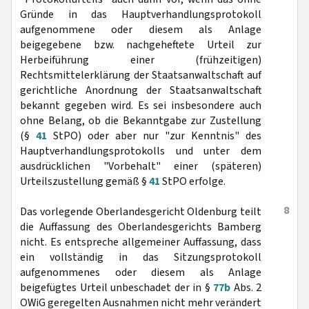
Gründe in das Hauptverhandlungsprotokoll
aufgenommene oder diesem als Anlage
beigegebene bzw. nachgeheftete Urteil zur
Herbeiführung einer (frühzeitigen)
Rechtsmittelerklärung der Staatsanwaltschaft auf
gerichtliche Anordnung der Staatsanwaltschaft
bekannt gegeben wird. Es sei insbesondere auch
ohne Belang, ob die Bekanntgabe zur Zustellung
(§
41
StPO) oder aber nur "zur Kenntnis" des
Hauptverhandlungsprotokolls und unter dem
ausdrücklichen "Vorbehalt" einer (späteren)
Urteilszustellung gemäß §
41
StPO erfolge.
8
Das vorlegende Oberlandesgericht Oldenburg teilt
die Auffassung des Oberlandesgerichts Bamberg
nicht. Es entspreche allgemeiner Auffassung, dass
ein vollständig in das Sitzungsprotokoll
aufgenommenes oder diesem als Anlage
beigefügtes Urteil unbeschadet der in §
77b
Abs. 2
OWiG geregelten Ausnahmen nicht mehr verändert