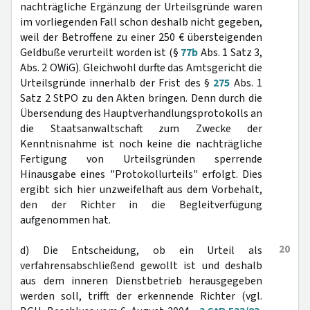
nachträgliche Ergänzung der Urteilsgründe waren
im vorliegenden Fall schon deshalb nicht gegeben,
weil der Betroffene zu einer 250 € übersteigenden
Geldbuße verurteilt worden ist (§
77b
Abs. 1 Satz 3,
Abs. 2 OWiG). Gleichwohl durfte das Amtsgericht die
Urteilsgründe innerhalb der Frist des §
275
Abs. 1
Satz 2 StPO zu den Akten bringen. Denn durch die
Übersendung des Hauptverhandlungsprotokolls an
die Staatsanwaltschaft zum Zwecke der
Kenntnisnahme ist noch keine die nachträgliche
Fertigung von Urteilsgründen sperrende
Hinausgabe eines "Protokollurteils" erfolgt. Dies
ergibt sich hier unzweifelhaft aus dem Vorbehalt,
den der Richter in die Begleitverfügung
aufgenommen hat.
20
d) Die Entscheidung, ob ein Urteil als
verfahrensabschließend gewollt ist und deshalb
aus dem inneren Dienstbetrieb herausgegeben
werden soll, trifft der erkennende Richter (vgl.