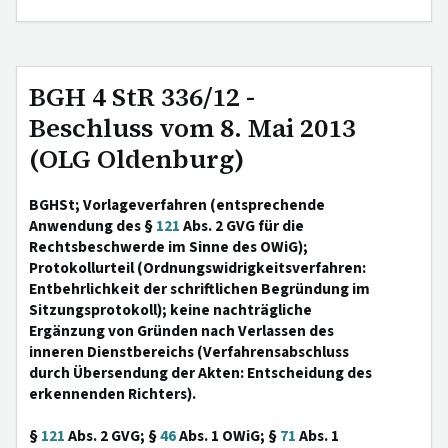
BGH 4 StR 336/12 -
Beschluss vom 8. Mai 2013
(OLG Oldenburg)
BGHSt; Vorlageverfahren (entsprechende
Anwendung des §
121
Abs. 2 GVG für die
Rechtsbeschwerde im Sinne des OWiG);
Protokollurteil (Ordnungswidrigkeitsverfahren:
Entbehrlichkeit der schriftlichen Begründung im
Sitzungsprotokoll); keine nachträgliche
Ergänzung von Gründen nach Verlassen des
inneren Dienstbereichs (Verfahrensabschluss
durch Übersendung der Akten: Entscheidung des
erkennenden Richters).
§
121
Abs. 2 GVG; §
46
Abs. 1 OWiG; §
71
Abs. 1