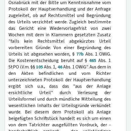
Osnabrück mit der Bitte um Kenntnisnahme vom
Protokoll der Hauptverhandlung und der Anfrage
zugeleitet, ob auf Rechtsmittel und Begründung
des Urteils verzichtet werde. Zugleich bestimmte
das Gericht eine Wiedervorlagefrist von zwei
Wochen mit dem in Klammern gesetzten Zusatz
"falls kein Rechtsmittel abgekürztes Urteil
vorbereiten: Gründe: Von einer Begründung des
Urteils ist abgesehen worden, §
77b
Abs. 1 OWiG.
Die Kostenentscheidung beruht auf §
465
Abs. 1
StPO i.V.m. §§
105
Abs. 1,
46
Abs. 1 OWiG". Aus dem in
den Akten befindlichen und vom Richter
unterzeichneten Protokoll der Hauptverhandlung
ergibt sich u.a., dass das "aus der Anlage
ersichtliche Urteil" durch Verlesung der
Urteilsformel und durch mündliche Mitteilung des
wesentlichen Inhalts der Urteilsgründe verkündet
wurde. Bei diesem dem Protokoll als Anlage
beigefügten Schriftstück handelt es sich um einen
von dem Tatrichter ausgefüllten Vordruck, der -