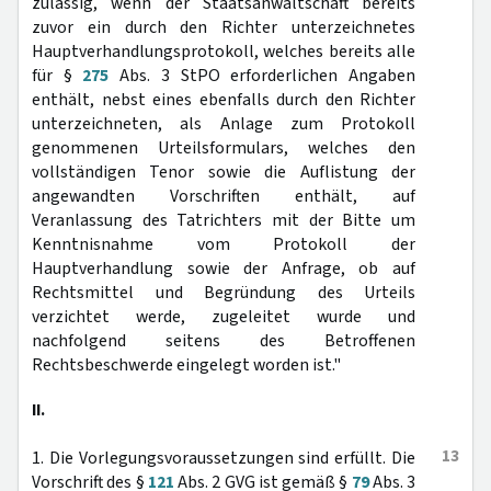
zulässig, wenn der Staatsanwaltschaft bereits
zuvor ein durch den Richter unterzeichnetes
Hauptverhandlungsprotokoll, welches bereits alle
für §
275
Abs. 3 StPO erforderlichen Angaben
enthält, nebst eines ebenfalls durch den Richter
unterzeichneten, als Anlage zum Protokoll
genommenen Urteilsformulars, welches den
vollständigen Tenor sowie die Auflistung der
angewandten Vorschriften enthält, auf
Veranlassung des Tatrichters mit der Bitte um
Kenntnisnahme vom Protokoll der
Hauptverhandlung sowie der Anfrage, ob auf
Rechtsmittel und Begründung des Urteils
verzichtet werde, zugeleitet wurde und
nachfolgend seitens des Betroffenen
Rechtsbeschwerde eingelegt worden ist."
II.
13
1. Die Vorlegungsvoraussetzungen sind erfüllt. Die
Vorschrift des §
121
Abs. 2 GVG ist gemäß §
79
Abs. 3