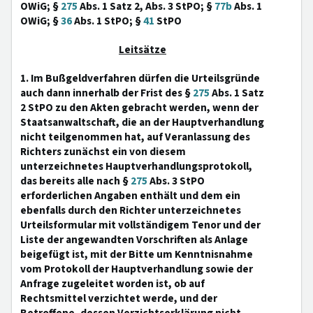
OWiG; §
275
Abs. 1 Satz 2, Abs. 3 StPO; §
77b
Abs. 1
OWiG; §
36
Abs. 1 StPO; §
41
StPO
Leitsätze
1. Im Bußgeldverfahren dürfen die Urteilsgründe
auch dann innerhalb der Frist des §
275
Abs. 1 Satz
2 StPO zu den Akten gebracht werden, wenn der
Staatsanwaltschaft, die an der Hauptverhandlung
nicht teilgenommen hat, auf Veranlassung des
Richters zunächst ein von diesem
unterzeichnetes Hauptverhandlungsprotokoll,
das bereits alle nach §
275
Abs. 3 StPO
erforderlichen Angaben enthält und dem ein
ebenfalls durch den Richter unterzeichnetes
Urteilsformular mit vollständigem Tenor und der
Liste der angewandten Vorschriften als Anlage
beigefügt ist, mit der Bitte um Kenntnisnahme
vom Protokoll der Hauptverhandlung sowie der
Anfrage zugeleitet worden ist, ob auf
Rechtsmittel verzichtet werde, und der