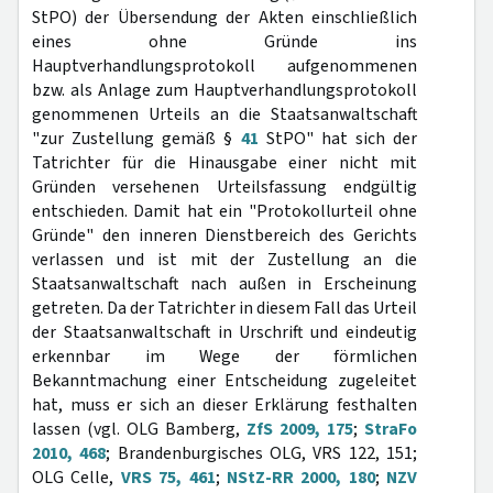
StPO) der Übersendung der Akten einschließlich
eines ohne Gründe ins
Hauptverhandlungsprotokoll aufgenommenen
bzw. als Anlage zum Hauptverhandlungsprotokoll
genommenen Urteils an die Staatsanwaltschaft
"zur Zustellung gemäß §
41
StPO" hat sich der
Tatrichter für die Hinausgabe einer nicht mit
Gründen versehenen Urteilsfassung endgültig
entschieden. Damit hat ein "Protokollurteil ohne
Gründe" den inneren Dienstbereich des Gerichts
verlassen und ist mit der Zustellung an die
Staatsanwaltschaft nach außen in Erscheinung
getreten. Da der Tatrichter in diesem Fall das Urteil
der Staatsanwaltschaft in Urschrift und eindeutig
erkennbar im Wege der förmlichen
Bekanntmachung einer Entscheidung zugeleitet
hat, muss er sich an dieser Erklärung festhalten
lassen (vgl. OLG Bamberg,
ZfS 2009, 175
;
StraFo
2010, 468
; Brandenburgisches OLG, VRS 122, 151;
OLG Celle,
VRS 75, 461
;
NStZ-RR 2000, 180
;
NZV