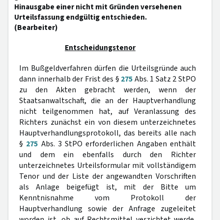
Hinausgabe einer nicht mit Gründen versehenen
Urteilsfassung endgültig entschieden.
(Bearbeiter)
Entscheidungstenor
Im Bußgeldverfahren dürfen die Urteilsgründe auch
dann innerhalb der Frist des §
275
Abs. 1 Satz 2 StPO
zu den Akten gebracht werden, wenn der
Staatsanwaltschaft, die an der Hauptverhandlung
nicht teilgenommen hat, auf Veranlassung des
Richters zunächst ein von diesem unterzeichnetes
Hauptverhandlungsprotokoll, das bereits alle nach
§
275
Abs. 3 StPO erforderlichen Angaben enthält
und dem ein ebenfalls durch den Richter
unterzeichnetes Urteilsformular mit vollständigem
Tenor und der Liste der angewandten Vorschriften
als Anlage beigefügt ist, mit der Bitte um
Kenntnisnahme vom Protokoll der
Hauptverhandlung sowie der Anfrage zugeleitet
worden ist, ob auf Rechtsmittel verzichtet werde,