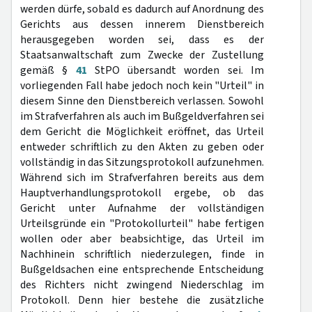
werden dürfe, sobald es dadurch auf Anordnung des
Gerichts aus dessen innerem Dienstbereich
herausgegeben worden sei, dass es der
Staatsanwaltschaft zum Zwecke der Zustellung
gemäß §
41
StPO übersandt worden sei. Im
vorliegenden Fall habe jedoch noch kein "Urteil" in
diesem Sinne den Dienstbereich verlassen. Sowohl
im Strafverfahren als auch im Bußgeldverfahren sei
dem Gericht die Möglichkeit eröffnet, das Urteil
entweder schriftlich zu den Akten zu geben oder
vollständig in das Sitzungsprotokoll aufzunehmen.
Während sich im Strafverfahren bereits aus dem
Hauptverhandlungsprotokoll ergebe, ob das
Gericht unter Aufnahme der vollständigen
Urteilsgründe ein "Protokollurteil" habe fertigen
wollen oder aber beabsichtige, das Urteil im
Nachhinein schriftlich niederzulegen, finde in
Bußgeldsachen eine entsprechende Entscheidung
des Richters nicht zwingend Niederschlag im
Protokoll. Denn hier bestehe die zusätzliche