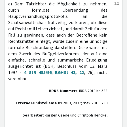
22
e) Dem Tatrichter die Möglichkeit zu nehmen,
durch formlose Übersendung des
Hauptverhandlungsprotokolls an die
Staatsanwaltschaft frühzeitig zu klären, ob diese
auf Rechtsmittel verzichtet, und damit Zeit für den
Fall zu gewinnen, dass auch der Betroffene kein
Rechtsmittel einlegt, würde zudem eine unnötige
formale Beschränkung darstellen. Diese wäre mit
dem Zweck des Bußgeldverfahrens, der auf eine
einfache, schnelle und summarische Erledigung
ausgerichtet ist (BGH, Beschluss vom 13. März
1997 -
4 StR 455/96
,
BGHSt 43, 22
, 26), nicht
vereinbar.
HRRS-Nummer:
HRRS 2013 Nr. 533
Externe Fundstellen:
NJW 2013, 2837; NStZ 2013, 730
Bearbeiter:
Karsten Gaede und Christoph Henckel