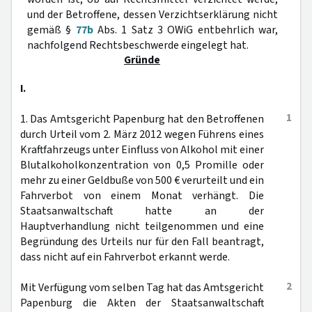
und der Betroffene, dessen Verzichtserklärung nicht
gemäß §
77b
Abs. 1 Satz 3 OWiG entbehrlich war,
nachfolgend Rechtsbeschwerde eingelegt hat.
Gründe
I.
1
1. Das Amtsgericht Papenburg hat den Betroffenen
durch Urteil vom 2. März 2012 wegen Führens eines
Kraftfahrzeugs unter Einfluss von Alkohol mit einer
Blutalkoholkonzentration von 0,5 Promille oder
mehr zu einer Geldbuße von 500 € verurteilt und ein
Fahrverbot von einem Monat verhängt. Die
Staatsanwaltschaft hatte an der
Hauptverhandlung nicht teilgenommen und eine
Begründung des Urteils nur für den Fall beantragt,
dass nicht auf ein Fahrverbot erkannt werde.
2
Mit Verfügung vom selben Tag hat das Amtsgericht
Papenburg die Akten der Staatsanwaltschaft