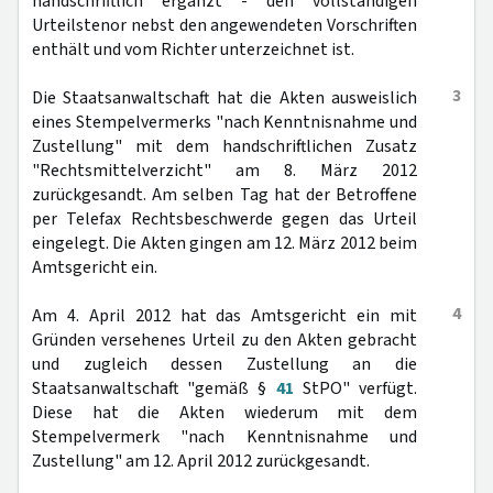
handschriftlich ergänzt - den vollständigen
Urteilstenor nebst den angewendeten Vorschriften
enthält und vom Richter unterzeichnet ist.
3
Die Staatsanwaltschaft hat die Akten ausweislich
eines Stempelvermerks "nach Kenntnisnahme und
Zustellung" mit dem handschriftlichen Zusatz
"Rechtsmittelverzicht" am 8. März 2012
zurückgesandt. Am selben Tag hat der Betroffene
per Telefax Rechtsbeschwerde gegen das Urteil
eingelegt. Die Akten gingen am 12. März 2012 beim
Amtsgericht ein.
4
Am 4. April 2012 hat das Amtsgericht ein mit
Gründen versehenes Urteil zu den Akten gebracht
und zugleich dessen Zustellung an die
Staatsanwaltschaft "gemäß §
41
StPO" verfügt.
Diese hat die Akten wiederum mit dem
Stempelvermerk "nach Kenntnisnahme und
Zustellung" am 12. April 2012 zurückgesandt.