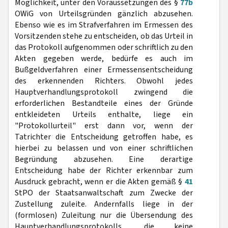
Möglichkeit, unter den Voraussetzungen des §
77b
OWiG von Urteilsgründen gänzlich abzusehen.
Ebenso wie es im Strafverfahren im Ermessen des
Vorsitzenden stehe zu entscheiden, ob das Urteil in
das Protokoll aufgenommen oder schriftlich zu den
Akten gegeben werde, bedürfe es auch im
Bußgeldverfahren einer Ermessensentscheidung
des erkennenden Richters. Obwohl jedes
Hauptverhandlungsprotokoll zwingend die
erforderlichen Bestandteile eines der Gründe
entkleideten Urteils enthalte, liege ein
"Protokollurteil" erst dann vor, wenn der
Tatrichter die Entscheidung getroffen habe, es
hierbei zu belassen und von einer schriftlichen
Begründung abzusehen. Eine derartige
Entscheidung habe der Richter erkennbar zum
Ausdruck gebracht, wenn er die Akten gemäß §
41
StPO der Staatsanwaltschaft zum Zwecke der
Zustellung zuleite. Andernfalls liege in der
(formlosen) Zuleitung nur die Übersendung des
Hauptverhandlungsprotokolls, die keine