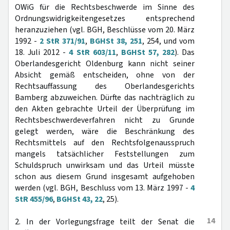
OWiG für die Rechtsbeschwerde im Sinne des
Ordnungswidrigkeitengesetzes entsprechend
heranzuziehen (vgl. BGH, Beschlüsse vom 20. März
1992 -
2 StR 371/91
,
BGHSt 38, 251
, 254, und vom
18. Juli 2012 -
4 StR 603/11
,
BGHSt 57, 282
). Das
Oberlandesgericht Oldenburg kann nicht seiner
Absicht gemäß entscheiden, ohne von der
Rechtsauffassung des Oberlandesgerichts
Bamberg abzuweichen. Dürfte das nachträglich zu
den Akten gebrachte Urteil der Überprüfung im
Rechtsbeschwerdeverfahren nicht zu Grunde
gelegt werden, wäre die Beschränkung des
Rechtsmittels auf den Rechtsfolgenausspruch
mangels tatsächlicher Feststellungen zum
Schuldspruch unwirksam und das Urteil müsste
schon aus diesem Grund insgesamt aufgehoben
werden (vgl. BGH, Beschluss vom 13. März 1997 -
4
StR 455/96
,
BGHSt 43, 22
, 25).
14
2. In der Vorlegungsfrage teilt der Senat die