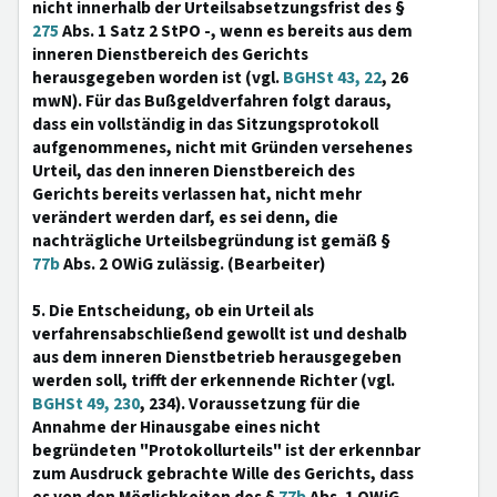
nicht innerhalb der Urteilsabsetzungsfrist des §
275
Abs. 1 Satz 2 StPO -, wenn es bereits aus dem
inneren Dienstbereich des Gerichts
herausgegeben worden ist (vgl.
BGHSt 43, 22
, 26
mwN). Für das Bußgeldverfahren folgt daraus,
dass ein vollständig in das Sitzungsprotokoll
aufgenommenes, nicht mit Gründen versehenes
Urteil, das den inneren Dienstbereich des
Gerichts bereits verlassen hat, nicht mehr
verändert werden darf, es sei denn, die
nachträgliche Urteilsbegründung ist gemäß §
77b
Abs. 2 OWiG zulässig. (Bearbeiter)
5. Die Entscheidung, ob ein Urteil als
verfahrensabschließend gewollt ist und deshalb
aus dem inneren Dienstbetrieb herausgegeben
werden soll, trifft der erkennende Richter (vgl.
BGHSt 49, 230
, 234). Voraussetzung für die
Annahme der Hinausgabe eines nicht
begründeten "Protokollurteils" ist der erkennbar
zum Ausdruck gebrachte Wille des Gerichts, dass