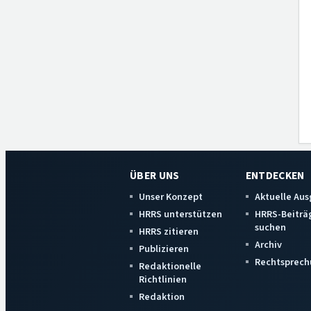
ÜBER UNS
ENTDECKEN
Unser Konzept
Aktuelle Au
HRRS unterstützen
HRRS-Beiträ
suchen
HRRS zitieren
Archiv
Publizieren
Rechtsprech
Redaktionelle
Richtlinien
Redaktion