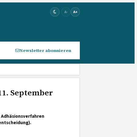
A-
A+
Newsletter abonnieren
 11. September
m Adhäsionsverfahren
entscheidung).