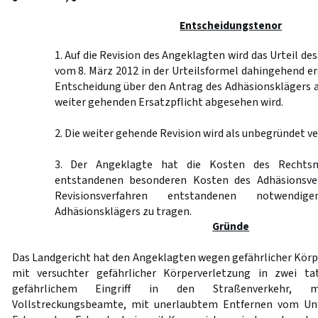
Entscheidungstenor
1. Auf die Revision des Angeklagten wird das Urteil de
vom 8. März 2012 in der Urteilsformel dahingehend er
Entscheidung über den Antrag des Adhäsionsklägers a
weiter gehenden Ersatzpflicht abgesehen wird.
2. Die weiter gehende Revision wird als unbegründet v
3. Der Angeklagte hat die Kosten des Rechtsmi
entstandenen besonderen Kosten des Adhäsionsve
Revisionsverfahren entstandenen notwendi
Adhäsionsklägers zu tragen.
Gründe
Das Landgericht hat den Angeklagten wegen gefährlicher Körpe
mit versuchter gefährlicher Körperverletzung in zwei tat
gefährlichem Eingriff in den Straßenverkehr, 
Vollstreckungsbeamte, mit unerlaubtem Entfernen vom Unf