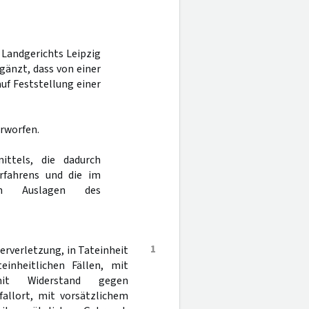
s Landgerichts Leipzig
gänzt, dass von einer
uf Feststellung einer
erworfen.
ttels, die dadurch
rfahrens und die im
gen Auslagen des
1
rverletzung, in Tateinheit
einheitlichen Fällen, mit
mit Widerstand gegen
allort, mit vorsätzlichem