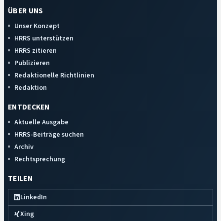
ÜBER UNS
Unser Konzept
HRRS unterstützen
HRRS zitieren
Publizieren
Redaktionelle Richtlinien
Redaktion
ENTDECKEN
Aktuelle Ausgabe
HRRS-Beiträge suchen
Archiv
Rechtsprechung
TEILEN
LinkedIn
Xing