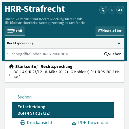
HRR
-Strafrecht
A-
A+
Online-Zeitschrift und Rechtsprechungsdatenbank
für höchstrichterliche Rechtsprechung im Strafrecht
Menü
Newsletter
HRRS durchsuchen
Suchen
Startseite
Rechtsprechung
BGH 4 StR 27/12 - 6. März 2012 (LG Koblenz) [= HRRS 2012 Nr.
349]
Suchen
Entscheidung
BGH 4 StR 27/12:
Druckansicht
PDF-Download