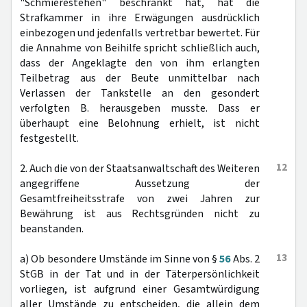
"Schmierestehen" beschränkt hat, hat die
Strafkammer in ihre Erwägungen ausdrücklich
einbezogen und jedenfalls vertretbar bewertet. Für
die Annahme von Beihilfe spricht schließlich auch,
dass der Angeklagte den von ihm erlangten
Teilbetrag aus der Beute unmittelbar nach
Verlassen der Tankstelle an den gesondert
verfolgten B. herausgeben musste. Dass er
überhaupt eine Belohnung erhielt, ist nicht
festgestellt.
12
2. Auch die von der Staatsanwaltschaft des Weiteren
angegriffene Aussetzung der
Gesamtfreiheitsstrafe von zwei Jahren zur
Bewährung ist aus Rechtsgründen nicht zu
beanstanden.
13
a) Ob besondere Umstände im Sinne von §
56
Abs. 2
StGB in der Tat und in der Täterpersönlichkeit
vorliegen, ist aufgrund einer Gesamtwürdigung
aller Umstände zu entscheiden, die allein dem