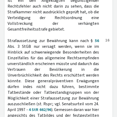
ist ein den Angeklagten begünstigender
Rechtsfehler auch nicht darin zu sehen, dass die
Strafkammer nicht ausdrücklich geprüft hat, ob die
Verteidigung der Rechtsordnung eine
Vollstreckung der verhängten
Gesamtfreiheitsstrafe gebietet.
16
Strafaussetzung zur Bewährung kann nach §
56
Abs. 3 StGB nur versagt werden, wenn sie im
Hinblick auf schwerwiegende Besonderheiten des
Einzelfalles für das allgemeine Rechtsempfinden
unverständlich erscheinen müsste und dadurch das
Vertrauen der Bevölkerung in die
Unverbrüchlichkeit des Rechts erschüttert werden
könnte. Diese generalpräventiven Erwägungen
dürfen indes nicht dazu führen, bestimmte
Tatbestände oder Tatbestandsgruppen von der
Möglichkeit einer Strafaussetzung zur Bewährung
auszuschließen (st. Rspr.; vgl. Senatsurteil vom 24.
April 1997 -
4 StR 662/96
). Gemessen daran war hier
angesichts des Tatbildes und der festgestellten