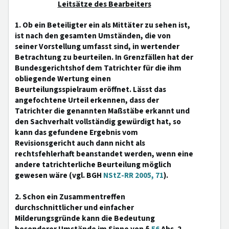
Leitsätze des Bearbeiters
1. Ob ein Beteiligter ein als Mittäter zu sehen ist,
ist nach den gesamten Umständen, die von
seiner Vorstellung umfasst sind, in wertender
Betrachtung zu beurteilen. In Grenzfällen hat der
Bundesgerichtshof dem Tatrichter für die ihm
obliegende Wertung einen
Beurteilungsspielraum eröffnet. Lässt das
angefochtene Urteil erkennen, dass der
Tatrichter die genannten Maßstäbe erkannt und
den Sachverhalt vollständig gewürdigt hat, so
kann das gefundene Ergebnis vom
Revisionsgericht auch dann nicht als
rechtsfehlerhaft beanstandet werden, wenn eine
andere tatrichterliche Beurteilung möglich
gewesen wäre (vgl. BGH
NStZ-RR 2005, 71
).
2. Schon ein Zusammentreffen
durchschnittlicher und einfacher
Milderungsgründe kann die Bedeutung