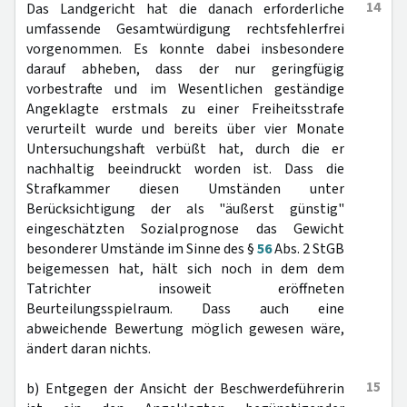
14
Das Landgericht hat die danach erforderliche
umfassende Gesamtwürdigung rechtsfehlerfrei
vorgenommen. Es konnte dabei insbesondere
darauf abheben, dass der nur geringfügig
vorbestrafte und im Wesentlichen geständige
Angeklagte erstmals zu einer Freiheitsstrafe
verurteilt wurde und bereits über vier Monate
Untersuchungshaft verbüßt hat, durch die er
nachhaltig beeindruckt worden ist. Dass die
Strafkammer diesen Umständen unter
Berücksichtigung der als "äußerst günstig"
eingeschätzten Sozialprognose das Gewicht
besonderer Umstände im Sinne des §
56
Abs. 2 StGB
beigemessen hat, hält sich noch in dem dem
Tatrichter insoweit eröffneten
Beurteilungsspielraum. Dass auch eine
abweichende Bewertung möglich gewesen wäre,
ändert daran nichts.
15
b) Entgegen der Ansicht der Beschwerdeführerin