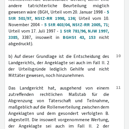
andere tatrichterliche Beurteilung möglich
gewesen wäre (BGH, Urteil vom 20. Januar 1998 -
5
StR 501/97
,
NStZ-RR 1998, 136
; Urteil vom 10.
November 2004 -
5 StR 403/04
,
NStZ-RR 2005, 71
;
Urteil vom 17. Juli 1997 -
1 StR 781/96
,
NJW 1997,
3385
, 3387, insoweit in
BGHSt 43, 153
nicht
abgedruckt).
10
b) Auf dieser Grundlage ist die Entscheidung des
Landgerichts, der Angeklagte sei auch im Fall II. 2
der Urteilsgründe lediglich Gehilfe und nicht
Mittäter gewesen, noch hinzunehmen.
11
Das Landgericht hat, ausgehend von einem
zutreffenden rechtlichen Maßstab für die
Abgrenzung von Täterschaft und Teilnahme,
maßgeblich auf die Rollenverteilung zwischen dem
Angeklagten und dem gesondert verfolgten B.
abgestellt. Die insoweit vorgenommene Wertung,
der Angeklagte sei auch im Fall II. 2 der