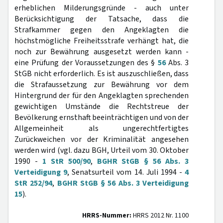
erheblichen Milderungsgründe - auch unter
Berücksichtigung der Tatsache, dass die
Strafkammer gegen den Angeklagten die
höchstmögliche Freiheitsstrafe verhängt hat, die
noch zur Bewährung ausgesetzt werden kann -
eine Prüfung der Voraussetzungen des §
56
Abs. 3
StGB nicht erforderlich. Es ist auszuschließen, dass
die Strafaussetzung zur Bewährung vor dem
Hintergrund der für den Angeklagten sprechenden
gewichtigen Umstände die Rechtstreue der
Bevölkerung ernsthaft beeinträchtigen und von der
Allgemeinheit als ungerechtfertigtes
Zurückweichen vor der Kriminalität angesehen
werden wird (vgl. dazu BGH, Urteil vom 30. Oktober
1990 -
1 StR 500/90
,
BGHR StGB § 56 Abs. 3
Verteidigung 9
, Senatsurteil vom 14. Juli 1994 -
4
StR 252/94
,
BGHR StGB § 56 Abs. 3 Verteidigung
15
).
HRRS-Nummer:
HRRS 2012 Nr. 1100