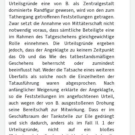
Urteilsgründe eine von B. als Zentralgestalt
dominierte Randfigur gewesen, wird von den zum
Tathergang getroffenen Feststellungen getragen.
Zwar setzt die Annahme von Mittäterschaft nicht
notwendig voraus, dass sämtliche Beteiligte eine
im Rahmen des Tatgeschehens gleichgewichtige
Rolle einnehmen. Die Urteilsgründe ergeben
jedoch, dass der Angeklagte zu keinem Zeitpunkt
das Ob und das Wie des tatbestandsmäßigen
Geschehens beherrscht oder zumindest
beeinflusst hat. Weder die Tatsache eines weiteren
Überfalls als solche noch die Einzelheiten der
Tatausführung waren abgesprochen. Nach
anfänglicher Weigerung erklärte der Angeklagte,
so die Feststellungen im angefochtenen Urteil,
auch wegen der von B. ausgestoßenen Drohung
seine Bereitschaft zur Mitwirkung. Dass er im
Geschäftsraum der Tankstelle zur Eile gedrängt
und sich dadurch, anders als im Fall II. 1 der
Urteilsgründe, nicht auf ein bloßes