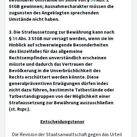
besonderer Umstände im Sinne von §
56
Abs. 2
StGB gewinnen; Ausnahmecharakter müssen die
zugunsten des Angeklagten sprechenden
Umstände nicht haben.
3. Die Strafaussetzung zur Bewährung kann nach
§
56
Abs. 3 StGB nur versagt werden, wenn sie im
Hinblick auf schwerwiegende Besonderheiten
des Einzelfalles für das allgemeine
Rechtsempfinden unverständlich erscheinen
müsste und dadurch das Vertrauen der
Bevölkerung in die Unverbrüchlichkeit des
Rechts erschüttert werden könnte. Diese
generalpräventiven Erwägungen dürfen indes
nicht dazu führen, bestimmte Tatbestände oder
Tatbestandsgruppen von der Möglichkeit einer
Strafaussetzung zur Bewährung auszuschließen
(st. Rspr.).
Entscheidungstenor
Die Revision der Staatsanwaltschaft gegen das Urteil