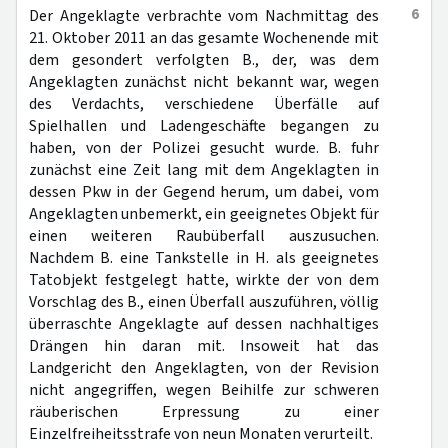
6
Der Angeklagte verbrachte vom Nachmittag des
21. Oktober 2011 an das gesamte Wochenende mit
dem gesondert verfolgten B., der, was dem
Angeklagten zunächst nicht bekannt war, wegen
des Verdachts, verschiedene Überfälle auf
Spielhallen und Ladengeschäfte begangen zu
haben, von der Polizei gesucht wurde. B. fuhr
zunächst eine Zeit lang mit dem Angeklagten in
dessen Pkw in der Gegend herum, um dabei, vom
Angeklagten unbemerkt, ein geeignetes Objekt für
einen weiteren Raubüberfall auszusuchen.
Nachdem B. eine Tankstelle in H. als geeignetes
Tatobjekt festgelegt hatte, wirkte der von dem
Vorschlag des B., einen Überfall auszuführen, völlig
überraschte Angeklagte auf dessen nachhaltiges
Drängen hin daran mit. Insoweit hat das
Landgericht den Angeklagten, von der Revision
nicht angegriffen, wegen Beihilfe zur schweren
räuberischen Erpressung zu einer
Einzelfreiheitsstrafe von neun Monaten verurteilt.