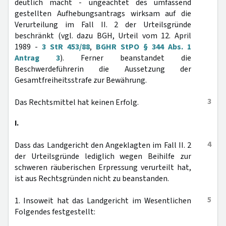
deutlich macht - ungeachtet des umfassend
gestellten Aufhebungsantrags wirksam auf die
Verurteilung im Fall II. 2 der Urteilsgründe
beschränkt (vgl. dazu BGH, Urteil vom 12. April
1989 -
3 StR 453/88
,
BGHR StPO § 344 Abs. 1
Antrag 3
). Ferner beanstandet die
Beschwerdeführerin die Aussetzung der
Gesamtfreiheitsstrafe zur Bewährung.
3
Das Rechtsmittel hat keinen Erfolg.
I.
4
Dass das Landgericht den Angeklagten im Fall II. 2
der Urteilsgründe lediglich wegen Beihilfe zur
schweren räuberischen Erpressung verurteilt hat,
ist aus Rechtsgründen nicht zu beanstanden.
5
1. Insoweit hat das Landgericht im Wesentlichen
Folgendes festgestellt: