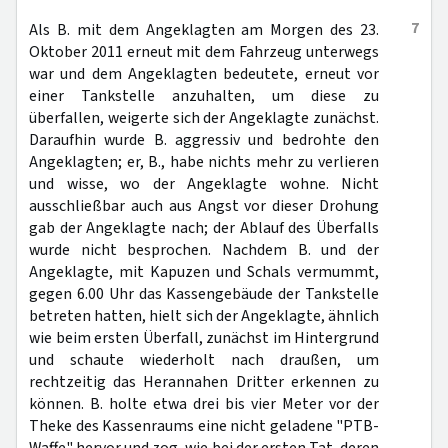
7
Als B. mit dem Angeklagten am Morgen des 23.
Oktober 2011 erneut mit dem Fahrzeug unterwegs
war und dem Angeklagten bedeutete, erneut vor
einer Tankstelle anzuhalten, um diese zu
überfallen, weigerte sich der Angeklagte zunächst.
Daraufhin wurde B. aggressiv und bedrohte den
Angeklagten; er, B., habe nichts mehr zu verlieren
und wisse, wo der Angeklagte wohne. Nicht
ausschließbar auch aus Angst vor dieser Drohung
gab der Angeklagte nach; der Ablauf des Überfalls
wurde nicht besprochen. Nachdem B. und der
Angeklagte, mit Kapuzen und Schals vermummt,
gegen 6.00 Uhr das Kassengebäude der Tankstelle
betreten hatten, hielt sich der Angeklagte, ähnlich
wie beim ersten Überfall, zunächst im Hintergrund
und schaute wiederholt nach draußen, um
rechtzeitig das Herannahen Dritter erkennen zu
können. B. holte etwa drei bis vier Meter vor der
Theke des Kassenraums eine nicht geladene "PTB-