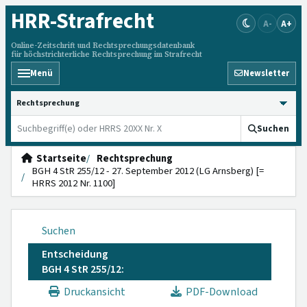
HRR
-Strafrecht
A-
A+
Online-Zeitschrift und Rechtsprechungsdatenbank
für höchstrichterliche Rechtsprechung im Strafrecht
Menü
Newsletter
HRRS durchsuchen
Suchen
Startseite
Rechtsprechung
BGH 4 StR 255/12 - 27. September 2012 (LG Arnsberg) [=
HRRS 2012 Nr. 1100]
Suchen
Entscheidung
BGH 4 StR 255/12:
Druckansicht
PDF-Download