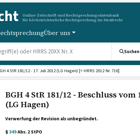
cht
Online-Zeitschrift und Rechtsprechungsdatenbank
für höchstrichterliche Rechtsprechung im Strafrecht
echtsprechung
Über uns
Suchen
GH 4 StR 181/12 - 17. Juli 2012 (LG Hagen) [= HRRS 2012 Nr. 716]
BGH 4 StR 181/12 - Beschluss vom 1
(LG Hagen)
Verwerfung der Revision als unbegründet.
§
349
Abs. 2 StPO