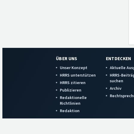
ÜBER UNS
ENTDECKEN
Unser Konzept
Aktuelle Au
HRRS unterstützen
HRRS-Beiträ
suchen
HRRS zitieren
Archiv
Publizieren
Rechtsprech
Redaktionelle
Richtlinien
Redaktion