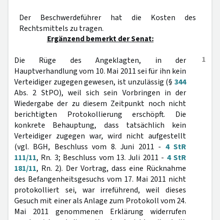
Der Beschwerdeführer hat die Kosten des
Rechtsmittels zu tragen.
Ergänzend bemerkt der Senat:
1
Die Rüge des Angeklagten, in der
Hauptverhandlung vom 10. Mai 2011 sei für ihn kein
Verteidiger zugegen gewesen, ist unzulässig (§
344
Abs. 2 StPO), weil sich sein Vorbringen in der
Wiedergabe der zu diesem Zeitpunkt noch nicht
berichtigten Protokollierung erschöpft. Die
konkrete Behauptung, dass tatsächlich kein
Verteidiger zugegen war, wird nicht aufgestellt
(vgl. BGH, Beschluss vom 8. Juni 2011 -
4 StR
111/11
, Rn. 3; Beschluss vom 13. Juli 2011 -
4 StR
181/11
, Rn. 2). Der Vortrag, dass eine Rücknahme
des Befangenheitsgesuchs vom 17. Mai 2011 nicht
protokolliert sei, war irreführend, weil dieses
Gesuch mit einer als Anlage zum Protokoll vom 24.
Mai 2011 genommenen Erklärung widerrufen