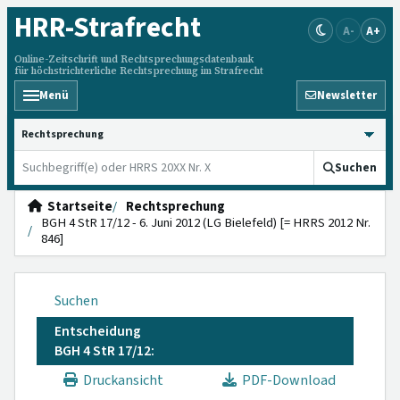
HRR
-Strafrecht
A-
A+
Online-Zeitschrift und Rechtsprechungsdatenbank
für höchstrichterliche Rechtsprechung im Strafrecht
Menü
Newsletter
HRRS durchsuchen
Suchen
Startseite
Rechtsprechung
BGH 4 StR 17/12 - 6. Juni 2012 (LG Bielefeld) [= HRRS 2012 Nr.
846]
Suchen
Entscheidung
BGH 4 StR 17/12:
Druckansicht
PDF-Download