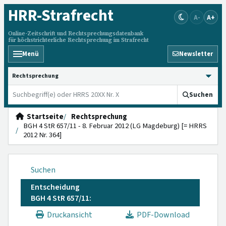
HRR
-Strafrecht
A-
A+
Online-Zeitschrift und Rechtsprechungsdatenbank
für höchstrichterliche Rechtsprechung im Strafrecht
Menü
Newsletter
HRRS durchsuchen
Suchen
Startseite
Rechtsprechung
BGH 4 StR 657/11 - 8. Februar 2012 (LG Magdeburg) [= HRRS
2012 Nr. 364]
Suchen
Entscheidung
BGH 4 StR 657/11:
Druckansicht
PDF-Download