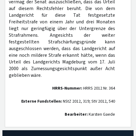
vermag der Senat auszuschließen, dass das Urteil
auf diesem Rechtsfehler beruht. Die von dem
Landgericht für diese Tat festgesetzte
Freiheitstrafe von einem Jahr und drei Monaten
liegt nur geringfügig über der Untergrenze des
Strafrahmens. Angesichts der weiter
festgestellten Strafschärfungsgründe kann
ausgeschlossen werden, dass das Landgericht auf
eine noch mildere Strafe erkannt hätte, wenn das
Urteil des Landgerichts Magdeburg vom 17. Juli
2000 als Zumessungsgesichtspunkt außer Acht
geblieben wäre.
HRRS-Nummer:
HRRS 2012 Nr. 364
Externe Fundstellen:
NStZ 2012, 319; StV 2012, 540
Bearbeiter:
Karsten Gaede