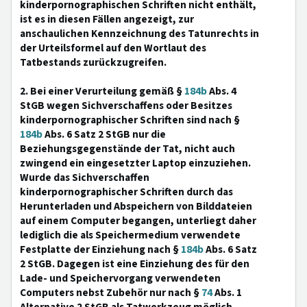
kinderpornographischen Schriften nicht enthält,
ist es in diesen Fällen angezeigt, zur
anschaulichen Kennzeichnung des Tatunrechts in
der Urteilsformel auf den Wortlaut des
Tatbestands zurückzugreifen.
2. Bei einer Verurteilung gemäß §
184b
Abs. 4
StGB wegen Sichverschaffens oder Besitzes
kinderpornographischer Schriften sind nach §
184b
Abs. 6 Satz 2 StGB nur die
Beziehungsgegenstände der Tat, nicht auch
zwingend ein eingesetzter Laptop einzuziehen.
Wurde das Sichverschaffen
kinderpornographischer Schriften durch das
Herunterladen und Abspeichern von Bilddateien
auf einem Computer begangen, unterliegt daher
lediglich die als Speichermedium verwendete
Festplatte der Einziehung nach §
184b
Abs. 6 Satz
2 StGB. Dagegen ist eine Einziehung des für den
Lade- und Speichervorgang verwendeten
Computers nebst Zubehör nur nach §
74
Abs. 1