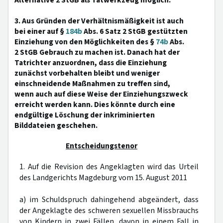
Alternative 2 StGB als Tatwerkzeug möglich.
3. Aus Gründen der Verhältnismäßigkeit ist auch
bei einer auf §
184b
Abs. 6 Satz 2 StGB gestützten
Einziehung von den Möglichkeiten des §
74b
Abs.
2 StGB Gebrauch zu machen ist. Danach hat der
Tatrichter anzuordnen, dass die Einziehung
zunächst vorbehalten bleibt und weniger
einschneidende Maßnahmen zu treffen sind,
wenn auch auf diese Weise der Einziehungszweck
erreicht werden kann. Dies könnte durch eine
endgültige Löschung der inkriminierten
Bilddateien geschehen.
Entscheidungstenor
1. Auf die Revision des Angeklagten wird das Urteil
des Landgerichts Magdeburg vom 15. August 2011
a) im Schuldspruch dahingehend abgeändert, dass
der Angeklagte des schweren sexuellen Missbrauchs
von Kindern in zwei Fällen, davon in einem Fall in