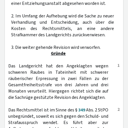
einer Entziehungsanstalt abgesehen worden ist.
2. Im Umfang der Aufhebung wird die Sache zu neuer
Verhandlung und Entscheidung, auch über die
Kosten des Rechtsmittels, an eine andere
Strafkammer des Landgerichts zurückverwiesen.
3. Die weiter gehende Revision wird verworfen.
Gründe
1
Das Landgericht hat den Angeklagten wegen
schweren Raubes in Tateinheit mit schwerer
räuberischer Erpressung in zwei Fällen zu der
Gesamtfreiheitsstrafe von drei Jahren und drei
Monaten verurteilt. Hiergegen richtet sich die auf
die Sachrüge gestützte Revision des Angeklagten.
2
Das Rechtsmittel ist im Sinne des §
349
Abs. 2 StPO
unbegründet, soweit es sich gegen den Schuld- und
Strafausspruch wendet. Es führt aber zur