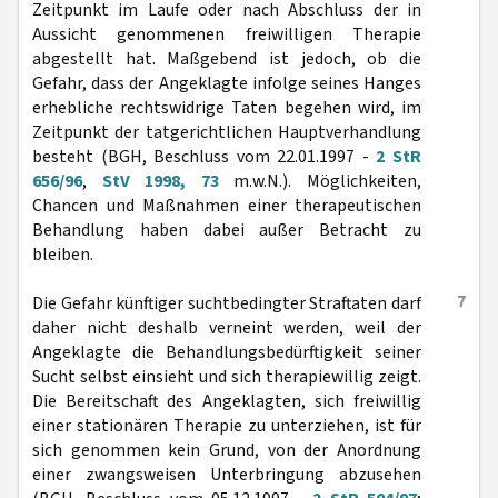
Zeitpunkt im Laufe oder nach Abschluss der in
Aussicht genommenen freiwilligen Therapie
abgestellt hat. Maßgebend ist jedoch, ob die
Gefahr, dass der Angeklagte infolge seines Hanges
erhebliche rechtswidrige Taten begehen wird, im
Zeitpunkt der tatgerichtlichen Hauptverhandlung
besteht (BGH, Beschluss vom 22.01.1997 -
2 StR
656/96
,
StV 1998, 73
m.w.N.). Möglichkeiten,
Chancen und Maßnahmen einer therapeutischen
Behandlung haben dabei außer Betracht zu
bleiben.
7
Die Gefahr künftiger suchtbedingter Straftaten darf
daher nicht deshalb verneint werden, weil der
Angeklagte die Behandlungsbedürftigkeit seiner
Sucht selbst einsieht und sich therapiewillig zeigt.
Die Bereitschaft des Angeklagten, sich freiwillig
einer stationären Therapie zu unterziehen, ist für
sich genommen kein Grund, von der Anordnung
einer zwangsweisen Unterbringung abzusehen