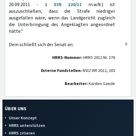
20.09.2011 -
1 StR 120/11
m.w.N.) ist
auszuschließen, dass die Strafe niedriger
ausgefallen wäre, wenn das Landgericht zugleich
die Unterbringung des Angeklagten angeordnet
hätte."
9
Dem schließt sich der Senat an.
HRRS-Nummer:
HRRS 2012 Nr. 276
Externe Fundstellen:
NStZ-RR 2012, 203
Bearbeiter:
Karsten Gaede
ÜBER UNS
Unser Konzept
HRRS unterstützen
HRRS zitieren