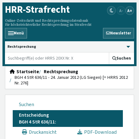
HRR
-Strafrecht
A-
A+
Online-Zeitschrift und Rechtsprechungsdatenbank
für höchstrichterliche Rechtsprechung im Strafrecht
Menü
Newsletter
HRRS durchsuchen
Suchen
Startseite
Rechtsprechung
BGH 4 StR 636/11 - 24. Januar 2012 (LG Siegen) [= HRRS 2012
Nr. 276]
Suchen
Entscheidung
BGH 4 StR 636/11:
Druckansicht
PDF-Download