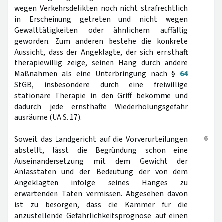
wegen Verkehrsdelikten noch nicht strafrechtlich
in Erscheinung getreten und nicht wegen
Gewalttätigkeiten oder ähnlichem auffällig
geworden. Zum anderen bestehe die konkrete
Aussicht, dass der Angeklagte, der sich ernsthaft
therapiewillig zeige, seinen Hang durch andere
Maßnahmen als eine Unterbringung nach §
64
StGB, insbesondere durch eine freiwillige
stationäre Therapie in den Griff bekomme und
dadurch jede ernsthafte Wiederholungsgefahr
ausräume (UA S. 17).
6
Soweit das Landgericht auf die Vorverurteilungen
abstellt, lässt die Begründung schon eine
Auseinandersetzung mit dem Gewicht der
Anlasstaten und der Bedeutung der von dem
Angeklagten infolge seines Hanges zu
erwartenden Taten vermissen. Abgesehen davon
ist zu besorgen, dass die Kammer für die
anzustellende Gefährlichkeitsprognose auf einen