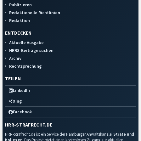
Publizieren
Redaktionelle Richtlinien
Redaktion
ENTDECKEN
Aktuelle Ausgabe
HRRS-Beiträge suchen
Archiv
Rechtsprechung
TEILEN
LinkedIn
Xing
Facebook
HRR-STRAFRECHT.DE
HRR-Strafrecht.de ist ein Service der Hamburger Anwaltskanzlei
Strate und
Kollegen
. Das Projekt bietet einen kostenlosen Zugang zur aktuellen