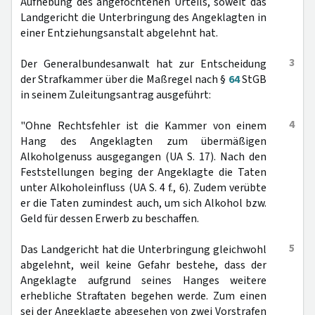
Aufhebung des angefochtenen Urteils, soweit das
Landgericht die Unterbringung des Angeklagten in
einer Entziehungsanstalt abgelehnt hat.
3
Der Generalbundesanwalt hat zur Entscheidung
der Strafkammer über die Maßregel nach §
64
StGB
in seinem Zuleitungsantrag ausgeführt:
4
"Ohne Rechtsfehler ist die Kammer von einem
Hang des Angeklagten zum übermäßigen
Alkoholgenuss ausgegangen (UA S. 17). Nach den
Feststellungen beging der Angeklagte die Taten
unter Alkoholeinfluss (UA S. 4 f., 6). Zudem verübte
er die Taten zumindest auch, um sich Alkohol bzw.
Geld für dessen Erwerb zu beschaffen.
5
Das Landgericht hat die Unterbringung gleichwohl
abgelehnt, weil keine Gefahr bestehe, dass der
Angeklagte aufgrund seines Hanges weitere
erhebliche Straftaten begehen werde. Zum einen
sei der Angeklagte abgesehen von zwei Vorstrafen