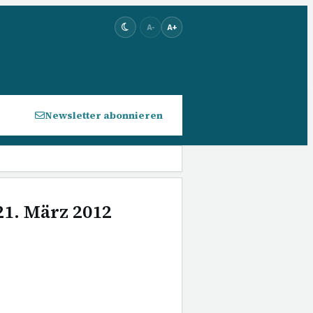
A-
A+
Newsletter abonnieren
21. März 2012