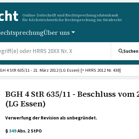
cht
Online-Zeitschrift und Rechtsprechungsdatenbank
für höchstrichterliche Rechtsprechung im Strafrecht
echtsprechung
Über uns
Suchen
GH 4 StR 635/11 - 21. März 2012 (LG Essen) [= HRRS 2012 Nr. 438]
BGH 4 StR 635/11 - Beschluss vom 
(LG Essen)
Verwerfung der Revision als unbegründet.
§
349
Abs. 2 StPO