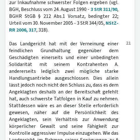
zur Inkaufnahme schwerster Folgen ergeben (vgl.
BGH, Beschluss vom 24. August 1990 -
3 StR 311/90
,
BGHR StGB § 212 Abs.1 Vorsatz, bedingter 22;
Urteil vom 30. November 2005 - 3 StR 344/05,
NStZ-
RR 2006, 317
, 318).
21
Das Landgericht hat mit der Verneinung einer
feindlichen Grundhaltung gegenüber dem
Geschädigten einerseits und einer unbedingten
Solidarität mit seinem Kontrahenten A.
andererseits lediglich zwei mögliche starke
Handlungsantriebe ausgeschlossen. Dies allein
lässt jedoch noch nicht den Schluss zu, dass es dem
Angeklagten deshalb an der Bereitschaft gefehlt
hat, auch schwerste Tatfolgen in Kauf zu nehmen.
Stattdessen wäre es an dieser Stelle erforderlich
gewesen, näher auf die Persönlichkeit des
Angeklagten, sein Verhältnis zur Anwendung
körperlicher Gewalt und seine Fähigkeit zur
Kontrolle aggressiver Impulse einzugehen. Wie das