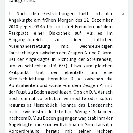
Landgerichts.
2
1. Nach den Feststellungen hielt sich der
Angeklagte am frühen Morgen des 12. Dezember
2010 gegen 03.45 Uhr mit drei Freunden auf dem
Parkplatz einer Diskothek auf. Als es im
Eingangsbereich zu einer tätlichen
Auseinandersetzung mit wechselseitigen
Faustschlägen zwischen den Zeugen A. und C. kam,
lief der Angeklagte in Richtung der Streitenden,
um zu schlichten (UA 6/7). Etwa zum gleichen
Zeitpunkt trat der ebenfalls um eine
Streitschlichtung bemühte D. V. zwischen die
Kontrahenten und wurde von dem Zeugen A. mit
der Faust zu Boden geschlagen. Ob sich D. V. danach
noch einmal zu erheben vermochte oder sofort
regungslos liegenblieb, konnte das Landgericht
nicht zweifelsfrei feststellen. Wenige Sekunden
nachdem D. V. zu Boden gegangen war, trat ihm der
Angeklagte ohne nachvollziehbaren Grund aus der
Körperdrehung heraus mit seiner rechten