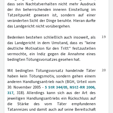
dass sein Nachtatverhalten nicht mehr Ausdruck
der ihn beherrschenden inneren Einstellung im
Tatzeitpunkt gewesen ist, sondern auf einer
veränderten Sicht der Dinge beruhte. Hieran durfte
das Landgericht nicht vorübergehen.
19
Bedenken bestehen schließlich auch insoweit, als
das Landgericht in dem Umstand, dass es "keine
deutliche Motivation für den Tritt" festzustellen
vermochte, ein Indiz gegen die Annahme eines
bedingten Tötungsvorsatzes gesehen hat.
20
Mit bedingten Tötungsvorsatz handelnde Täter
haben kein Tötungsmotiv, sondern gehen einem
anderen Handlungsantrieb nach (BGH, Urteil vom
30. November 2005 -
5 StR 344/05
,
NStZ-RR 2006,
317
, 318). Allerdings kann sich aus der Art des
jeweiligen Handlungsantriebs ein Rückschluss auf
die Stärke des vom Täter empfundenen
Tatanreizes und damit auch auf seine Bereitschaft