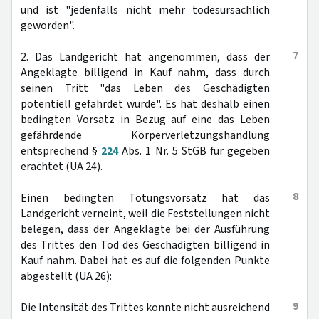
und ist "jedenfalls nicht mehr todesursächlich
geworden".
7
2. Das Landgericht hat angenommen, dass der
Angeklagte billigend in Kauf nahm, dass durch
seinen Tritt "das Leben des Geschädigten
potentiell gefährdet würde". Es hat deshalb einen
bedingten Vorsatz in Bezug auf eine das Leben
gefährdende Körperverletzungshandlung
entsprechend §
224
Abs. 1 Nr. 5 StGB für gegeben
erachtet (UA 24).
8
Einen bedingten Tötungsvorsatz hat das
Landgericht verneint, weil die Feststellungen nicht
belegen, dass der Angeklagte bei der Ausführung
des Trittes den Tod des Geschädigten billigend in
Kauf nahm. Dabei hat es auf die folgenden Punkte
abgestellt (UA 26):
9
Die Intensität des Trittes konnte nicht ausreichend