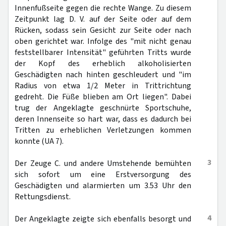
Innenfußseite gegen die rechte Wange. Zu diesem
Zeitpunkt lag D. V. auf der Seite oder auf dem
Rücken, sodass sein Gesicht zur Seite oder nach
oben gerichtet war. Infolge des "mit nicht genau
feststellbarer Intensität" geführten Tritts wurde
der Kopf des erheblich alkoholisierten
Geschädigten nach hinten geschleudert und "im
Radius von etwa 1/2 Meter in Trittrichtung
gedreht. Die Füße blieben am Ort liegen". Dabei
trug der Angeklagte geschnürte Sportschuhe,
deren Innenseite so hart war, dass es dadurch bei
Tritten zu erheblichen Verletzungen kommen
konnte (UA 7).
3
Der Zeuge C. und andere Umstehende bemühten
sich sofort um eine Erstversorgung des
Geschädigten und alarmierten um 3.53 Uhr den
Rettungsdienst.
4
Der Angeklagte zeigte sich ebenfalls besorgt und