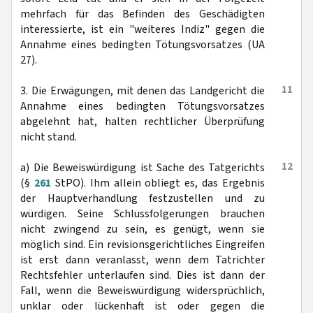
mehrfach für das Befinden des Geschädigten
interessierte, ist ein "weiteres Indiz" gegen die
Annahme eines bedingten Tötungsvorsatzes (UA
27).
11
3. Die Erwägungen, mit denen das Landgericht die
Annahme eines bedingten Tötungsvorsatzes
abgelehnt hat, halten rechtlicher Überprüfung
nicht stand.
12
a) Die Beweiswürdigung ist Sache des Tatgerichts
(§
261
StPO). Ihm allein obliegt es, das Ergebnis
der Hauptverhandlung festzustellen und zu
würdigen. Seine Schlussfolgerungen brauchen
nicht zwingend zu sein, es genügt, wenn sie
möglich sind. Ein revisionsgerichtliches Eingreifen
ist erst dann veranlasst, wenn dem Tatrichter
Rechtsfehler unterlaufen sind. Dies ist dann der
Fall, wenn die Beweiswürdigung widersprüchlich,
unklar oder lückenhaft ist oder gegen die