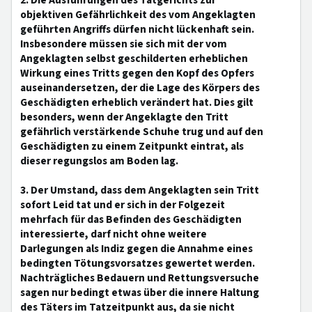
2. Die Ausführungen des Tatgerichts zur
objektiven Gefährlichkeit des vom Angeklagten
geführten Angriffs dürfen nicht lückenhaft sein.
Insbesondere müssen sie sich mit der vom
Angeklagten selbst geschilderten erheblichen
Wirkung eines Tritts gegen den Kopf des Opfers
auseinandersetzen, der die Lage des Körpers des
Geschädigten erheblich verändert hat. Dies gilt
besonders, wenn der Angeklagte den Tritt
gefährlich verstärkende Schuhe trug und auf den
Geschädigten zu einem Zeitpunkt eintrat, als
dieser regungslos am Boden lag.
3. Der Umstand, dass dem Angeklagten sein Tritt
sofort Leid tat und er sich in der Folgezeit
mehrfach für das Befinden des Geschädigten
interessierte, darf nicht ohne weitere
Darlegungen als Indiz gegen die Annahme eines
bedingten Tötungsvorsatzes gewertet werden.
Nachträgliches Bedauern und Rettungsversuche
sagen nur bedingt etwas über die innere Haltung
des Täters im Tatzeitpunkt aus, da sie nicht