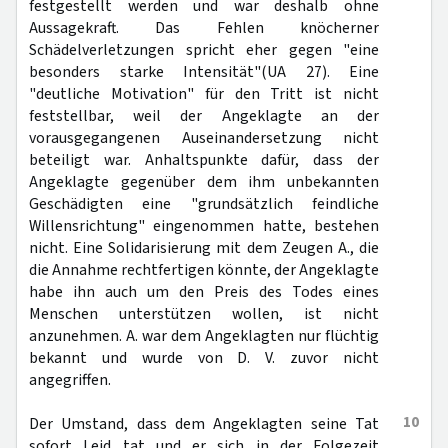
festgestellt werden und war deshalb ohne
Aussagekraft. Das Fehlen knöcherner
Schädelverletzungen spricht eher gegen "eine
besonders starke Intensität"(UA 27). Eine
"deutliche Motivation" für den Tritt ist nicht
feststellbar, weil der Angeklagte an der
vorausgegangenen Auseinandersetzung nicht
beteiligt war. Anhaltspunkte dafür, dass der
Angeklagte gegenüber dem ihm unbekannten
Geschädigten eine "grundsätzlich feindliche
Willensrichtung" eingenommen hatte, bestehen
nicht. Eine Solidarisierung mit dem Zeugen A., die
die Annahme rechtfertigen könnte, der Angeklagte
habe ihn auch um den Preis des Todes eines
Menschen unterstützen wollen, ist nicht
anzunehmen. A. war dem Angeklagten nur flüchtig
bekannt und wurde von D. V. zuvor nicht
angegriffen.
10
Der Umstand, dass dem Angeklagten seine Tat
sofort Leid tat und er sich in der Folgezeit