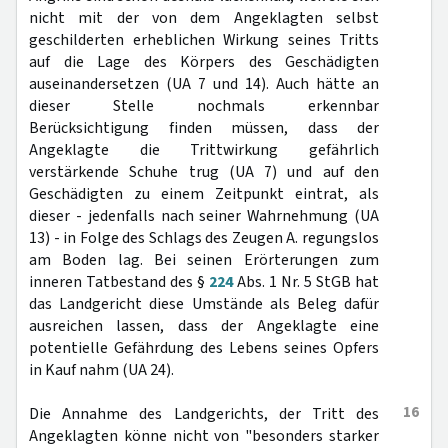
nicht mit der von dem Angeklagten selbst
geschilderten erheblichen Wirkung seines Tritts
auf die Lage des Körpers des Geschädigten
auseinandersetzen (UA 7 und 14). Auch hätte an
dieser Stelle nochmals erkennbar
Berücksichtigung finden müssen, dass der
Angeklagte die Trittwirkung gefährlich
verstärkende Schuhe trug (UA 7) und auf den
Geschädigten zu einem Zeitpunkt eintrat, als
dieser - jedenfalls nach seiner Wahrnehmung (UA
13) - in Folge des Schlags des Zeugen A. regungslos
am Boden lag. Bei seinen Erörterungen zum
inneren Tatbestand des §
224
Abs. 1 Nr. 5 StGB hat
das Landgericht diese Umstände als Beleg dafür
ausreichen lassen, dass der Angeklagte eine
potentielle Gefährdung des Lebens seines Opfers
in Kauf nahm (UA 24).
16
Die Annahme des Landgerichts, der Tritt des
Angeklagten könne nicht von "besonders starker