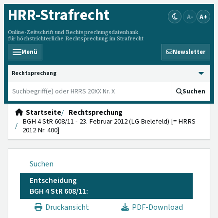
HRR
-Strafrecht
A-
A+
Online-Zeitschrift und Rechtsprechungsdatenbank
für höchstrichterliche Rechtsprechung im Strafrecht
Menü
Newsletter
HRRS durchsuchen
Suchen
Startseite
Rechtsprechung
BGH 4 StR 608/11 - 23. Februar 2012 (LG Bielefeld) [= HRRS
2012 Nr. 400]
Suchen
Entscheidung
BGH 4 StR 608/11:
Druckansicht
PDF-Download