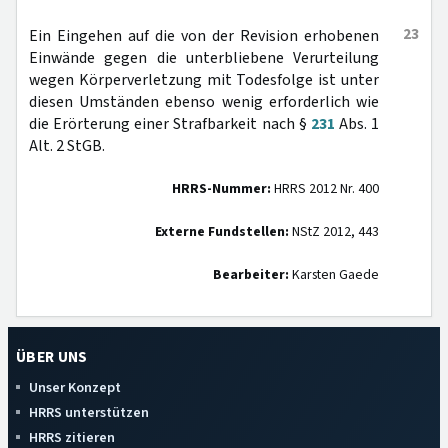
23
Ein Eingehen auf die von der Revision erhobenen
Einwände gegen die unterbliebene Verurteilung
wegen Körperverletzung mit Todesfolge ist unter
diesen Umständen ebenso wenig erforderlich wie
die Erörterung einer Strafbarkeit nach §
231
Abs. 1
Alt. 2 StGB.
HRRS-Nummer:
HRRS 2012 Nr. 400
Externe Fundstellen:
NStZ 2012, 443
Bearbeiter:
Karsten Gaede
ÜBER UNS
Unser Konzept
HRRS unterstützen
HRRS zitieren