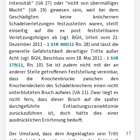
Intensität" (UA 27) oder "nicht von übermäßiger
Wucht" (UA 19) gewesen sein, weil bei dem
Geschädigten keine knöchernen
Schädelverletzungen festzustellen waren, stellt
einseitig auf die ex post feststellbaren
Verletzungsfolgen ab (vgl. BGH, Urteil vom 21.
Dezember 2011 -
1 StR 400/11
Rn. 28) und lässt die
generelle Gefährlichkeit derartiger Tritte außer
Acht (vgl. BGH, Beschluss vom 18. Mai 2011 -
1 StR
179/11
, Rn. 10). Sie ist zudem nicht mit der an
anderer Stelle getroffenen Feststellung vereinbar,
dass die Knochenbrücke zwischen den
Knochendeckeln des Schädelknochens einen nicht
unterbluteten Bruch aufwies (UA 11). Zwar liegt es
nicht fern, dass dieser Bruch auf die später
durchgeführte Entlastungscraniektomie
zurückzuführen ist, doch hätte dies einer
ausdrücklichen Erörterung bedurft.
17
Der Umstand, dass dem Angeklagten sein Tritt