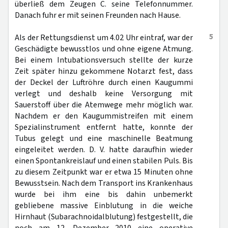
überließ dem Zeugen C. seine Telefonnummer.
Danach fuhr er mit seinen Freunden nach Hause.
5
Als der Rettungsdienst um 4.02 Uhr eintraf, war der
Geschädigte bewusstlos und ohne eigene Atmung.
Bei einem Intubationsversuch stellte der kurze
Zeit später hinzu gekommene Notarzt fest, dass
der Deckel der Luftröhre durch einen Kaugummi
verlegt und deshalb keine Versorgung mit
Sauerstoff über die Atemwege mehr möglich war.
Nachdem er den Kaugummistreifen mit einem
Spezialinstrument entfernt hatte, konnte der
Tubus gelegt und eine maschinelle Beatmung
eingeleitet werden. D. V. hatte daraufhin wieder
einen Spontankreislauf und einen stabilen Puls. Bis
zu diesem Zeitpunkt war er etwa 15 Minuten ohne
Bewusstsein. Nach dem Transport ins Krankenhaus
wurde bei ihm eine bis dahin unbemerkt
gebliebene massive Einblutung in die weiche
Hirnhaut (Subarachnoidalblutung) festgestellt, die