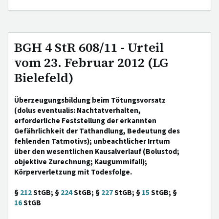
BGH 4 StR 608/11 - Urteil
vom 23. Februar 2012 (LG
Bielefeld)
Überzeugungsbildung beim Tötungsvorsatz
(dolus eventualis: Nachtatverhalten,
erforderliche Feststellung der erkannten
Gefährlichkeit der Tathandlung, Bedeutung des
fehlenden Tatmotivs); unbeachtlicher Irrtum
über den wesentlichen Kausalverlauf (Bolustod;
objektive Zurechnung; Kaugummifall);
Körperverletzung mit Todesfolge.
§
212
StGB; §
224
StGB; §
227
StGB; §
15
StGB; §
16
StGB