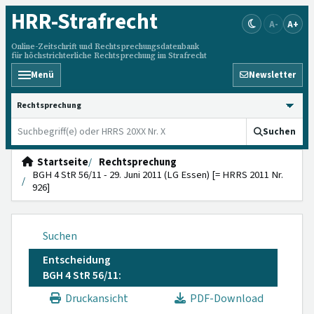
HRR
-Strafrecht
A-
A+
Online-Zeitschrift und Rechtsprechungsdatenbank
für höchstrichterliche Rechtsprechung im Strafrecht
Menü
Newsletter
HRRS durchsuchen
Suchen
Startseite
Rechtsprechung
BGH 4 StR 56/11 - 29. Juni 2011 (LG Essen) [= HRRS 2011 Nr.
926]
Suchen
Entscheidung
BGH 4 StR 56/11:
Druckansicht
PDF-Download