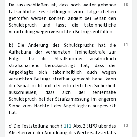
10
Da auszuschließen ist, dass noch weiter gehende
tatsächliche Feststellungen zum Tatgeschehen
getroffen werden können, ändert der Senat den
Schuldspruch und lässt die tateinheitliche
Verurteilung wegen versuchten Betrugs entfallen.
11
b) Die Änderung des Schuldspruchs hat die
Aufhebung der verhängten Freiheitsstrafe zur
Folge. Da die Strafkammer ausdrücklich
strafschärfend berücksichtigt hat, dass der
Angeklagte sich tateinheitlich auch wegen
versuchten Betrugs strafbar gemacht habe, kann
der Senat nicht mit der erforderlichen Sicherheit
ausschließen, dass sich der fehlerhafte
Schuldspruch bei der Strafzumessung im engeren
Sinne zum Nachteil des Angeklagten ausgewirkt
hat.
12
c) Die Feststellung nach §
111i
Abs. 2 StPO über das
Absehen von der Anordnung des Wertersatzverfalls