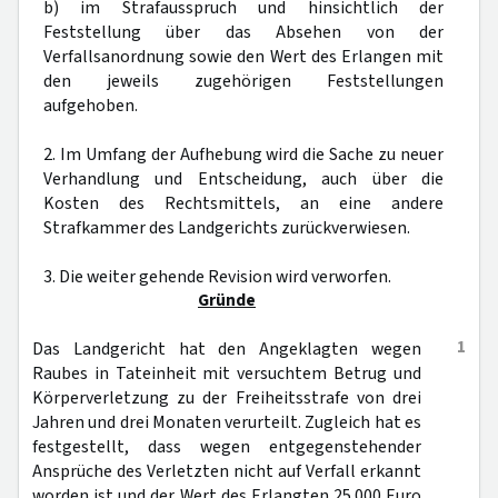
b) im Strafausspruch und hinsichtlich der
Feststellung über das Absehen von der
Verfallsanordnung sowie den Wert des Erlangen mit
den jeweils zugehörigen Feststellungen
aufgehoben.
2. Im Umfang der Aufhebung wird die Sache zu neuer
Verhandlung und Entscheidung, auch über die
Kosten des Rechtsmittels, an eine andere
Strafkammer des Landgerichts zurückverwiesen.
3. Die weiter gehende Revision wird verworfen.
Gründe
1
Das Landgericht hat den Angeklagten wegen
Raubes in Tateinheit mit versuchtem Betrug und
Körperverletzung zu der Freiheitsstrafe von drei
Jahren und drei Monaten verurteilt. Zugleich hat es
festgestellt, dass wegen entgegenstehender
Ansprüche des Verletzten nicht auf Verfall erkannt
worden ist und der Wert des Erlangten 25.000 Euro