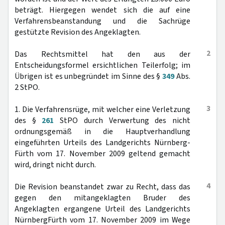
beträgt. Hiergegen wendet sich die auf eine
Verfahrensbeanstandung und die Sachrüge
gestützte Revision des Angeklagten.
2
Das Rechtsmittel hat den aus der
Entscheidungsformel ersichtlichen Teilerfolg; im
Übrigen ist es unbegründet im Sinne des §
349
Abs.
2 StPO.
3
1. Die Verfahrensrüge, mit welcher eine Verletzung
des §
261
StPO durch Verwertung des nicht
ordnungsgemäß in die Hauptverhandlung
eingeführten Urteils des Landgerichts Nürnberg-
Fürth vom 17. November 2009 geltend gemacht
wird, dringt nicht durch.
4
Die Revision beanstandet zwar zu Recht, dass das
gegen den mitangeklagten Bruder des
Angeklagten ergangene Urteil des Landgerichts
NürnbergFürth vom 17. November 2009 im Wege