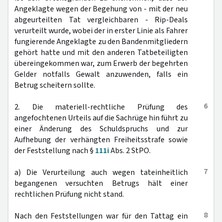
Angeklagte wegen der Begehung von - mit der neu
abgeurteilten Tat vergleichbaren - Rip-Deals
verurteilt wurde, wobei der in erster Linie als Fahrer
fungierende Angeklagte zu den Bandenmitgliedern
gehört hatte und mit den anderen Tatbeteiligten
übereingekommen war, zum Erwerb der begehrten
Gelder notfalls Gewalt anzuwenden, falls ein
Betrug scheitern sollte.
6
2. Die materiell-rechtliche Prüfung des
angefochtenen Urteils auf die Sachrüge hin führt zu
einer Änderung des Schuldspruchs und zur
Aufhebung der verhängten Freiheitsstrafe sowie
der Feststellung nach §
111i
Abs. 2 StPO.
7
a) Die Verurteilung auch wegen tateinheitlich
begangenen versuchten Betrugs hält einer
rechtlichen Prüfung nicht stand.
8
Nach den Feststellungen war für den Tattag ein