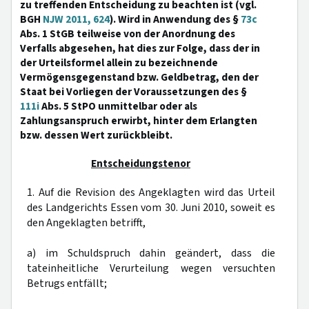
zu treffenden Entscheidung zu beachten ist (vgl.
BGH
NJW 2011, 624
). Wird in Anwendung des §
73c
Abs. 1 StGB teilweise von der Anordnung des
Verfalls abgesehen, hat dies zur Folge, dass der in
der Urteilsformel allein zu bezeichnende
Vermögensgegenstand bzw. Geldbetrag, den der
Staat bei Vorliegen der Voraussetzungen des §
111i
Abs. 5 StPO unmittelbar oder als
Zahlungsanspruch erwirbt, hinter dem Erlangten
bzw. dessen Wert zurückbleibt.
Entscheidungstenor
1. Auf die Revision des Angeklagten wird das Urteil
des Landgerichts Essen vom 30. Juni 2010, soweit es
den Angeklagten betrifft,
a) im Schuldspruch dahin geändert, dass die
tateinheitliche Verurteilung wegen versuchten
Betrugs entfällt;