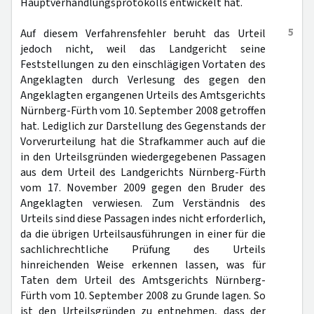
Hauptverhandlungsprotokolls entwickelt hat.
5
Auf diesem Verfahrensfehler beruht das Urteil
jedoch nicht, weil das Landgericht seine
Feststellungen zu den einschlägigen Vortaten des
Angeklagten durch Verlesung des gegen den
Angeklagten ergangenen Urteils des Amtsgerichts
Nürnberg-Fürth vom 10. September 2008 getroffen
hat. Lediglich zur Darstellung des Gegenstands der
Vorverurteilung hat die Strafkammer auch auf die
in den Urteilsgründen wiedergegebenen Passagen
aus dem Urteil des Landgerichts Nürnberg-Fürth
vom 17. November 2009 gegen den Bruder des
Angeklagten verwiesen. Zum Verständnis des
Urteils sind diese Passagen indes nicht erforderlich,
da die übrigen Urteilsausführungen in einer für die
sachlichrechtliche Prüfung des Urteils
hinreichenden Weise erkennen lassen, was für
Taten dem Urteil des Amtsgerichts Nürnberg-
Fürth vom 10. September 2008 zu Grunde lagen. So
ist den Urteilsgründen zu entnehmen, dass der