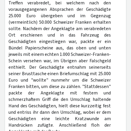
Treffen verabredet, bei welchem nach den
vorausgegangenen Absprachen der Geschädigte
25.000 Euro übergeben und im Gegenzug
(vermeintlich) 50.000 Schweizer Franken erhalten
sollte. Nachdem der Angeklagte am verabredeten
Ort erschienen und in das Fahrzeug des
Geschädigten eingestiegen war, packte er ein
Bündel Papierscheine aus, das oben und unten
jeweils mit einem echten 1.000 Schweizer-Franken-
Schein versehen war, im Übrigen aber Falschgeld
enthielt. Der Geschädigte entnahm seinerseits
seiner Brusttasche einen Briefumschlag mit 25.000
Euro und "wollte" nunmehr um die Schweizer
Franken bitten, um diese zu zählen. "Stattdessen"
packte der Angeklagte mit festem und
schmerzhaftem Griff die den Umschlag haltende
Hand des Geschädigten, hielt diese kurzzeitig fest
und entriss ihr dann den Umschlag, wobei er dem
Geschädigten eine leichte Kratzwunde am
Handrücken zufügte. Anschließend floh der