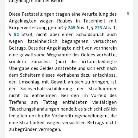
Angeklagte mit der Beute.
9
Diese Feststellungen tragen eine Verurteilung des
Angeklagten wegen Raubes in Tateinheit mit
Körperverletzung gemäß §
249
Abs. 1, §
223
Abs. 1,
§
52
StGB, nicht aber einen Schuldspruch auch
wegen tateinheitlich begangenen versuchten
Betrugs. Dass der Angeklagte nicht von vornherein
eine gewaltsame Wegnahme des Geldes vorhatte,
sondern zunächst (nur) die irrtumsbedingte
Übergabe des Geldes anstrebte und sich erst nach
dem Scheitern dieses Vorhabens dazu entschloss,
den Umschlag mit Gewalt an sich zu bringen, ist
der Sachverhaltsschilderung der Strafkammer
nicht zu entnehmen. Bei den im Vorfeld des
Treffens am Tattag entfalteten vielfältigen
Täuschungshandlungen handelt es sich schließlich
lediglich um bloße Vorbereitungshandlungen, die
eine Strafbarkeit wegen versuchten Betrugs nicht
zu begründen vermögen.