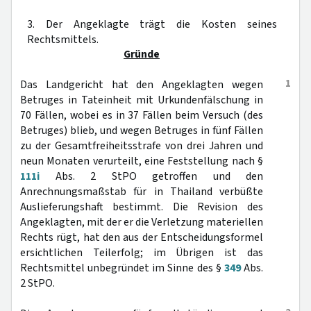
3. Der Angeklagte trägt die Kosten seines
Rechtsmittels.
Gründe
1
Das Landgericht hat den Angeklagten wegen
Betruges in Tateinheit mit Urkundenfälschung in
70 Fällen, wobei es in 37 Fällen beim Versuch (des
Betruges) blieb, und wegen Betruges in fünf Fällen
zu der Gesamtfreiheitsstrafe von drei Jahren und
neun Monaten verurteilt, eine Feststellung nach §
111i
Abs. 2 StPO getroffen und den
Anrechnungsmaßstab für in Thailand verbüßte
Auslieferungshaft bestimmt. Die Revision des
Angeklagten, mit der er die Verletzung materiellen
Rechts rügt, hat den aus der Entscheidungsformel
ersichtlichen Teilerfolg; im Übrigen ist das
Rechtsmittel unbegründet im Sinne des §
349
Abs.
2 StPO.