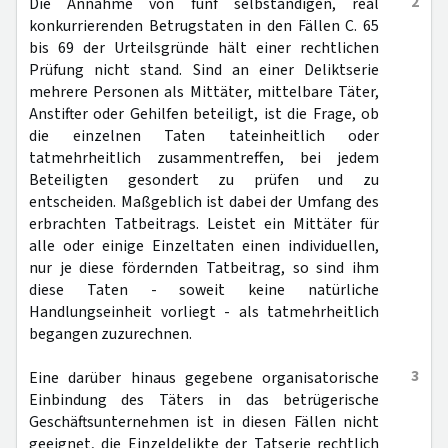
2
Die Annahme von fünf selbständigen, real
konkurrierenden Betrugstaten in den Fällen C. 65
bis 69 der Urteilsgründe hält einer rechtlichen
Prüfung nicht stand. Sind an einer Deliktserie
mehrere Personen als Mittäter, mittelbare Täter,
Anstifter oder Gehilfen beteiligt, ist die Frage, ob
die einzelnen Taten tateinheitlich oder
tatmehrheitlich zusammentreffen, bei jedem
Beteiligten gesondert zu prüfen und zu
entscheiden. Maßgeblich ist dabei der Umfang des
erbrachten Tatbeitrags. Leistet ein Mittäter für
alle oder einige Einzeltaten einen individuellen,
nur je diese fördernden Tatbeitrag, so sind ihm
diese Taten - soweit keine natürliche
Handlungseinheit vorliegt - als tatmehrheitlich
begangen zuzurechnen.
3
Eine darüber hinaus gegebene organisatorische
Einbindung des Täters in das betrügerische
Geschäftsunternehmen ist in diesen Fällen nicht
geeignet, die Einzeldelikte der Tatserie rechtlich