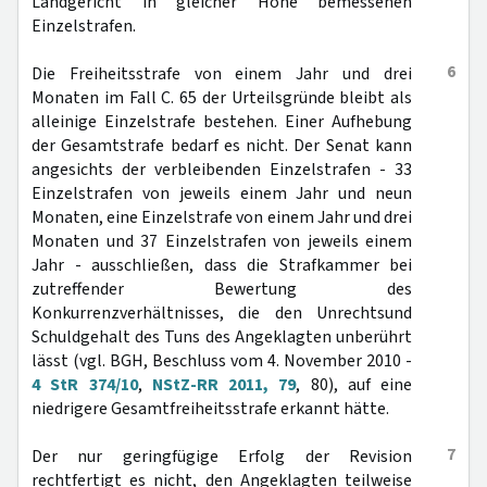
Landgericht in gleicher Höhe bemessenen
Einzelstrafen.
6
Die Freiheitsstrafe von einem Jahr und drei
Monaten im Fall C. 65 der Urteilsgründe bleibt als
alleinige Einzelstrafe bestehen. Einer Aufhebung
der Gesamtstrafe bedarf es nicht. Der Senat kann
angesichts der verbleibenden Einzelstrafen - 33
Einzelstrafen von jeweils einem Jahr und neun
Monaten, eine Einzelstrafe von einem Jahr und drei
Monaten und 37 Einzelstrafen von jeweils einem
Jahr - ausschließen, dass die Strafkammer bei
zutreffender Bewertung des
Konkurrenzverhältnisses, die den Unrechtsund
Schuldgehalt des Tuns des Angeklagten unberührt
lässt (vgl. BGH, Beschluss vom 4. November 2010 -
4 StR 374/10
,
NStZ-RR 2011, 79
, 80), auf eine
niedrigere Gesamtfreiheitsstrafe erkannt hätte.
7
Der nur geringfügige Erfolg der Revision
rechtfertigt es nicht, den Angeklagten teilweise