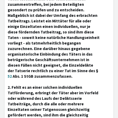
zusammentreffen, bei jedem Beteiligten
gesondert zu prüfen und zu entscheiden.
Maßgeblich ist dabei der Umfang des erbrachten
Tatbeitrags. Leistet ein Mittäter für alle oder
einige Einzeltaten einen individuellen, nur je
diese fördernden Tatbeitrag, so sind ihm diese
Taten - soweit keine natürliche Handlungseinheit
vorliegt - als tatmehrheitlich begangen
zuzurechnen. Eine darüber hinaus gegebene
organisatorische Einbindung des Täters in das
betrügerische Geschäftsunternehmen ist in
diesen Fällen nicht geeignet, die Einzeldelikte
der Tatserie rechtlich zu einer Tat im Sinne des §
52
Abs. 1 StGB zusammenzufassen.
2. Fehlt es an einer solchen individuellen
Tatförderung, erbringt der Täter aber im Vorfeld
oder während des Laufs der Deliktsserie
Tatbeiträge, durch die alle oder mehrere
Einzeltaten seiner Tatgenossen gleichzeitig
gefördert werden, sind ihm die gleichzeitig