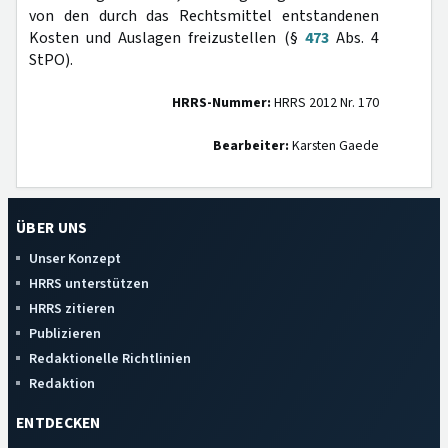
von den durch das Rechtsmittel entstandenen
Kosten und Auslagen freizustellen (§
473
Abs. 4
StPO).
HRRS-Nummer:
HRRS 2012 Nr. 170
Bearbeiter:
Karsten Gaede
ÜBER UNS
Unser Konzept
HRRS unterstützen
HRRS zitieren
Publizieren
Redaktionelle Richtlinien
Redaktion
ENTDECKEN