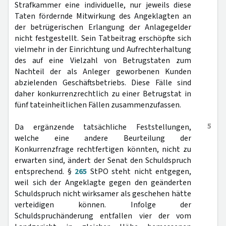
Strafkammer eine individuelle, nur jeweils diese
Taten fördernde Mitwirkung des Angeklagten an
der betrügerischen Erlangung der Anlagegelder
nicht festgestellt. Sein Tatbeitrag erschöpfte sich
vielmehr in der Einrichtung und Aufrechterhaltung
des auf eine Vielzahl von Betrugstaten zum
Nachteil der als Anleger geworbenen Kunden
abzielenden Geschäftsbetriebs. Diese Fälle sind
daher konkurrenzrechtlich zu einer Betrugstat in
fünf tateinheitlichen Fällen zusammenzufassen.
5
Da ergänzende tatsächliche Feststellungen,
welche eine andere Beurteilung der
Konkurrenzfrage rechtfertigen könnten, nicht zu
erwarten sind, ändert der Senat den Schuldspruch
entsprechend. §
265
StPO steht nicht entgegen,
weil sich der Angeklagte gegen den geänderten
Schuldspruch nicht wirksamer als geschehen hätte
verteidigen können. Infolge der
Schuldspruchänderung entfallen vier der vom