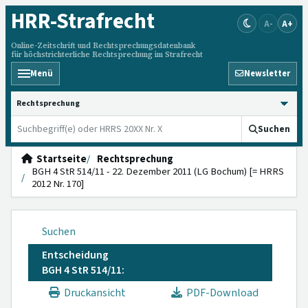
HRR
-Strafrecht
A-
A+
Online-Zeitschrift und Rechtsprechungsdatenbank
für höchstrichterliche Rechtsprechung im Strafrecht
Menü
Newsletter
HRRS durchsuchen
Suchen
Startseite
Rechtsprechung
BGH 4 StR 514/11 - 22. Dezember 2011 (LG Bochum) [= HRRS
2012 Nr. 170]
Suchen
Entscheidung
BGH 4 StR 514/11:
Druckansicht
PDF-Download