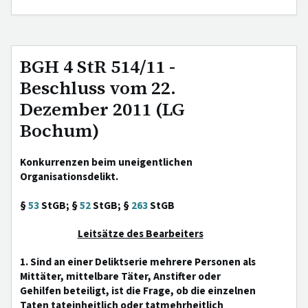
BGH 4 StR 514/11 -
Beschluss vom 22.
Dezember 2011 (LG
Bochum)
Konkurrenzen beim uneigentlichen
Organisationsdelikt.
§
53
StGB; §
52
StGB; §
263
StGB
Leitsätze des Bearbeiters
1. Sind an einer Deliktserie mehrere Personen als
Mittäter, mittelbare Täter, Anstifter oder
Gehilfen beteiligt, ist die Frage, ob die einzelnen
Taten tateinheitlich oder tatmehrheitlich