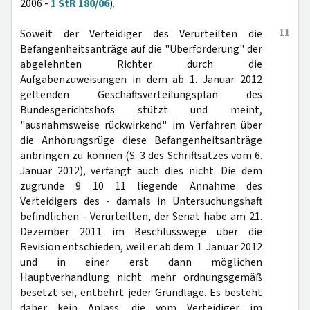
2006 -
1 StR 180/06
).
11
Soweit der Verteidiger des Verurteilten die
Befangenheitsanträge auf die "Überforderung" der
abgelehnten Richter durch die
Aufgabenzuweisungen in dem ab 1. Januar 2012
geltenden Geschäftsverteilungsplan des
Bundesgerichtshofs stützt und meint,
"ausnahmsweise rückwirkend" im Verfahren über
die Anhörungsrüge diese Befangenheitsanträge
anbringen zu können (S. 3 des Schriftsatzes vom 6.
Januar 2012), verfängt auch dies nicht. Die dem
zugrunde 9 10 11 liegende Annahme des
Verteidigers des - damals in Untersuchungshaft
befindlichen - Verurteilten, der Senat habe am 21.
Dezember 2011 im Beschlusswege über die
Revision entschieden, weil er ab dem 1. Januar 2012
und in einer erst dann möglichen
Hauptverhandlung nicht mehr ordnungsgemäß
besetzt sei, entbehrt jeder Grundlage. Es besteht
daher kein Anlass, die vom Verteidiger im