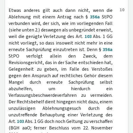
10
Etwas anderes gilt auch dann nicht, wenn die
Ablehnung mit einem Antrag nach §
356a
StPO
verbunden wird, der sich, wie im vorliegenden Fall
(siehe unten 2.) deswegen als unbegründet erweist,
weil die gerügte Verletzung des Art.
103
Abs. 1 GG
nicht vorliegt, so dass insoweit nicht mehr in eine
erneute Sachprüfung einzutreten ist. Denn §
356a
StPO verfolgt allein den Zweck, dem
Revisionsgericht, das in der Sache entschieden hat,
Gelegenheit zu geben, im Falle des Verstoßes
gegen den Anspruch auf rechtliches Gehör diesem
Mangel durch erneute Sachprüfung selbst
abzuhelfen, um hierdurch ein
Verfassungsbeschwerdeverfahren zu vermeiden.
Der Rechtsbehelf dient hingegen nicht dazu, einem
unzulässigen Ablehnungsgesuch durch die
unzutreffende Behauptung einer Verletzung des
Art.
103
Abs. 1 GG doch noch Geltung zu verschaffen
(BGH aaO; ferner Beschluss vom 22. November