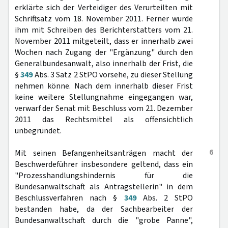
erklärte sich der Verteidiger des Verurteilten mit
Schriftsatz vom 18. November 2011. Ferner wurde
ihm mit Schreiben des Berichterstatters vom 21.
November 2011 mitgeteilt, dass er innerhalb zwei
Wochen nach Zugang der "Ergänzung" durch den
Generalbundesanwalt, also innerhalb der Frist, die
§
349
Abs. 3 Satz 2 StPO vorsehe, zu dieser Stellung
nehmen könne. Nach dem innerhalb dieser Frist
keine weitere Stellungnahme eingegangen war,
verwarf der Senat mit Beschluss vom 21. Dezember
2011 das Rechtsmittel als offensichtlich
unbegründet.
6
Mit seinen Befangenheitsanträgen macht der
Beschwerdeführer insbesondere geltend, dass ein
"Prozesshandlungshindernis für die
Bundesanwaltschaft als Antragstellerin" in dem
Beschlussverfahren nach §
349
Abs. 2 StPO
bestanden habe, da der Sachbearbeiter der
Bundesanwaltschaft durch die "grobe Panne",