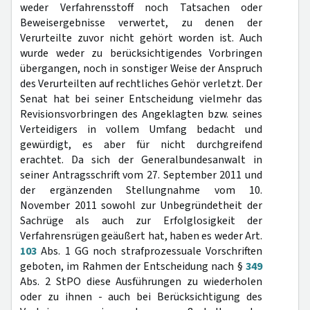
weder Verfahrensstoff noch Tatsachen oder
Beweisergebnisse verwertet, zu denen der
Verurteilte zuvor nicht gehört worden ist. Auch
wurde weder zu berücksichtigendes Vorbringen
übergangen, noch in sonstiger Weise der Anspruch
des Verurteilten auf rechtliches Gehör verletzt. Der
Senat hat bei seiner Entscheidung vielmehr das
Revisionsvorbringen des Angeklagten bzw. seines
Verteidigers in vollem Umfang bedacht und
gewürdigt, es aber für nicht durchgreifend
erachtet. Da sich der Generalbundesanwalt in
seiner Antragsschrift vom 27. September 2011 und
der ergänzenden Stellungnahme vom 10.
November 2011 sowohl zur Unbegründetheit der
Sachrüge als auch zur Erfolglosigkeit der
Verfahrensrügen geäußert hat, haben es weder Art.
103
Abs. 1 GG noch strafprozessuale Vorschriften
geboten, im Rahmen der Entscheidung nach §
349
Abs. 2 StPO diese Ausführungen zu wiederholen
oder zu ihnen - auch bei Berücksichtigung des