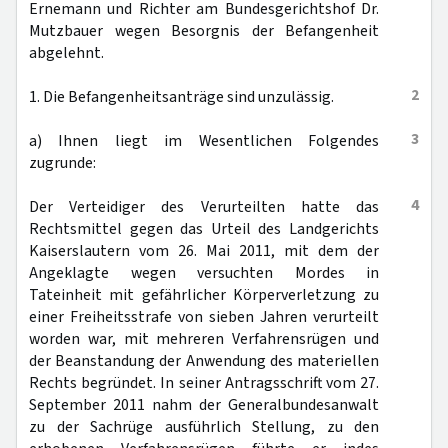
Ernemann und Richter am Bundesgerichtshof Dr.
Mutzbauer wegen Besorgnis der Befangenheit
abgelehnt.
2
1. Die Befangenheitsanträge sind unzulässig.
3
a) Ihnen liegt im Wesentlichen Folgendes
zugrunde:
4
Der Verteidiger des Verurteilten hatte das
Rechtsmittel gegen das Urteil des Landgerichts
Kaiserslautern vom 26. Mai 2011, mit dem der
Angeklagte wegen versuchten Mordes in
Tateinheit mit gefährlicher Körperverletzung zu
einer Freiheitsstrafe von sieben Jahren verurteilt
worden war, mit mehreren Verfahrensrügen und
der Beanstandung der Anwendung des materiellen
Rechts begründet. In seiner Antragsschrift vom 27.
September 2011 nahm der Generalbundesanwalt
zu der Sachrüge ausführlich Stellung, zu den