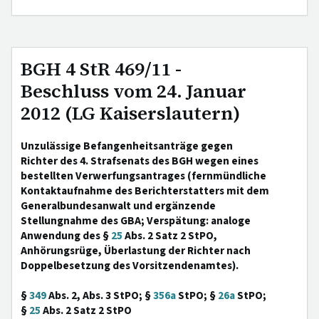
BGH 4 StR 469/11 -
Beschluss vom 24. Januar
2012 (LG Kaiserslautern)
Unzulässige Befangenheitsanträge gegen
Richter des 4. Strafsenats des BGH wegen eines
bestellten Verwerfungsantrages (fernmündliche
Kontaktaufnahme des Berichterstatters mit dem
Generalbundesanwalt und ergänzende
Stellungnahme des GBA; Verspätung: analoge
Anwendung des §
25
Abs. 2 Satz 2 StPO,
Anhörungsrüge, Überlastung der Richter nach
Doppelbesetzung des Vorsitzendenamtes).
§
349
Abs. 2, Abs. 3 StPO; §
356a
StPO; §
26a
StPO;
§
25
Abs. 2 Satz 2 StPO