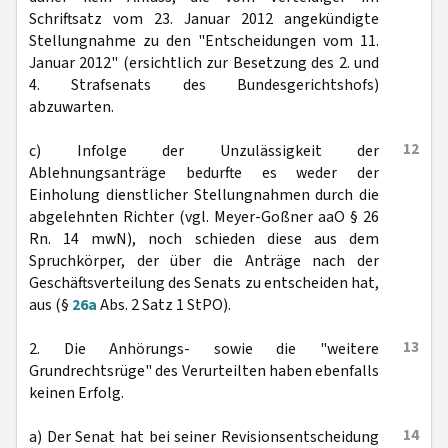
Schriftsatz vom 23. Januar 2012 angekündigte
Stellungnahme zu den "Entscheidungen vom 11.
Januar 2012" (ersichtlich zur Besetzung des 2. und
4. Strafsenats des Bundesgerichtshofs)
abzuwarten.
12
c) Infolge der Unzulässigkeit der
Ablehnungsanträge bedurfte es weder der
Einholung dienstlicher Stellungnahmen durch die
abgelehnten Richter (vgl. Meyer-Goßner aaO § 26
Rn. 14 mwN), noch schieden diese aus dem
Spruchkörper, der über die Anträge nach der
Geschäftsverteilung des Senats zu entscheiden hat,
aus (§
26a
Abs. 2 Satz 1 StPO).
13
2. Die Anhörungs- sowie die "weitere
Grundrechtsrüge" des Verurteilten haben ebenfalls
keinen Erfolg.
14
a) Der Senat hat bei seiner Revisionsentscheidung