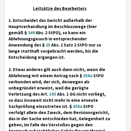
Leitsätze des Bearbeiters
1. Entscheidet das Gericht außerhalb der
Hauptverhandlung im Beschlusswege (hier
gemäß §
349
Abs. 2 StPO), so kann ein
Ablehnungsgesuch in entsprechender
Anwendung des §
25
Abs. 2 Satz 2 StPO nur so
lange statthaft vorgebracht werden, bis die
Entscheidung ergangen ist.
2. Etwas anderes gilt auch dann nicht, wenn die
Ablehnung mit einem Antrag nach §
356a
StPO
verbunden wird, der sich, deswegen als
unbegründet erweist, weil die gerügte
Verletzung des Art.
103
Abs. 1 GG nicht vorliegt,
so dass insoweit nicht mehr in eine erneute
Sachprüfung einzutreten ist. §
356a
StPO
verfolgt allein den Zweck, dem Revisionsgericht,
das in der Sache entschieden hat, Gelegenheit zu
geben, im Falle des Verstoßes gegen den