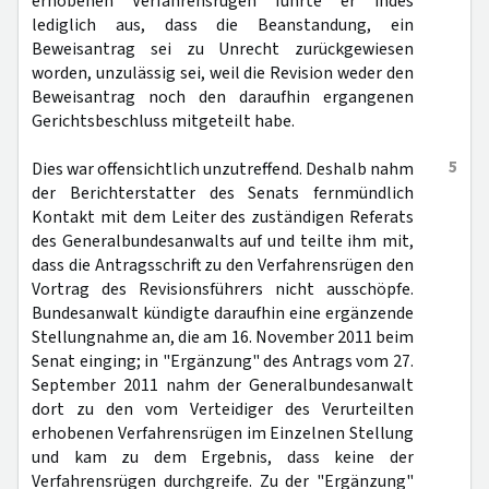
erhobenen Verfahrensrügen führte er indes
lediglich aus, dass die Beanstandung, ein
Beweisantrag sei zu Unrecht zurückgewiesen
worden, unzulässig sei, weil die Revision weder den
Beweisantrag noch den daraufhin ergangenen
Gerichtsbeschluss mitgeteilt habe.
5
Dies war offensichtlich unzutreffend. Deshalb nahm
der Berichterstatter des Senats fernmündlich
Kontakt mit dem Leiter des zuständigen Referats
des Generalbundesanwalts auf und teilte ihm mit,
dass die Antragsschrift zu den Verfahrensrügen den
Vortrag des Revisionsführers nicht ausschöpfe.
Bundesanwalt kündigte daraufhin eine ergänzende
Stellungnahme an, die am 16. November 2011 beim
Senat einging; in "Ergänzung" des Antrags vom 27.
September 2011 nahm der Generalbundesanwalt
dort zu den vom Verteidiger des Verurteilten
erhobenen Verfahrensrügen im Einzelnen Stellung
und kam zu dem Ergebnis, dass keine der
Verfahrensrügen durchgreife. Zu der "Ergänzung"