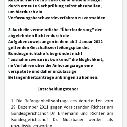
Anspruch auf rechtliches Gehör diesem Mangel
durch erneute Sachprüfung selbst abzuhelfen,
um hierdurch ein
Verfassungsbeschwerdeverfahren zu vermeiden.
3. Auch die vermeintliche "Überforderung" der
abgelehnten Richter durch die
Aufgabenzuweisungen in dem ab 1. Januar 2012
geltenden Geschäftsverteilungsplan des
Bundesgerichtshofs begründet nicht
"ausnahmsweise rückwirkend" die Möglichkeit,
im Verfahren über die Anhörungsrüge eine
verspätete und daher unzulässige
Befangenheitsanträge anbringen zu können.
Entscheidungstenor
1. Die Befangenheitsanträge des Verurteilten vom
29. Dezember 2011 gegen Vorsitzenden Richter am
Bundesgerichtshof Dr. Ernemann und Richter am
Bundesgerichtshof Dr. Mutzbauer werden als
unzulässig verworfen.