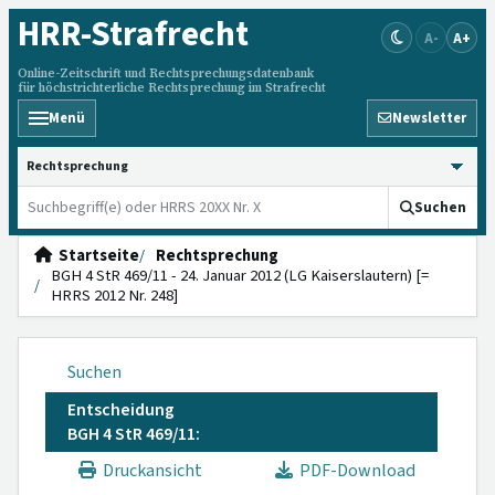
HRR
-Strafrecht
A-
A+
Online-Zeitschrift und Rechtsprechungsdatenbank
für höchstrichterliche Rechtsprechung im Strafrecht
Menü
Newsletter
HRRS durchsuchen
Suchen
Startseite
Rechtsprechung
BGH 4 StR 469/11 - 24. Januar 2012 (LG Kaiserslautern) [=
HRRS 2012 Nr. 248]
Suchen
Entscheidung
BGH 4 StR 469/11:
Druckansicht
PDF-Download