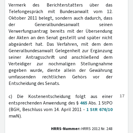
Vermerk des Berichterstatters über das
Telefongespräch mit Bundesanwalt vom 12.
Oktober 2011 belegt, sondern auch dadurch, dass
der Generalbundesanwalt seinen
Verwerfungsantrag bereits mit der Übersendung
der Akten an den Senat gestellt und später nicht
abgeändert hat. Das Verfahren, mit dem dem
Generalbundesanwalt Gelegenheit zur Ergänzung
seiner Antragsschrift und anschließend dem
Verteidiger zur nochmaligen Stellungnahme
gegeben wurde, diente allein der Gewährung
umfassenden rechtlichen Gehörs vor der
Entscheidung des Senats.
17
c) Die Kostenentscheidung folgt aus einer
entsprechenden Anwendung des §
465
Abs. 1 StPO
(BGH, Beschluss vom 14. April 2011 -
1 StR 676/10
mwN).
HRRS-Nummer:
HRRS 2012 Nr. 248