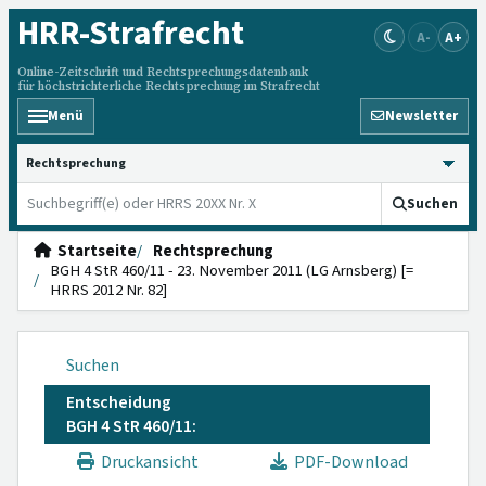
HRR
-Strafrecht
A-
A+
Online-Zeitschrift und Rechtsprechungsdatenbank
für höchstrichterliche Rechtsprechung im Strafrecht
Menü
Newsletter
HRRS durchsuchen
Suchen
Startseite
Rechtsprechung
BGH 4 StR 460/11 - 23. November 2011 (LG Arnsberg) [=
HRRS 2012 Nr. 82]
Suchen
Entscheidung
BGH 4 StR 460/11:
Druckansicht
PDF-Download