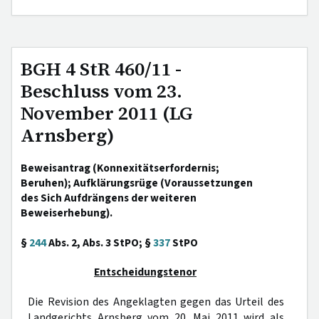
BGH 4 StR 460/11 -
Beschluss vom 23.
November 2011 (LG
Arnsberg)
Beweisantrag (Konnexitätserfordernis;
Beruhen); Aufklärungsrüge (Voraussetzungen
des Sich Aufdrängens der weiteren
Beweiserhebung).
§
244
Abs. 2, Abs. 3 StPO; §
337
StPO
Entscheidungstenor
Die Revision des Angeklagten gegen das Urteil des
Landgerichts Arnsberg vom 20. Mai 2011 wird als