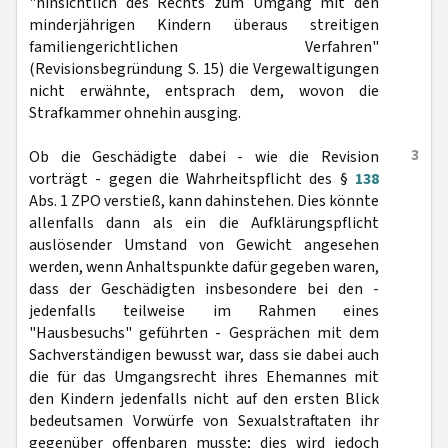
"hinsichtlich des Rechts zum Umgang mit den
minderjährigen Kindern überaus streitigen
familiengerichtlichen Verfahren"
(Revisionsbegründung S. 15) die Vergewaltigungen
nicht erwähnte, entsprach dem, wovon die
Strafkammer ohnehin ausging.
3
Ob die Geschädigte dabei - wie die Revision
vorträgt - gegen die Wahrheitspflicht des §
138
Abs. 1 ZPO verstieß, kann dahinstehen. Dies könnte
allenfalls dann als ein die Aufklärungspflicht
auslösender Umstand von Gewicht angesehen
werden, wenn Anhaltspunkte dafür gegeben waren,
dass der Geschädigten insbesondere bei den -
jedenfalls teilweise im Rahmen eines
"Hausbesuchs" geführten - Gesprächen mit dem
Sachverständigen bewusst war, dass sie dabei auch
die für das Umgangsrecht ihres Ehemannes mit
den Kindern jedenfalls nicht auf den ersten Blick
bedeutsamen Vorwürfe von Sexualstraftaten ihr
gegenüber offenbaren musste; dies wird jedoch