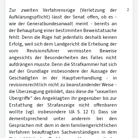
2
Zur zweiten Verfahrensrüge (Verletzung der
Aufklärungspflicht) lässt der Senat offen, ob es -
wie der Generalbundesanwalt meint - bereits an
der Behauptung einer bestimmten Beweistatsache
fehlt. Denn die Rüge hat jedenfalls deshalb keinen
Erfolg, weil sich dem Landgericht die Erhebung der
vom Revisionsführer vermissten Beweise
angesichts der Besonderheiten des Falles nicht
aufdrängen musste. Denn die Strafkammer hat sich
auf der Grundlage insbesondere der Aussage der
Geschädigten in der Hauptverhandlung - in
revisionsrechtlich nicht zu beanstandender Weise -
die Überzeugung gebildet, dass diese die "sexuellen
Übergriffe" des Angeklagten ihr gegenüber bis zur
Erstattung der Strafanzeige nicht offenbaren
wollte (vgl. insbesondere UA S. 12 f.). Dass sie
dementsprechend unter anderem bei den
Gesprächen mit dem in dem familiengerichtlichen
Verfahren beauftragten Sachverständigen in dem