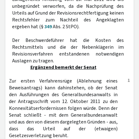
unbegründet verworfen, da die Nachprüfung des
Urteils auf Grund der Revisionsrechtfertigung keinen
Rechtsfehler zum Nachteil des Angeklagten
ergeben hat (§
349
Abs. 2 StPO).
Der Beschwerdeführer hat die Kosten des
Rechtsmittels und die der Nebenklägerin im
Revisionsverfahren entstandenen notwendigen
Auslagen zu tragen.
Ergänzend bemerkt der Senat
1
Zur ersten Verfahrensrüge (Ablehnung eines
Beweisantrags) kann dahinstehen, ob der Senat
den Ausführungen des Generalbundesanwalts in
der Antragsschrift vom 12. Oktober 2011 zu den
Konnexitätserfordernissen folgen würde. Denn der
Senat schließt - mit dem Generalbundesanwalt
und aus den von diesem dargelegten Gründen - aus,
dass das Urteil auf der (etwaigen)
Gesetzesverletzung beruht.