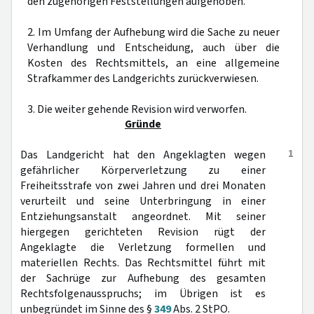
den zugehörigen Feststellungen aufgehoben.
2. Im Umfang der Aufhebung wird die Sache zu neuer
Verhandlung und Entscheidung, auch über die
Kosten des Rechtsmittels, an eine allgemeine
Strafkammer des Landgerichts zurückverwiesen.
3. Die weiter gehende Revision wird verworfen.
Gründe
1
Das Landgericht hat den Angeklagten wegen
gefährlicher Körperverletzung zu einer
Freiheitsstrafe von zwei Jahren und drei Monaten
verurteilt und seine Unterbringung in einer
Entziehungsanstalt angeordnet. Mit seiner
hiergegen gerichteten Revision rügt der
Angeklagte die Verletzung formellen und
materiellen Rechts. Das Rechtsmittel führt mit
der Sachrüge zur Aufhebung des gesamten
Rechtsfolgenausspruchs; im Übrigen ist es
unbegründet im Sinne des §
349
Abs. 2 StPO.