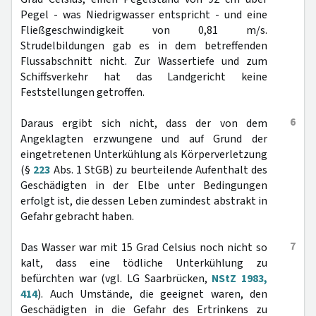
Pegel - was Niedrigwasser entspricht - und eine
Fließgeschwindigkeit von 0,81 m/s.
Strudelbildungen gab es in dem betreffenden
Flussabschnitt nicht. Zur Wassertiefe und zum
Schiffsverkehr hat das Landgericht keine
Feststellungen getroffen.
6
Daraus ergibt sich nicht, dass der von dem
Angeklagten erzwungene und auf Grund der
eingetretenen Unterkühlung als Körperverletzung
(§
223
Abs. 1 StGB) zu beurteilende Aufenthalt des
Geschädigten in der Elbe unter Bedingungen
erfolgt ist, die dessen Leben zumindest abstrakt in
Gefahr gebracht haben.
7
Das Wasser war mit 15 Grad Celsius noch nicht so
kalt, dass eine tödliche Unterkühlung zu
befürchten war (vgl. LG Saarbrücken,
NStZ 1983,
414
). Auch Umstände, die geeignet waren, den
Geschädigten in die Gefahr des Ertrinkens zu