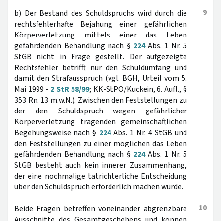
9
b) Der Bestand des Schuldspruchs wird durch die
rechtsfehlerhafte Bejahung einer gefährlichen
Körperverletzung mittels einer das Leben
gefährdenden Behandlung nach §
224
Abs. 1 Nr. 5
StGB nicht in Frage gestellt. Der aufgezeigte
Rechtsfehler betrifft nur den Schuldumfang und
damit den Strafausspruch (vgl. BGH, Urteil vom 5.
Mai 1999 -
2 StR 58/99
; KK-StPO/Kuckein, 6. Aufl., §
353 Rn. 13 m.w.N.). Zwischen den Feststellungen zu
der den Schuldspruch wegen gefährlicher
Körperverletzung tragenden gemeinschaftlichen
Begehungsweise nach §
224
Abs. 1 Nr. 4 StGB und
den Feststellungen zu einer möglichen das Leben
gefährdenden Behandlung nach §
224
Abs. 1 Nr. 5
StGB besteht auch kein innerer Zusammenhang,
der eine nochmalige tatrichterliche Entscheidung
über den Schuldspruch erforderlich machen würde.
10
Beide Fragen betreffen voneinander abgrenzbare
Ausschnitte des Gesamtgeschehens und können