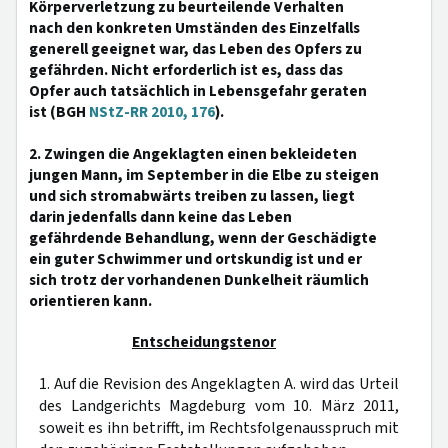
Körperverletzung zu beurteilende Verhalten
nach den konkreten Umständen des Einzelfalls
generell geeignet war, das Leben des Opfers zu
gefährden. Nicht erforderlich ist es, dass das
Opfer auch tatsächlich in Lebensgefahr geraten
ist (BGH
NStZ-RR 2010, 176
).
2. Zwingen die Angeklagten einen bekleideten
jungen Mann, im September in die Elbe zu steigen
und sich stromabwärts treiben zu lassen, liegt
darin jedenfalls dann keine das Leben
gefährdende Behandlung, wenn der Geschädigte
ein guter Schwimmer und ortskundig ist und er
sich trotz der vorhandenen Dunkelheit räumlich
orientieren kann.
Entscheidungstenor
1. Auf die Revision des Angeklagten A. wird das Urteil
des Landgerichts Magdeburg vom 10. März 2011,
soweit es ihn betrifft, im Rechtsfolgenausspruch mit