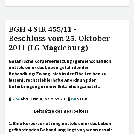
BGH 4 StR 455/11 -
Beschluss vom 25. Oktober
2011 (LG Magdeburg)
Gefährliche Körperverletzung (gemeinschaftlich;
mittels einer das Leben gefährdenden
Behandlung: Zwang, sich in der Elbe treiben zu
lassen); rechtsfehlerhafte Anordnung der
Unterbringung in einer Entziehungsanstalt.
§
224
Abs. 1 Nr. 4, Nr. 5 StGB; §
64
StGB
Leitsätze des Bearbeiters
1. Eine Körperverletzung mittels einer das Leben
gefährdenden Behandlung liegt vor, wenn das als