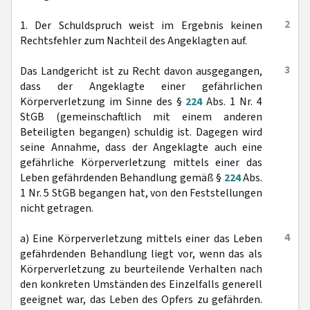
2
1. Der Schuldspruch weist im Ergebnis keinen
Rechtsfehler zum Nachteil des Angeklagten auf.
3
Das Landgericht ist zu Recht davon ausgegangen,
dass der Angeklagte einer gefährlichen
Körperverletzung im Sinne des §
224
Abs. 1 Nr. 4
StGB (gemeinschaftlich mit einem anderen
Beteiligten begangen) schuldig ist. Dagegen wird
seine Annahme, dass der Angeklagte auch eine
gefährliche Körperverletzung mittels einer das
Leben gefährdenden Behandlung gemäß §
224
Abs.
1 Nr. 5 StGB begangen hat, von den Feststellungen
nicht getragen.
4
a) Eine Körperverletzung mittels einer das Leben
gefährdenden Behandlung liegt vor, wenn das als
Körperverletzung zu beurteilende Verhalten nach
den konkreten Umständen des Einzelfalls generell
geeignet war, das Leben des Opfers zu gefährden.