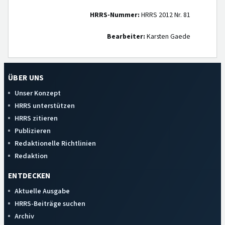
HRRS-Nummer:
HRRS 2012 Nr. 81
Bearbeiter:
Karsten Gaede
ÜBER UNS
Unser Konzept
HRRS unterstützen
HRRS zitieren
Publizieren
Redaktionelle Richtlinien
Redaktion
ENTDECKEN
Aktuelle Ausgabe
HRRS-Beiträge suchen
Archiv