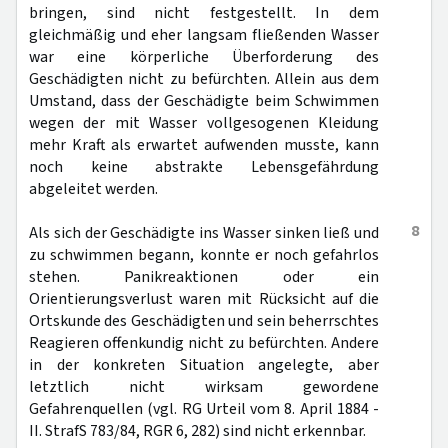
bringen, sind nicht festgestellt. In dem
gleichmäßig und eher langsam fließenden Wasser
war eine körperliche Überforderung des
Geschädigten nicht zu befürchten. Allein aus dem
Umstand, dass der Geschädigte beim Schwimmen
wegen der mit Wasser vollgesogenen Kleidung
mehr Kraft als erwartet aufwenden musste, kann
noch keine abstrakte Lebensgefährdung
abgeleitet werden.
8
Als sich der Geschädigte ins Wasser sinken ließ und
zu schwimmen begann, konnte er noch gefahrlos
stehen. Panikreaktionen oder ein
Orientierungsverlust waren mit Rücksicht auf die
Ortskunde des Geschädigten und sein beherrschtes
Reagieren offenkundig nicht zu befürchten. Andere
in der konkreten Situation angelegte, aber
letztlich nicht wirksam gewordene
Gefahrenquellen (vgl. RG Urteil vom 8. April 1884 -
II. StrafS 783/84, RGR 6, 282) sind nicht erkennbar.