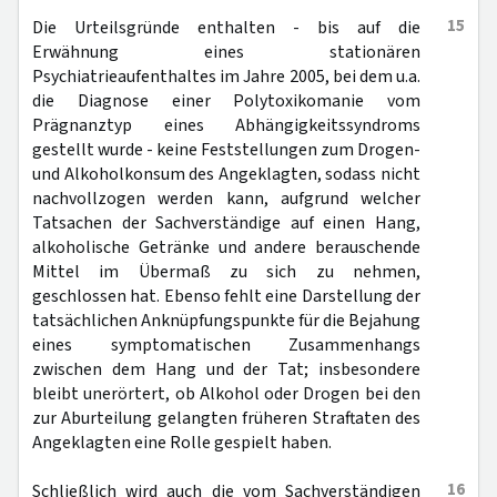
15
Die Urteilsgründe enthalten - bis auf die
Erwähnung eines stationären
Psychiatrieaufenthaltes im Jahre 2005, bei dem u.a.
die Diagnose einer Polytoxikomanie vom
Prägnanztyp eines Abhängigkeitssyndroms
gestellt wurde - keine Feststellungen zum Drogen-
und Alkoholkonsum des Angeklagten, sodass nicht
nachvollzogen werden kann, aufgrund welcher
Tatsachen der Sachverständige auf einen Hang,
alkoholische Getränke und andere berauschende
Mittel im Übermaß zu sich zu nehmen,
geschlossen hat. Ebenso fehlt eine Darstellung der
tatsächlichen Anknüpfungspunkte für die Bejahung
eines symptomatischen Zusammenhangs
zwischen dem Hang und der Tat; insbesondere
bleibt unerörtert, ob Alkohol oder Drogen bei den
zur Aburteilung gelangten früheren Straftaten des
Angeklagten eine Rolle gespielt haben.
16
Schließlich wird auch die vom Sachverständigen