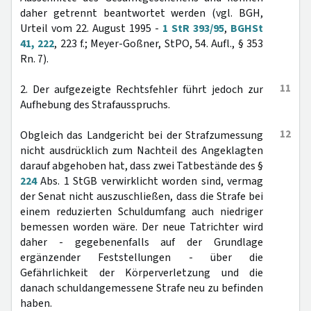
daher getrennt beantwortet werden (vgl. BGH,
Urteil vom 22. August 1995 -
1 StR 393/95
,
BGHSt
41, 222
, 223 f.; Meyer-Goßner, StPO, 54. Aufl., § 353
Rn. 7).
11
2. Der aufgezeigte Rechtsfehler führt jedoch zur
Aufhebung des Strafausspruchs.
12
Obgleich das Landgericht bei der Strafzumessung
nicht ausdrücklich zum Nachteil des Angeklagten
darauf abgehoben hat, dass zwei Tatbestände des §
224
Abs. 1 StGB verwirklicht worden sind, vermag
der Senat nicht auszuschließen, dass die Strafe bei
einem reduzierten Schuldumfang auch niedriger
bemessen worden wäre. Der neue Tatrichter wird
daher - gegebenenfalls auf der Grundlage
ergänzender Feststellungen - über die
Gefährlichkeit der Körperverletzung und die
danach schuldangemessene Strafe neu zu befinden
haben.