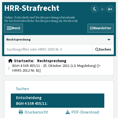
HRR
-Strafrecht
A-
A+
Online-Zeitschrift und Rechtsprechungsdatenbank
für höchstrichterliche Rechtsprechung im Strafrecht
Menü
Newsletter
HRRS durchsuchen
Suchen
Startseite
Rechtsprechung
BGH 4 StR 455/11 - 25. Oktober 2011 (LG Magdeburg) [=
HRRS 2012 Nr. 81]
Suchen
Entscheidung
BGH 4 StR 455/11:
Druckansicht
PDF-Download