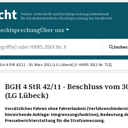
cht
Online-Zeitschrift und Rechtsprechungsdatenbank
für höchstrichterliche Rechtsprechung im Strafrecht
echtsprechung
Über uns
Suchen
GH 4 StR 42/11 - 30. März 2011 (LG Lübeck) [= HRRS 2011 Nr. 712]
BGH 4 StR 42/11 - Beschluss vom 3
(LG Lübeck)
Vorsätzliches Fahren ohne Fahrerlaubnis (Verfahrenshindern
hinreichende Anklage: Umgrenzungsfunktion); Bedeutung d
Presseberichterstattung für die Strafzumessung.