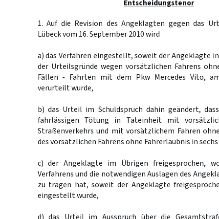
Entscheidungstenor
1. Auf die Revision des Angeklagten gegen das Urt
Lübeck vom 16. September 2010 wird
a) das Verfahren eingestellt, soweit der Angeklagte in 
der Urteilsgründe wegen vorsätzlichen Fahrens ohne
Fällen - Fahrten mit dem Pkw Mercedes Vito, am
verurteilt wurde,
b) das Urteil im Schuldspruch dahin geändert, das
fahrlässigen Tötung in Tateinheit mit vorsätzli
Straßenverkehrs und mit vorsätzlichem Fahren ohne
des vorsätzlichen Fahrens ohne Fahrerlaubnis in sechs F
c) der Angeklagte im Übrigen freigesprochen, w
Verfahrens und die notwendigen Auslagen des Angekl
zu tragen hat, soweit der Angeklagte freigesproch
eingestellt wurde,
d) das Urteil im Ausspruch über die Gesamtstr