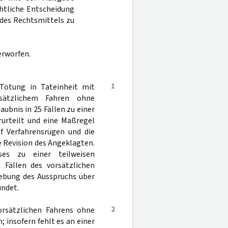
chtliche Entscheidung
des Rechtsmittels zu
erworfen.
1
Tötung in Tateinheit mit
rsätzlichem Fahren ohne
ubnis in 25 Fällen zu einer
rurteilt und eine Maßregel
f Verfahrensrügen und die
 Revision des Angeklagten.
ses zu einer teilweisen
 Fällen des vorsätzlichen
hebung des Ausspruchs über
ündet.
2
vorsätzlichen Fahrens ohne
 insofern fehlt es an einer