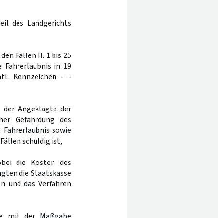
eil des Landgerichts
den Fällen II. 1 bis 25
 Fahrerlaubnis in 19
tl. Kennzeichen - -
s der Angeklagte der
cher Gefährdung des
 Fahrerlaubnis sowie
ällen schuldig ist,
obei die Kosten des
agten die Staatskasse
en und das Verfahren
afe mit der Maßgabe