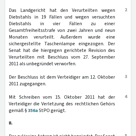
2
Das Landgericht hat den Verurteilten wegen
Diebstahls in 19 Fällen und wegen versuchten
Diebstahls in vier Fällen zu einer
Gesamtfreiheitsstrafe von zwei Jahren und neun
Monaten verurteilt. Außerdem wurde eine
sichergestellte Taschenlampe eingezogen. Der
Senat hat die hiergegen gerichtete Revision des
Verurteilten mit Beschluss vom 27. September
2011 als unbegründet verworfen.
3
Der Beschluss ist dem Verteidiger am 12. Oktober
2011 zugegangen.
4
Mit Schreiben vom 15. Oktober 2011 hat der
Verteidiger die Verletzung des rechtlichen Gehörs
gemäß §
356a
StPO gerügt.
II.
5