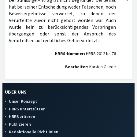
Der zulässige Antrag ist nicht begründet. Der Senat
hat bei seiner Entscheidung weder Tatsachen, noch
Beweisergebnisse verwertet, zu denen der
Verurteilte zuvor nicht gehört worden war. Auch
wurde kein zu berücksichtigendes Vorbringen
übergangen oder sonst der Anspruch des
Verurteilten auf rechtliches Gehör verletzt.
HRRS-Nummer:
HRRS 2012 Nr. 76
Bearbeiter:
Karsten Gaede
ÜBER UNS
Unser Konzept
HRRS unterstützen
HRRS zitieren
Publizieren
Redaktionelle Richtlinien