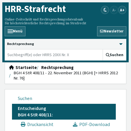
HRR
-Strafrecht
A-
A+
Online-Zeitschrift und Rechtsprechungsdatenbank
für höchstrichterliche Rechtsprechung im Strafrecht
Menü
Newsletter
HRRS durchsuchen
Suchen
Startseite
Rechtsprechung
BGH 4 StR 408/11 - 22. November 2011 (BGH) [= HRRS 2012
Nr. 76]
Suchen
Entscheidung
BGH 4 StR 408/11:
Druckansicht
PDF-Download