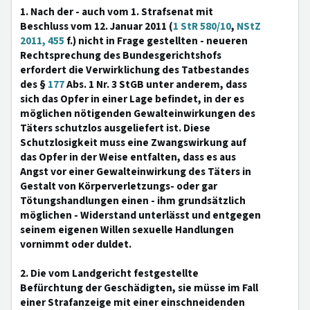
1. Nach der - auch vom 1. Strafsenat mit
Beschluss vom 12. Januar 2011 (
1 StR 580/10
,
NStZ
2011, 455
f.) nicht in Frage gestellten - neueren
Rechtsprechung des Bundesgerichtshofs
erfordert die Verwirklichung des Tatbestandes
des §
177
Abs. 1 Nr. 3 StGB unter anderem, dass
sich das Opfer in einer Lage befindet, in der es
möglichen nötigenden Gewalteinwirkungen des
Täters schutzlos ausgeliefert ist. Diese
Schutzlosigkeit muss eine Zwangswirkung auf
das Opfer in der Weise entfalten, dass es aus
Angst vor einer Gewalteinwirkung des Täters in
Gestalt von Körperverletzungs- oder gar
Tötungshandlungen einen - ihm grundsätzlich
möglichen - Widerstand unterlässt und entgegen
seinem eigenen Willen sexuelle Handlungen
vornimmt oder duldet.
2. Die vom Landgericht festgestellte
Befürchtung der Geschädigten, sie müsse im Fall
einer Strafanzeige mit einer einschneidenden