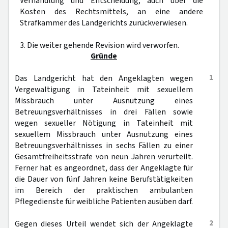
Verhandlung und Entscheidung, auch über die
Kosten des Rechtsmittels, an eine andere
Strafkammer des Landgerichts zurückverwiesen.
3. Die weiter gehende Revision wird verworfen.
Gründe
1
Das Landgericht hat den Angeklagten wegen
Vergewaltigung in Tateinheit mit sexuellem
Missbrauch unter Ausnutzung eines
Betreuungsverhältnisses in drei Fällen sowie
wegen sexueller Nötigung in Tateinheit mit
sexuellem Missbrauch unter Ausnutzung eines
Betreuungsverhältnisses in sechs Fällen zu einer
Gesamtfreiheitsstrafe von neun Jahren verurteilt.
Ferner hat es angeordnet, dass der Angeklagte für
die Dauer von fünf Jahren keine Berufstätigkeiten
im Bereich der praktischen ambulanten
Pflegedienste für weibliche Patienten ausüben darf.
2
Gegen dieses Urteil wendet sich der Angeklagte