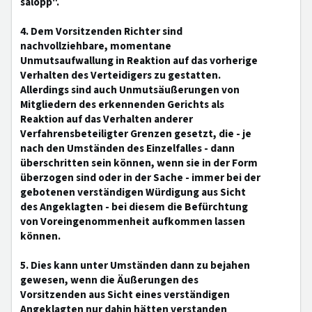
salopp".
4. Dem Vorsitzenden Richter sind
nachvollziehbare, momentane
Unmutsaufwallung in Reaktion auf das vorherige
Verhalten des Verteidigers zu gestatten.
Allerdings sind auch Unmutsäußerungen von
Mitgliedern des erkennenden Gerichts als
Reaktion auf das Verhalten anderer
Verfahrensbeteiligter Grenzen gesetzt, die - je
nach den Umständen des Einzelfalles - dann
überschritten sein können, wenn sie in der Form
überzogen sind oder in der Sache - immer bei der
gebotenen verständigen Würdigung aus Sicht
des Angeklagten - bei diesem die Befürchtung
von Voreingenommenheit aufkommen lassen
können.
5. Dies kann unter Umständen dann zu bejahen
gewesen, wenn die Äußerungen des
Vorsitzenden aus Sicht eines verständigen
Angeklagten nur dahin hätten verstanden