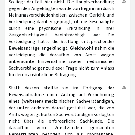
25
So liegt der Fall hier nicht. Die Hauptverhandlung
gegen den Angeklagten wurde von Beginn an durch
Meinungsverschiedenheiten zwischen Gericht und
Verteidigung darüber geprägt, ob die Geschädigte
durch eine psychische Erkrankung in ihrer
Zeugentüchtigkeit beeinträchtigt war. Die
Verteidigung hatte die Stellung entsprechender
Beweisanträge angekündigt. Gleichwohl nahm die
Verteidigung die daraufhin von Amts wegen
anberaumte Einvernahme zweier medizinischer
Sachverständiger zu dieser Frage nicht zum Anlass
für deren ausführliche Befragung.
26
Statt dessen stellte sie im Fortgang der
Beweisaufnahme einen Antrag auf Vernehmung
eines (weiteren) medizinischen Sachverständigen,
der unter anderem darauf gestützt war, die von
Amts wegen gehörten Sachverständigen verfügten
nicht über die erforderliche Sachkunde. Die
daraufhin vom Vorsitzenden gemachten
Bemerkungen bezogen sich als momentane,