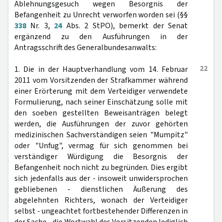
Ablehnungsgesuch wegen Besorgnis der
Befangenheit zu Unrecht verworfen worden sei (§§
338
Nr. 3,
24
Abs. 2 StPO), bemerkt der Senat
ergänzend zu den Ausführungen in der
Antragsschrift des Generalbundesanwalts:
22
1. Die in der Hauptverhandlung vom 14. Februar
2011 vom Vorsitzenden der Strafkammer während
einer Erörterung mit dem Verteidiger verwendete
Formulierung, nach seiner Einschätzung solle mit
den soeben gestellten Beweisanträgen belegt
werden, die Ausführungen der zuvor gehörten
medizinischen Sachverständigen seien "Mumpitz"
oder "Unfug", vermag für sich genommen bei
verständiger Würdigung die Besorgnis der
Befangenheit noch nicht zu begründen. Dies ergibt
sich jedenfalls aus der - insoweit unwidersprochen
gebliebenen - dienstlichen Äußerung des
abgelehnten Richters, wonach der Verteidiger
selbst - ungeachtet fortbestehender Differenzen in