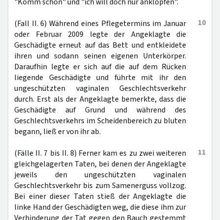
"Komm schon" und "ich will doch nur anklopfen".
10
(Fall II. 6) Während eines Pflegetermins im Januar
oder Februar 2009 legte der Angeklagte die
Geschädigte erneut auf das Bett und entkleidete
ihren und sodann seinen eigenen Unterkörper.
Daraufhin legte er sich auf die auf dem Rücken
liegende Geschädigte und führte mit ihr den
ungeschützten vaginalen Geschlechtsverkehr
durch. Erst als der Angeklagte bemerkte, dass die
Geschädigte auf Grund und während des
Geschlechtsverkehrs im Scheidenbereich zu bluten
begann, ließ er von ihr ab.
11
(Fälle II. 7 bis II. 8) Ferner kam es zu zwei weiteren
gleichgelagerten Taten, bei denen der Angeklagte
jeweils den ungeschützten vaginalen
Geschlechtsverkehr bis zum Samenerguss vollzog.
Bei einer dieser Taten stieß der Angeklagte die
linke Hand der Geschädigten weg, die diese ihm zur
Verhinderung der Tat gegen den Bauch gestemmt