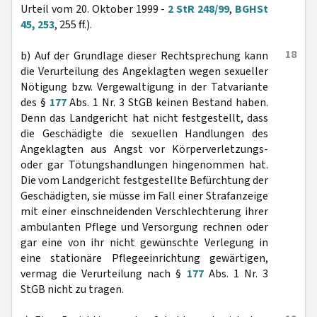
Urteil vom 20. Oktober 1999 -
2 StR 248/99
,
BGHSt
45, 253
, 255 ff.).
18
b) Auf der Grundlage dieser Rechtsprechung kann
die Verurteilung des Angeklagten wegen sexueller
Nötigung bzw. Vergewaltigung in der Tatvariante
des §
177
Abs. 1 Nr. 3 StGB keinen Bestand haben.
Denn das Landgericht hat nicht festgestellt, dass
die Geschädigte die sexuellen Handlungen des
Angeklagten aus Angst vor Körperverletzungs-
oder gar Tötungshandlungen hingenommen hat.
Die vom Landgericht festgestellte Befürchtung der
Geschädigten, sie müsse im Fall einer Strafanzeige
mit einer einschneidenden Verschlechterung ihrer
ambulanten Pflege und Versorgung rechnen oder
gar eine von ihr nicht gewünschte Verlegung in
eine stationäre Pflegeeinrichtung gewärtigen,
vermag die Verurteilung nach §
177
Abs. 1 Nr. 3
StGB nicht zu tragen.