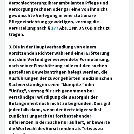
Verschlechterung ihrer ambulanten Pflege und
Versorgung rechnen oder gar eine von ihr nicht
gewünschte Verlegung in eine stationäre
Pflegeeinrichtung gewärtigen, vermag die
Verurteilung nach §
177
Abs. 1 Nr. 3 StGB nicht zu
tragen.
3. Die in der Hauptverhandlung von einem
Vorsitzenden Richter während einer Erörterung
mit dem Verteidiger verwendete Formulierung,
nach seiner Einschätzung solle mit den soeben
gestellten Beweisanträgen belegt werden, die
Ausführungen der zuvor gehörten medizinischen
Sachverständigen seien "Mumpitz" oder
"Unfug", vermag für sich genommen bei
verständiger Würdigung die Besorgnis der
Befangenheit noch nicht zu begründen. Dies gilt
jedenfalls dann, wenn der Verteidiger selbst
zunächst ungeachtet fortbestehender
Differenzen in der Sache nur äußert, er bewerte
die Wortwahl des Vorsitzenden als "etwas zu