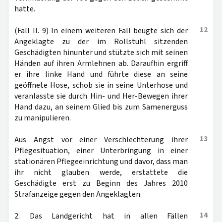
hatte.
12
(Fall II. 9) In einem weiteren Fall beugte sich der
Angeklagte zu der im Rollstuhl sitzenden
Geschädigten hinunter und stützte sich mit seinen
Händen auf ihren Armlehnen ab. Daraufhin ergriff
er ihre linke Hand und führte diese an seine
geöffnete Hose, schob sie in seine Unterhose und
veranlasste sie durch Hin- und Her-Bewegen ihrer
Hand dazu, an seinem Glied bis zum Samenerguss
zu manipulieren.
13
Aus Angst vor einer Verschlechterung ihrer
Pflegesituation, einer Unterbringung in einer
stationären Pflegeeinrichtung und davor, dass man
ihr nicht glauben werde, erstattete die
Geschädigte erst zu Beginn des Jahres 2010
Strafanzeige gegen den Angeklagten.
14
2. Das Landgericht hat in allen Fällen