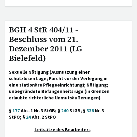
BGH 4 StR 404/11 -
Beschluss vom 21.
Dezember 2011 (LG
Bielefeld)
Sexuelle Nötigung (Ausnutzung einer
schutzlosen Lage; Furcht vor der Verlegung in
eine stationäre Pflegeeinrichtung); Nötigung;
unbegründete Befangenheitsrüge (in Grenzen
erlaubte richterliche Unmutsäußerungen).
§
177
Abs. 1 Nr. 3 StGB; §
240
StGB; §
338
Nr. 3
StPO; §
24
Abs. 2 StPO
Leitsätze des Bearbeiters