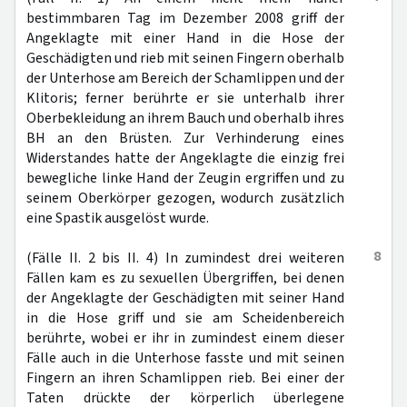
bestimmbaren Tag im Dezember 2008 griff der
Angeklagte mit einer Hand in die Hose der
Geschädigten und rieb mit seinen Fingern oberhalb
der Unterhose am Bereich der Schamlippen und der
Klitoris; ferner berührte er sie unterhalb ihrer
Oberbekleidung an ihrem Bauch und oberhalb ihres
BH an den Brüsten. Zur Verhinderung eines
Widerstandes hatte der Angeklagte die einzig frei
bewegliche linke Hand der Zeugin ergriffen und zu
seinem Oberkörper gezogen, wodurch zusätzlich
eine Spastik ausgelöst wurde.
8
(Fälle II. 2 bis II. 4) In zumindest drei weiteren
Fällen kam es zu sexuellen Übergriffen, bei denen
der Angeklagte der Geschädigten mit seiner Hand
in die Hose griff und sie am Scheidenbereich
berührte, wobei er ihr in zumindest einem dieser
Fälle auch in die Unterhose fasste und mit seinen
Fingern an ihren Schamlippen rieb. Bei einer der
Taten drückte der körperlich überlegene