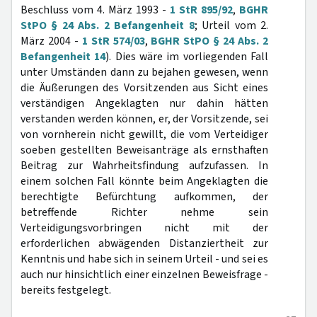
Beschluss vom 4. März 1993 -
1 StR 895/92
,
BGHR
StPO § 24 Abs. 2 Befangenheit 8
; Urteil vom 2.
März 2004 -
1 StR 574/03
,
BGHR StPO § 24 Abs. 2
Befangenheit 14
). Dies wäre im vorliegenden Fall
unter Umständen dann zu bejahen gewesen, wenn
die Äußerungen des Vorsitzenden aus Sicht eines
verständigen Angeklagten nur dahin hätten
verstanden werden können, er, der Vorsitzende, sei
von vornherein nicht gewillt, die vom Verteidiger
soeben gestellten Beweisanträge als ernsthaften
Beitrag zur Wahrheitsfindung aufzufassen. In
einem solchen Fall könnte beim Angeklagten die
berechtigte Befürchtung aufkommen, der
betreffende Richter nehme sein
Verteidigungsvorbringen nicht mit der
erforderlichen abwägenden Distanziertheit zur
Kenntnis und habe sich in seinem Urteil - und sei es
auch nur hinsichtlich einer einzelnen Beweisfrage -
bereits festgelegt.