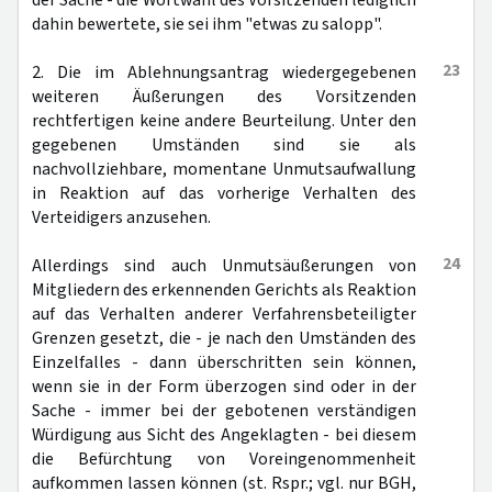
der Sache - die Wortwahl des Vorsitzenden lediglich
dahin bewertete, sie sei ihm "etwas zu salopp".
23
2. Die im Ablehnungsantrag wiedergegebenen
weiteren Äußerungen des Vorsitzenden
rechtfertigen keine andere Beurteilung. Unter den
gegebenen Umständen sind sie als
nachvollziehbare, momentane Unmutsaufwallung
in Reaktion auf das vorherige Verhalten des
Verteidigers anzusehen.
24
Allerdings sind auch Unmutsäußerungen von
Mitgliedern des erkennenden Gerichts als Reaktion
auf das Verhalten anderer Verfahrensbeteiligter
Grenzen gesetzt, die - je nach den Umständen des
Einzelfalles - dann überschritten sein können,
wenn sie in der Form überzogen sind oder in der
Sache - immer bei der gebotenen verständigen
Würdigung aus Sicht des Angeklagten - bei diesem
die Befürchtung von Voreingenommenheit
aufkommen lassen können (st. Rspr.; vgl. nur BGH,