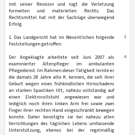
mit seiner Revision und rügt die Verletzung
formellen und materiellen Rechts. Das
Rechtsmittel hat mit der Sachrüge überwiegend
Erfolg.
3
1. Das Landgericht hat im Wesentlichen folgende
Feststellungen getroffen:
4
Der Angeklagte arbeitete seit Juni 2007 als
examinierter Altenpfleger im ambulanten
Pflegedienst. Im Rahmen dieser Tätigkeit lernte er
die damals 28 Jahre alte K. kennen, die seit ihrer
Geburt wegen eines frühkindlichen Hirnschadens
an starken Spastiken litt, nahezu vollständig auf
einen Elektrorollstuhl angewiesen war und
lediglich noch ihren linken Arm frei sowie zwei
Finger ihrer rechten Hand eingeschränkt bewegen
konnte. Daher benötigte sie bei nahezu allen
Verrichtungen des täglichen Lebens umfassende
Unterstützung, ebenso bei der regelmäßig