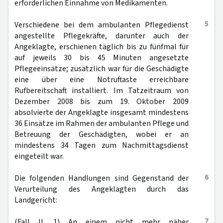
erforderlichen Einnahme von Medikamenten.
5
Verschiedene bei dem ambulanten Pflegedienst
angestellte Pflegekräfte, darunter auch der
Angeklagte, erschienen täglich bis zu fünfmal für
auf jeweils 30 bis 45 Minuten angesetzte
Pflegeeinsätze; zusätzlich war für die Geschädigte
eine über eine Notruftaste erreichbare
Rufbereitschaft installiert. Im Tatzeitraum von
Dezember 2008 bis zum 19. Oktober 2009
absolvierte der Angeklagte insgesamt mindestens
36 Einsätze im Rahmen der ambulanten Pflege und
Betreuung der Geschädigten, wobei er an
mindestens 34 Tagen zum Nachmittagsdienst
eingeteilt war.
6
Die folgenden Handlungen sind Gegenstand der
Verurteilung des Angeklagten durch das
Landgericht:
7
(Fall II. 1) An einem nicht mehr näher