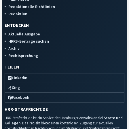
Redaktionelle Richtlinien
Redaktion
ENTDECKEN
Aktuelle Ausgabe
HRRS-Beiträge suchen
Archiv
Rechtsprechung
TEILEN
LinkedIn
Xing
Facebook
HRR-STRAFRECHT.DE
HRR-Strafrecht.de ist ein Service der Hamburger Anwaltskanzlei
Strate und
Kollegen
. Das Projekt bietet einen kostenlosen Zugang zur aktuellen
höchstrichterlichen Rechtsprechung im Strafrecht und Strafverfahrensrecht.