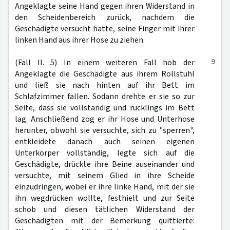
Angeklagte seine Hand gegen ihren Widerstand in
den Scheidenbereich zurück, nachdem die
Geschädigte versucht hatte, seine Finger mit ihrer
linken Hand aus ihrer Hose zu ziehen.
9
(Fall II. 5) In einem weiteren Fall hob der
Angeklagte die Geschädigte aus ihrem Rollstuhl
und ließ sie nach hinten auf ihr Bett im
Schlafzimmer fallen. Sodann drehte er sie so zur
Seite, dass sie vollständig und rücklings im Bett
lag. Anschließend zog er ihr Hose und Unterhose
herunter, obwohl sie versuchte, sich zu "sperren",
entkleidete danach auch seinen eigenen
Unterkörper vollständig, legte sich auf die
Geschädigte, drückte ihre Beine auseinander und
versuchte, mit seinem Glied in ihre Scheide
einzudringen, wobei er ihre linke Hand, mit der sie
ihn wegdrücken wollte, festhielt und zur Seite
schob und diesen tätlichen Widerstand der
Geschädigten mit der Bemerkung quittierte: