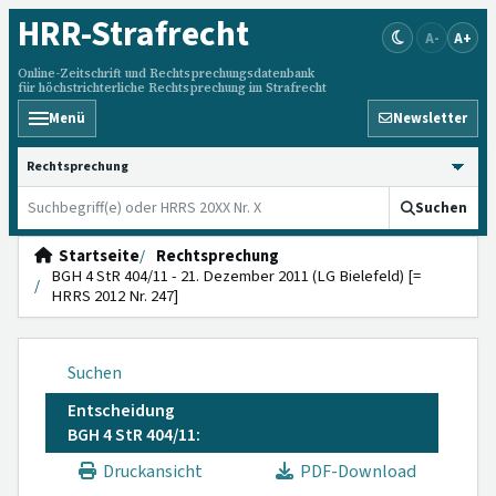
HRR
-Strafrecht
A-
A+
Online-Zeitschrift und Rechtsprechungsdatenbank
für höchstrichterliche Rechtsprechung im Strafrecht
Menü
Newsletter
HRRS durchsuchen
Suchen
Startseite
Rechtsprechung
BGH 4 StR 404/11 - 21. Dezember 2011 (LG Bielefeld) [=
HRRS 2012 Nr. 247]
Suchen
Entscheidung
BGH 4 StR 404/11:
Druckansicht
PDF-Download