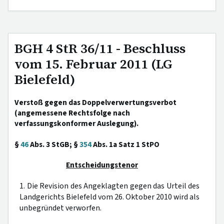
BGH 4 StR 36/11 - Beschluss
vom 15. Februar 2011 (LG
Bielefeld)
Verstoß gegen das Doppelverwertungsverbot
(angemessene Rechtsfolge nach
verfassungskonformer Auslegung).
§
46
Abs. 3 StGB; §
354
Abs. 1a Satz 1 StPO
Entscheidungstenor
1. Die Revision des Angeklagten gegen das Urteil des
Landgerichts Bielefeld vom 26. Oktober 2010 wird als
unbegründet verworfen.