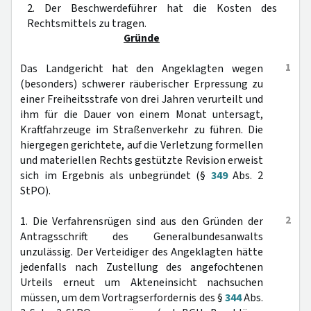
2. Der Beschwerdeführer hat die Kosten des
Rechtsmittels zu tragen.
Gründe
1
Das Landgericht hat den Angeklagten wegen
(besonders) schwerer räuberischer Erpressung zu
einer Freiheitsstrafe von drei Jahren verurteilt und
ihm für die Dauer von einem Monat untersagt,
Kraftfahrzeuge im Straßenverkehr zu führen. Die
hiergegen gerichtete, auf die Verletzung formellen
und materiellen Rechts gestützte Revision erweist
sich im Ergebnis als unbegründet (§
349
Abs. 2
StPO).
2
1. Die Verfahrensrügen sind aus den Gründen der
Antragsschrift des Generalbundesanwalts
unzulässig. Der Verteidiger des Angeklagten hätte
jedenfalls nach Zustellung des angefochtenen
Urteils erneut um Akteneinsicht nachsuchen
müssen, um dem Vortragserfordernis des §
344
Abs.