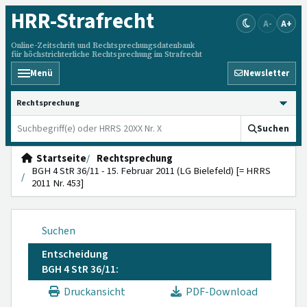
HRR
-Strafrecht
A-
A+
Online-Zeitschrift und Rechtsprechungsdatenbank
für höchstrichterliche Rechtsprechung im Strafrecht
Menü
Newsletter
HRRS durchsuchen
Suchen
Startseite
Rechtsprechung
BGH 4 StR 36/11 - 15. Februar 2011 (LG Bielefeld) [= HRRS
2011 Nr. 453]
Suchen
Entscheidung
BGH 4 StR 36/11:
Druckansicht
PDF-Download