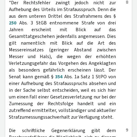
8
"Der Rechtsfehler zwingt jedoch nicht zur
Aufhebung des Urteils im Strafausspruch. Denn die
aus dem unteren Drittel des Strafrahmens des §
250
Abs. 3 StGB entnommene Strafe von drei
Jahren erscheint mit Blick auf das
Gesamttatgeschehen jedenfalls angemessen. Dies
gilt namentlich mit Blick auf die Art des
Messereinsatzes (geringer Abstand zwischen
Messer und Hals), die wegen der erhöhten
Verletzungsgefahr das Vorgehen des Angeklagten
als besonders gefährlich erscheinen lässt. Der
Senat kann gemäß §
354
Abs. 1a Satz 1 StPO von
einer Aufhebung des Strafausspruchs absehen und
in der Sache selbst entscheiden, weil es sich hier
um einen Fall einer Gesetzesverletzung nur bei der
Zumessung der Rechtsfolge handelt und ein
zutreffend ermittelter, vollständiger und aktueller
Strafzumessungssachverhalt zur Verfügung steht.
9
Die schriftliche Gegenerklärung gibt dem