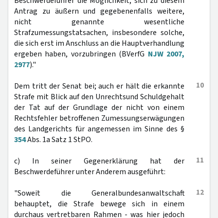
Beschwerdeführer die Möglichkeit, sich zu diesem
Antrag zu äußern und gegebenenfalls weitere,
nicht genannte wesentliche
Strafzumessungstatsachen, insbesondere solche,
die sich erst im Anschluss an die Hauptverhandlung
ergeben haben, vorzubringen (BVerfG
NJW 2007,
2977
)."
10
Dem tritt der Senat bei; auch er hält die erkannte
Strafe mit Blick auf den Unrechtsund Schuldgehalt
der Tat auf der Grundlage der nicht von einem
Rechtsfehler betroffenen Zumessungserwägungen
des Landgerichts für angemessen im Sinne des §
354
Abs. 1a Satz 1 StPO.
11
c) In seiner Gegenerklärung hat der
Beschwerdeführer unter Anderem ausgeführt:
12
"Soweit die Generalbundesanwaltschaft
behauptet, die Strafe bewege sich in einem
durchaus vertretbaren Rahmen - was hier jedoch