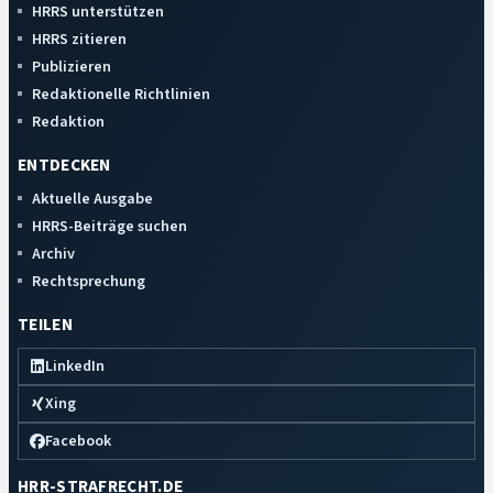
HRRS unterstützen
HRRS zitieren
Publizieren
Redaktionelle Richtlinien
Redaktion
ENTDECKEN
Aktuelle Ausgabe
HRRS-Beiträge suchen
Archiv
Rechtsprechung
TEILEN
LinkedIn
Xing
Facebook
HRR-STRAFRECHT.DE