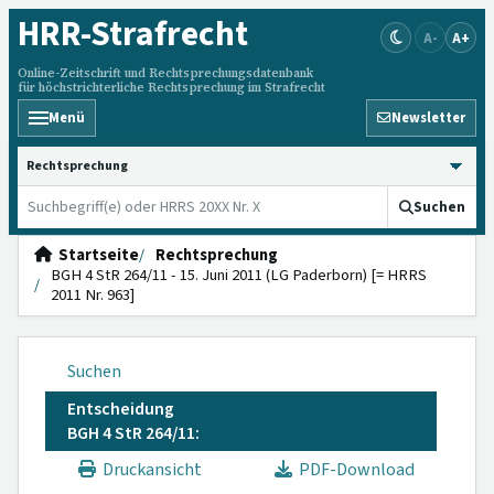
HRR
-Strafrecht
A-
A+
Online-Zeitschrift und Rechtsprechungsdatenbank
für höchstrichterliche Rechtsprechung im Strafrecht
Menü
Newsletter
HRRS durchsuchen
Suchen
Startseite
Rechtsprechung
BGH 4 StR 264/11 - 15. Juni 2011 (LG Paderborn) [= HRRS
2011 Nr. 963]
Suchen
Entscheidung
BGH 4 StR 264/11:
Druckansicht
PDF-Download