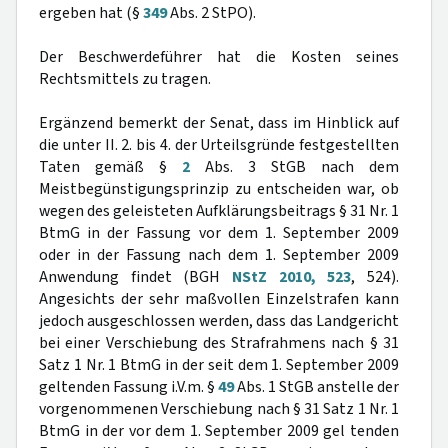
ergeben hat (§
349
Abs. 2 StPO).
Der Beschwerdeführer hat die Kosten seines
Rechtsmittels zu tragen.
Ergänzend bemerkt der Senat, dass im Hinblick auf
die unter II. 2. bis 4. der Urteilsgründe festgestellten
Taten gemäß §
2
Abs. 3 StGB nach dem
Meistbegünstigungsprinzip zu entscheiden war, ob
wegen des geleisteten Aufklärungsbeitrags § 31 Nr. 1
BtmG in der Fassung vor dem 1. September 2009
oder in der Fassung nach dem 1. September 2009
Anwendung findet (BGH
NStZ 2010, 523
, 524).
Angesichts der sehr maßvollen Einzelstrafen kann
jedoch ausgeschlossen werden, dass das Landgericht
bei einer Verschiebung des Strafrahmens nach § 31
Satz 1 Nr. 1 BtmG in der seit dem 1. September 2009
geltenden Fassung i.V.m. §
49
Abs. 1 StGB anstelle der
vorgenommenen Verschiebung nach § 31 Satz 1 Nr. 1
BtmG in der vor dem 1. September 2009 gel tenden