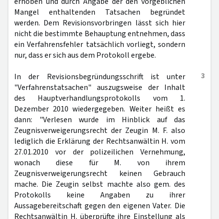
erhoben und durch Angabe der den vorgeblichen
Mangel enthaltenden Tatsachen begründet
werden. Dem Revisionsvorbringen lässt sich hier
nicht die bestimmte Behauptung entnehmen, dass
ein Verfahrensfehler tatsächlich vorliegt, sondern
nur, dass er sich aus dem Protokoll ergebe.
3
In der Revisionsbegründungsschrift ist unter
"Verfahrenstatsachen" auszugsweise der Inhalt
des Hauptverhandlungsprotokolls vom 1.
Dezember 2010 wiedergegeben. Weiter heißt es
dann: "Verlesen wurde im Hinblick auf das
Zeugnisverweigerungsrecht der Zeugin M. F. also
lediglich die Erklärung der Rechtsanwältin H. vom
27.01.2010 vor der polizeilichen Vernehmung,
wonach diese für M. von ihrem
Zeugnisverweigerungsrecht keinen Gebrauch
mache. Die Zeugin selbst machte also gem. des
Protokolls keine Angaben zu ihrer
Aussagebereitschaft gegen den eigenen Vater. Die
Rechtsanwältin H. überprüfte ihre Einstellung als