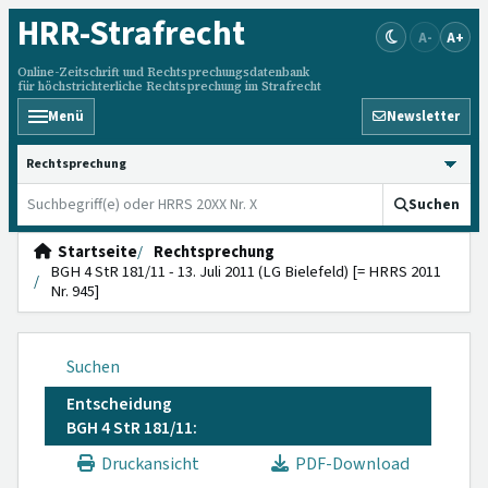
HRR
-Strafrecht
A-
A+
Online-Zeitschrift und Rechtsprechungsdatenbank
für höchstrichterliche Rechtsprechung im Strafrecht
Menü
Newsletter
HRRS durchsuchen
Suchen
Startseite
Rechtsprechung
BGH 4 StR 181/11 - 13. Juli 2011 (LG Bielefeld) [= HRRS 2011
Nr. 945]
Suchen
Entscheidung
BGH 4 StR 181/11:
Druckansicht
PDF-Download