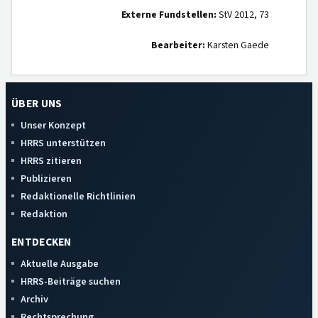
Externe Fundstellen:
StV 2012, 73
Bearbeiter:
Karsten Gaede
ÜBER UNS
Unser Konzept
HRRS unterstützen
HRRS zitieren
Publizieren
Redaktionelle Richtlinien
Redaktion
ENTDECKEN
Aktuelle Ausgabe
HRRS-Beiträge suchen
Archiv
Rechtsprechung