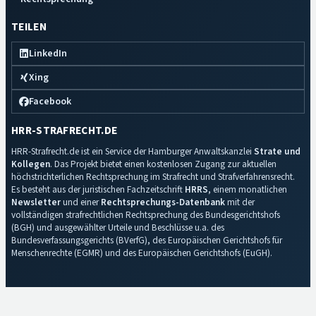
TEILEN
LinkedIn
Xing
Facebook
HRR-STRAFRECHT.DE
HRR-Strafrecht.de ist ein Service der Hamburger Anwaltskanzlei
Strate und
Kollegen
. Das Projekt bietet einen kostenlosen Zugang zur aktuellen
höchstrichterlichen Rechtsprechung im Strafrecht und Strafverfahrensrecht.
Es besteht aus der juristischen Fachzeitschrift
HRRS
, einem monatlichen
Newsletter
und einer
Rechtsprechungs-Datenbank
mit der
vollständigen strafrechtlichen Rechtsprechung des Bundesgerichtshofs
(BGH) und ausgewählter Urteile und Beschlüsse u.a. des
Bundesverfassungsgerichts (BVerfG), des Europäischen Gerichtshofs für
Menschenrechte (EGMR) und des Europäischen Gerichtshofs (EuGH).
Impressum
·
Datenschutz