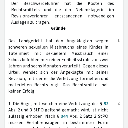
Der Beschwerdeführer hat die Kosten des
Rechtsmittels und die der Nebenklägerin im
Revisionsverfahren entstandenen notwendigen
Auslagen zu tragen.
Gründe
1
Das Landgericht hat den Angeklagten wegen
schweren sexuellen Missbrauchs eines Kindes in
Tateinheit mit sexuellem Missbrauch einer
Schutzbefohlenen zu einer Freiheitsstrafe von zwei
Jahren und sechs Monaten verurteilt. Gegen dieses
Urteil wendet sich der Angeklagte mit seiner
Revision, mit der er die Verletzung formellen und
materiellen Rechts rügt. Das Rechtsmittel hat
keinen Erfolg.
2
1. Die Rüge, mit welcher eine Verletzung des §
52
Abs. 2 und 3 StPO geltend gemacht wird, ist nicht
zulässig erhoben. Nach §
344
Abs. 2 Satz 2 StPO
müssen Verfahrensrügen in bestimmter Form