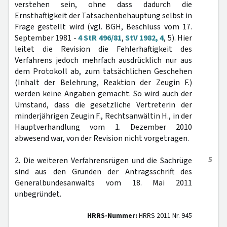
verstehen sein, ohne dass dadurch die
Ernsthaftigkeit der Tatsachenbehauptung selbst in
Frage gestellt wird (vgl. BGH, Beschluss vom 17.
September 1981 -
4 StR 496/81
,
StV 1982, 4
, 5). Hier
leitet die Revision die Fehlerhaftigkeit des
Verfahrens jedoch mehrfach ausdrücklich nur aus
dem Protokoll ab, zum tatsächlichen Geschehen
(Inhalt der Belehrung, Reaktion der Zeugin F.)
werden keine Angaben gemacht. So wird auch der
Umstand, dass die gesetzliche Vertreterin der
minderjährigen Zeugin F., Rechtsanwältin H., in der
Hauptverhandlung vom 1. Dezember 2010
abwesend war, von der Revision nicht vorgetragen.
5
2. Die weiteren Verfahrensrügen und die Sachrüge
sind aus den Gründen der Antragsschrift des
Generalbundesanwalts vom 18. Mai 2011
unbegründet.
HRRS-Nummer:
HRRS 2011 Nr. 945