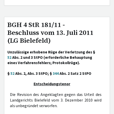
BGH 4 StR 181/11 -
Beschluss vom 13. Juli 2011
(LG Bielefeld)
Unzulässige erhobene Rüge der Verletzung des §
52
Abs. 2 und 3 StPO (erforderliche Behauptung
eines Verfahrensfehlers; Protokollrüge).
§
52
Abs. 2, Abs. 3 StPO; §
344
Abs. 2 Satz 2 StPO
Entscheidungstenor
Die Revision des Angeklagten gegen das Urteil des
Landgerichts Bielefeld vom 3. Dezember 2010 wird
als unbegründet verworfen.