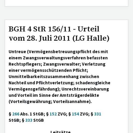
BGH 4 StR 156/11 - Urteil
vom 28. Juli 2011 (LG Halle)
Untreue (Vermögensbetreuungspflicht des mit
einem Zwangsverwaltungsverfahren befassten
Rechtspflegers; Zwangsverwalter; Verletzung
einer vermögensschützenden Pflicht;
Unmittelbarkeitszusammenhang zwischen
Nachteil und Pflichtverletzung; schadensgleiche
Vermögensgefährdung); Unrechtsvereinbarung
und Vorteil im Sinne der Amtsträgerdelikte
(Vorteilsgewährung; Vorteilsannahme).
§
266
Abs. 1 StGB; §
152
ZVG; §
154
ZVG; §
331
StGB; §
333
StGB
Leitsätze