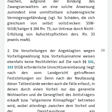
machen, aufgrund der Bindung des
Zwangsverwalters an eine solche Anweisung
zumindest eine unmittelbare schadensgleiche
Vermögensgefährdung (vgl. für Schäden, die sich
gleichsam von selbst vollstrecken: SSW-
StGB/Saliger § 266 Rn. 75; zur Untreue durch Nicht-
Erfüllung von Aufsichtspflichten: ders. Rn. 33
jeweils mwN).
20
2. Die Verurteilungen der Angeklagten wegen
Vorteilsgewährung bzw. Vorteilsannahme weisen
ebenfalls keine Rechtsfehler auf. Die nach §§
331
,
333
StGB erforderliche Unrechtsvereinbarung liegt
nach den vom Landgericht getroffenen
Feststellungen vor. Denn nach der Neufassung
dieser Tatbestände werden auch die Fälle erfasst, in
denen durch einen Vorteil nur das generelle
Wohlwollen und die Geneigtheit des Amtsträgers
erkauft bzw. "allgemeine Klimapflege" betrieben
wird, wobei allerdings zwischen dem Vorteil und
der Dienstausübung ein