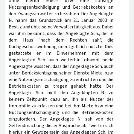
ohne hierfür Miete bzw. eine sonstige
Nutzungsentschädigung und Betriebskosten an
den Zwangsverwalter zu bezahlen. Der Angeklagte
N. nahm das Grundstück am 21. Januar 2003 in
Besitz und übte seine Verwaltertätigkeit aus. Dabei
war ihm bekannt, dass der Angeklagte Sch., der in
dem Haus "nach dem Rechten sah", die
Dachgeschosswohnung unentgeltlich nutzte. Dies
gestattete er im Einvernehmen mit dem
Angeklagten Sch. auch weiterhin, obwohl beide
Angeklagte wussten, dass der Angeklagte Sch. auch
unter Berücksichtigung seiner Dienste Miete bzw.
eine Nutzungsentschädigung zu entrichten und die
Betriebskosten zu tragen gehabt hätte. Der
Angeklagte Sch. hielt den Angeklagten N. zu
keinem Zeitpunkt dazu an, ihn als Nutzer der
Immobilie zu erfassen und bei ihm Miete bzw. eine
Nutzungsentschädigung und die Betriebskosten
einzufordern. Der Angeklagte N. sah von der
Geltendmachung dieser Ansprüche ab, "weil er sich
hierfür ein Gewogensein des Angeklagten Sch. im