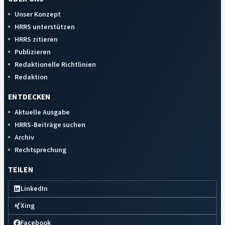
Unser Konzept
HRRS unterstützen
HRRS zitieren
Publizieren
Redaktionelle Richtlinien
Redaktion
ENTDECKEN
Aktuelle Ausgabe
HRRS-Beiträge suchen
Archiv
Rechtsprechung
TEILEN
LinkedIn
Xing
Facebook