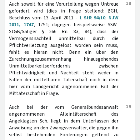
18
Auch soweit für eine Verurteilung wegen Untreue
gefordert wird (dies in Frage stellend: BGH,
Beschluss vom 13. April 2011 -
1 StR 94/10
,
NJW
2011, 1747
, 1751; dagegen beispielsweise SSW-
StGB/Saliger § 266 Rn. 83, 84), dass der
Vermögensnachteil unmittelbar durch die
Pflichtverletzung ausgelöst worden sein muss,
fehlt es hieran nicht. Denn ein über den
Zurechnungszusammenhang hinausgehendes
Unmittelbarkeitserfordernis zwischen
Pflichtwidrigkeit und Nachteil steht weder in
Fällen der mittelbaren Täterschaft noch in dem
hier vom Landgericht angenommenen Fall der
Mittäterschaft in Frage.
19
Auch bei der vom Generalbundesanwalt
angenommenen Alleintäterschaft des
Angeklagten Sch. liegt in dem Unterlassen der
Anweisung an den Zwangsverwalter, die gegen ihn
selbst bestehenden Forderungen geltend zu