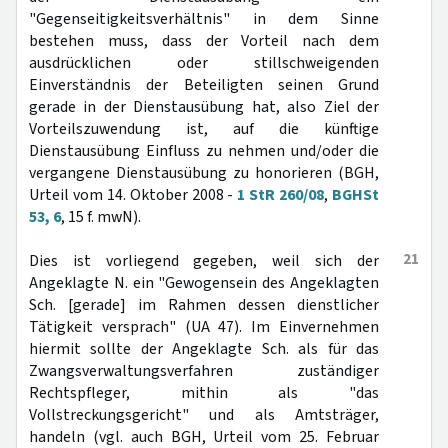
"Gegenseitigkeitsverhältnis" in dem Sinne
bestehen muss, dass der Vorteil nach dem
ausdrücklichen oder stillschweigenden
Einverständnis der Beteiligten seinen Grund
gerade in der Dienstausübung hat, also Ziel der
Vorteilszuwendung ist, auf die künftige
Dienstausübung Einfluss zu nehmen und/oder die
vergangene Dienstausübung zu honorieren (BGH,
Urteil vom 14. Oktober 2008 -
1 StR 260/08
,
BGHSt
53, 6
, 15 f. mwN).
21
Dies ist vorliegend gegeben, weil sich der
Angeklagte N. ein "Gewogensein des Angeklagten
Sch. [gerade] im Rahmen dessen dienstlicher
Tätigkeit versprach" (UA 47). Im Einvernehmen
hiermit sollte der Angeklagte Sch. als für das
Zwangsverwaltungsverfahren zuständiger
Rechtspfleger, mithin als "das
Vollstreckungsgericht" und als Amtsträger,
handeln (vgl. auch BGH, Urteil vom 25. Februar