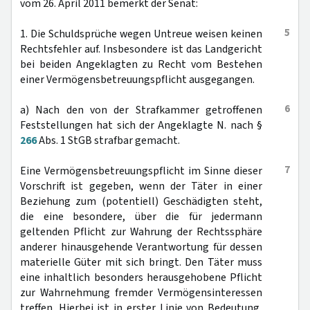
vom 26. April 2011 bemerkt der Senat:
5
1. Die Schuldsprüche wegen Untreue weisen keinen
Rechtsfehler auf. Insbesondere ist das Landgericht
bei beiden Angeklagten zu Recht vom Bestehen
einer Vermögensbetreuungspflicht ausgegangen.
6
a) Nach den von der Strafkammer getroffenen
Feststellungen hat sich der Angeklagte N. nach §
266
Abs. 1 StGB strafbar gemacht.
7
Eine Vermögensbetreuungspflicht im Sinne dieser
Vorschrift ist gegeben, wenn der Täter in einer
Beziehung zum (potentiell) Geschädigten steht,
die eine besondere, über die für jedermann
geltenden Pflicht zur Wahrung der Rechtssphäre
anderer hinausgehende Verantwortung für dessen
materielle Güter mit sich bringt. Den Täter muss
eine inhaltlich besonders herausgehobene Pflicht
zur Wahrnehmung fremder Vermögensinteressen
treffen. Hierbei ist in erster Linie von Bedeutung,