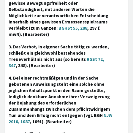
gewisse Bewegungsfreiheit oder
Selbständigkeit, mit anderen Worten die
Möglichkeit zur verantwortlichen Entscheidung
innerhalb eines gewissen Ermessensspielraums
verbleibt (zum Ganzen:
BGHSt 55, 288
, 297 f.
mwN). (Bearbeiter)
3. Das Verbot, in eigener Sache tätig zu werden,
schließt ein gleichwohl bestehendes
Treueverhältnis nicht aus (so bereits
RGSt 72,
347
, 348). (Bearbeiter)
4. Bei einer rechtmäßigen und in der Sache
gebotenen Anweisung steht eine solche ohne
jeglichen Anhaltspunkt in den Raum gestellte,
lediglich denkbare Annahme ihrer Verweigerung
der Bejahung des erforderlichen
Zusammenhangs zwischen dem pflichtwidrigem
Tun und dem Erfolg nicht entgegen (vgl. BGH
NJW
2010, 1087
, 1091). (Bearbeiter)