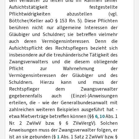
den Verwalter zu leiten und im Rahmen seiner
Aufsichtstätigkeit festgestellte
Pflichtwidrigkeiten abzustellen (vgl.
Böttcher/Keller aaO § 153 Rn. 5). Diese Pflichten
berühren nicht nur allgemeine Interessen der
Gläubiger und Schuldner; sie betreffen vielmehr
auch deren Vermögensinteressen. Denn die
Aufsichtspflicht des Rechtspflegers bezieht sich
insbesondere auf die treuhänderische Tätigkeit des
Zwangsverwalters und die diesem obliegende
Pflicht zur Wahrnehmung der
Vermögensinteressen der Gläubiger und des
Schuldners. Hierzu kann und muss der
Rechtspfleger dem Zwangsverwalter
gegebenenfalls auch (Einzel-)Anweisungen
erteilen, die - wie der Generalbundesanwalt mit
zahlreichen weiteren Beispielen ausgeführt hat -
etwa Mietverträge betreffen können (§§
6
,
10
Abs. 1
Nr. 2 ZwVwV bzw. § 6 ZVwVergV). Solchen
Anweisungen muss der Zwangsverwalter folgen, er
ist an sie gebunden (§
1
Abs. 1 Satz 2 ZwVwV bzw. §