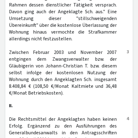
Rahmen dessen dienstlicher Tätigkeit versprach.
Davon ging auch der Angeklagte Sch. aus." Eine
Umsetzung dieser "stillschweigenden
Übereinkunft" über die kostenlose Überlassung der
Wohnung hinaus vermochte die Strafkammer
allerdings nicht festzustellen.
3
Zwischen Februar 2003 und November 2007
entgingen dem Zwangsverwalter bzw. der
Gläubigerin von Johann-Christian T. bzw. diesem
selbst infolge der kostenlosen Nutzung der
Wohnung durch den Angeklagten Sch. insgesamt
8.408,84 € (108,50 €/Monat Kaltmiete und 36,48
€/Monat Betriebskosten).
II.
4
Die Rechtsmittel der Angeklagten haben keinen
Erfolg. Ergänzend zu den Ausführungen des
Generalbundesanwalts in den Antragsschriften