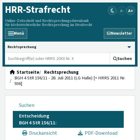
HRR
-Strafrecht
A-
A+
Online-Zeitschrift und Rechtsprechungsdatenbank
für höchstrichterliche Rechtsprechung im Strafrecht
Menü
Newsletter
HRRS durchsuchen
Suchen
Startseite
Rechtsprechung
BGH 4 StR 156/11 - 28. Juli 2011 (LG Halle) [= HRRS 2011 Nr.
936]
Suchen
Entscheidung
BGH 4 StR 156/11:
Druckansicht
PDF-Download