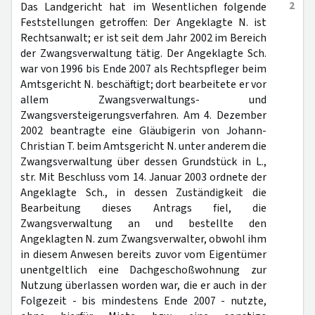
2
Das Landgericht hat im Wesentlichen folgende
Feststellungen getroffen: Der Angeklagte N. ist
Rechtsanwalt; er ist seit dem Jahr 2002 im Bereich
der Zwangsverwaltung tätig. Der Angeklagte Sch.
war von 1996 bis Ende 2007 als Rechtspfleger beim
Amtsgericht N. beschäftigt; dort bearbeitete er vor
allem Zwangsverwaltungs- und
Zwangsversteigerungsverfahren. Am 4. Dezember
2002 beantragte eine Gläubigerin von Johann-
Christian T. beim Amtsgericht N. unter anderem die
Zwangsverwaltung über dessen Grundstück in L.,
str. Mit Beschluss vom 14. Januar 2003 ordnete der
Angeklagte Sch., in dessen Zuständigkeit die
Bearbeitung dieses Antrags fiel, die
Zwangsverwaltung an und bestellte den
Angeklagten N. zum Zwangsverwalter, obwohl ihm
in diesem Anwesen bereits zuvor vom Eigentümer
unentgeltlich eine Dachgeschoßwohnung zur
Nutzung überlassen worden war, die er auch in der
Folgezeit - bis mindestens Ende 2007 - nutzte,