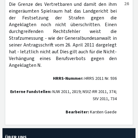
26
Die Grenze des Vertretbaren und damit den ihm
eingeräumten Spielraum hat das Landgericht bei
der Festsetzung der Strafen gegen die
Angeklagten noch nicht überschritten. Einen
durchgreifenden Rechtsfehler weist die
Strafzumessung - wie der Generalbundesanwalt in
seiner Antragsschrift vom 26. April 2011 dargelegt
hat - letztlich nicht auf. Dies gilt auch für die Nicht-
Verhängung eines Berufsverbots gegen den
Angeklagten N.
HRRS-Nummer:
HRRS 2011 Nr. 936
Externe Fundstellen:
NJW 2011, 2819; NStZ-RR 2011, 374;
StV 2011, 734
Bearbeiter:
Karsten Gaede
ÜBER UNS