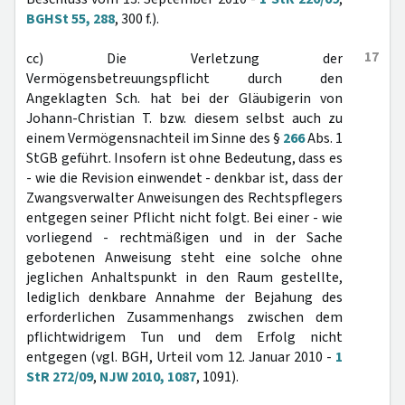
BGHSt 55, 288
, 300 f.).
17
cc) Die Verletzung der
Vermögensbetreuungspflicht durch den
Angeklagten Sch. hat bei der Gläubigerin von
Johann-Christian T. bzw. diesem selbst auch zu
einem Vermögensnachteil im Sinne des §
266
Abs. 1
StGB geführt. Insofern ist ohne Bedeutung, dass es
- wie die Revision einwendet - denkbar ist, dass der
Zwangsverwalter Anweisungen des Rechtspflegers
entgegen seiner Pflicht nicht folgt. Bei einer - wie
vorliegend - rechtmäßigen und in der Sache
gebotenen Anweisung steht eine solche ohne
jeglichen Anhaltspunkt in den Raum gestellte,
lediglich denkbare Annahme der Bejahung des
erforderlichen Zusammenhangs zwischen dem
pflichtwidrigem Tun und dem Erfolg nicht
entgegen (vgl. BGH, Urteil vom 12. Januar 2010 -
1
StR 272/09
,
NJW 2010, 1087
, 1091).