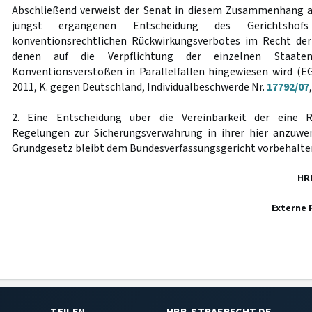
Abschließend verweist der Senat in diesem Zusammenhang au
jüngst ergangenen Entscheidung des Gerichtshof
konventionsrechtlichen Rückwirkungsverbotes im Recht der
denen auf die Verpflichtung der einzelnen Staate
Konventionsverstößen in Parallelfällen hingewiesen wird (E
2011, K. gegen Deutschland, Individualbeschwerde Nr.
17792/07
2. Eine Entscheidung über die Vereinbarkeit der eine 
Regelungen zur Sicherungsverwahrung in ihrer hier anzuw
Grundgesetz bleibt dem Bundesverfassungsgericht vorbehalte
HR
Externe 