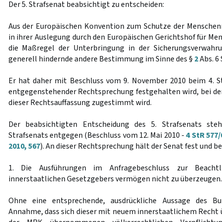
Der 5. Strafsenat beabsichtigt zu entscheiden:
Aus der Europäischen Konvention zum Schutze der Menschenr
in ihrer Auslegung durch den Europäischen Gerichtshof für Men
die Maßregel der Unterbringung in der Sicherungsverwahr
generell hindernde andere Bestimmung im Sinne des §
2
Abs. 6 
Er hat daher mit Beschluss vom 9. November 2010 beim 4. S
entgegenstehender Rechtsprechung festgehalten wird, bei de
dieser Rechtsauffassung zugestimmt wird.
Der beabsichtigten Entscheidung des 5. Strafsenats ste
Strafsenats entgegen (Beschluss vom 12. Mai 2010 -
4 StR 577/
2010, 567
). An dieser Rechtsprechung hält der Senat fest und 
1. Die Ausführungen im Anfragebeschluss zur Beachtl
innerstaatlichen Gesetzgebers vermögen nicht zu überzeugen.
Ohne eine entsprechende, ausdrückliche Aussage des Bu
Annahme, dass sich dieser mit neuem innerstaatlichem Recht ü