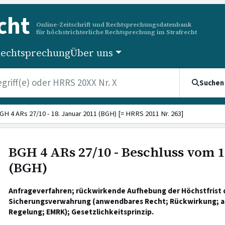
cht
Online-Zeitschrift und Rechtsprechungsdatenbank
für höchstrichterliche Rechtsprechung im Strafrecht
echtsprechung
Über uns
Suchen
GH 4 ARs 27/10 - 18. Januar 2011 (BGH) [= HRRS 2011 Nr. 263]
BGH 4 ARs 27/10 - Beschluss vom 1
(BGH)
Anfrageverfahren; rückwirkende Aufhebung der Höchstfrist 
Sicherungsverwahrung (anwendbares Recht; Rückwirkung; a
Regelung; EMRK); Gesetzlichkeitsprinzip.