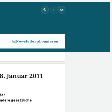
A-
A+
Newsletter abonnieren
8. Januar 2011
der
ndere gesetzliche