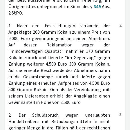
der Beschlussformel ersichtlichen Teilerfolg; im
Übrigen ist es unbegründet im Sinne des §
349
Abs.
2 StPO.
2
1. Nach den Feststellungen verkaufte der
Angeklagte 200 Gramm Kokain zu einem Preis von
9.000 Euro gewinnbringend an seinen Abnehmer.
Auf dessen Reklamation wegen der
"minderwertigen Qualität" nahm er 170 Gramm
Kokain zurück und lieferte "im Gegenzug" gegen
Zahlung weiterer 4.500 Euro 300 Gramm Kokain.
Auf die erneute Beschwerde des Abnehmers nahm
er die Gesamtmenge zurück und lieferte gegen
Zahlung eines erneuten Aufpreises von 4.500 Euro
500 Gramm Kokain. Gemäß der Vereinbarung mit
seinem Lieferanten erhielt der Angeklagte einen
Gewinnanteil in Höhe von 2.500 Euro.
3
2. Der Schuldspruch wegen unerlaubten
Handeltreibens mit Betäubungsmitteln in nicht
geringer Menge in drei Fällen hält der rechtlichen