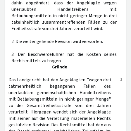
dahin abgeändert, dass der Angeklagte wegen
unerlaubten Handeltreibens mit
Betäubungsmitteln in nicht geringer Menge in drei
tateinheitlich zusammentreffenden Fällen zu der
Freiheitsstrafe von drei Jahren verurteilt wird.
2. Die weiter gehende Revision wird verworfen.
3. Der Beschwerdeführer hat die Kosten seines
Rechtsmittels zu tragen.
Gründe
1
Das Landgericht hat den Angeklagten "wegen drei
tatmehrheitlich begangenen Fällen des
unerlaubten gemeinschaftlichen Handeltreibens
mit Betäubungsmitteln in nicht geringer Menge"
zu der Gesamtfreiheitsstrafe von drei Jahren
verurteilt. Hiergegen wendet sich der Angeklagte
mit seiner auf die Verletzung materiellen Rechts
gestützten Revision. Das Rechtsmittel hat den aus