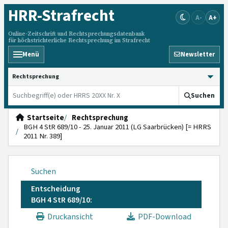
HRR
-Strafrecht
A-
A+
Online-Zeitschrift und Rechtsprechungsdatenbank
für höchstrichterliche Rechtsprechung im Strafrecht
Menü
Newsletter
HRRS durchsuchen
Suchen
Startseite
Rechtsprechung
BGH 4 StR 689/10 - 25. Januar 2011 (LG Saarbrücken) [= HRRS
2011 Nr. 389]
Suchen
Entscheidung
BGH 4 StR 689/10:
Druckansicht
PDF-Download