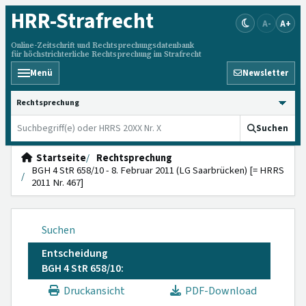
HRR
-Strafrecht
A-
A+
Online-Zeitschrift und Rechtsprechungsdatenbank
für höchstrichterliche Rechtsprechung im Strafrecht
Menü
Newsletter
HRRS durchsuchen
Suchen
Startseite
Rechtsprechung
BGH 4 StR 658/10 - 8. Februar 2011 (LG Saarbrücken) [= HRRS
2011 Nr. 467]
Suchen
Entscheidung
BGH 4 StR 658/10:
Druckansicht
PDF-Download