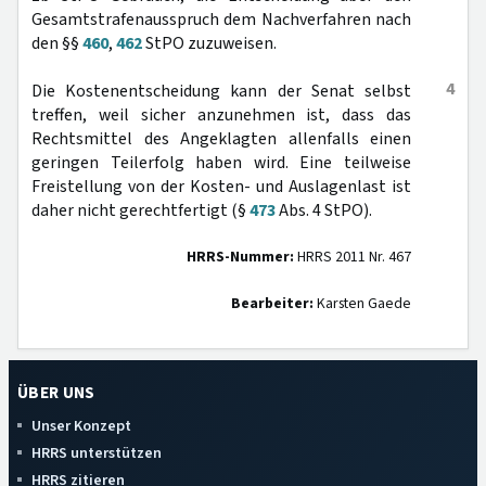
Gesamtstrafenausspruch dem Nachverfahren nach
den §§
460
,
462
StPO zuzuweisen.
4
Die Kostenentscheidung kann der Senat selbst
treffen, weil sicher anzunehmen ist, dass das
Rechtsmittel des Angeklagten allenfalls einen
geringen Teilerfolg haben wird. Eine teilweise
Freistellung von der Kosten- und Auslagenlast ist
daher nicht gerechtfertigt (§
473
Abs. 4 StPO).
HRRS-Nummer:
HRRS 2011 Nr. 467
Bearbeiter:
Karsten Gaede
ÜBER UNS
Unser Konzept
HRRS unterstützen
HRRS zitieren