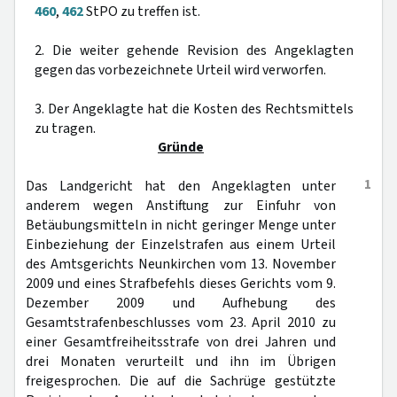
460
,
462
StPO zu treffen ist.
2. Die weiter gehende Revision des Angeklagten
gegen das vorbezeichnete Urteil wird verworfen.
3. Der Angeklagte hat die Kosten des Rechtsmittels
zu tragen.
Gründe
1
Das Landgericht hat den Angeklagten unter
anderem wegen Anstiftung zur Einfuhr von
Betäubungsmitteln in nicht geringer Menge unter
Einbeziehung der Einzelstrafen aus einem Urteil
des Amtsgerichts Neunkirchen vom 13. November
2009 und eines Strafbefehls dieses Gerichts vom 9.
Dezember 2009 und Aufhebung des
Gesamtstrafenbeschlusses vom 23. April 2010 zu
einer Gesamtfreiheitsstrafe von drei Jahren und
drei Monaten verurteilt und ihn im Übrigen
freigesprochen. Die auf die Sachrüge gestützte