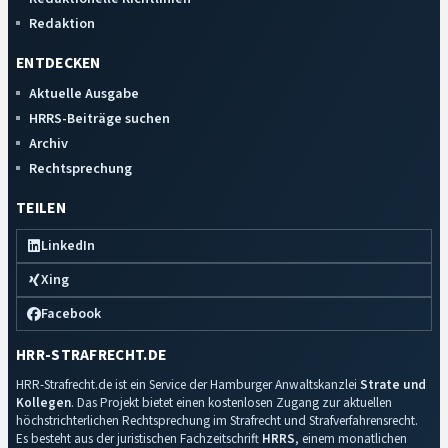
Redaktion
ENTDECKEN
Aktuelle Ausgabe
HRRS-Beiträge suchen
Archiv
Rechtsprechung
TEILEN
LinkedIn
Xing
Facebook
HRR-STRAFRECHT.DE
HRR-Strafrecht.de ist ein Service der Hamburger Anwaltskanzlei
Strate und
Kollegen
. Das Projekt bietet einen kostenlosen Zugang zur aktuellen
höchstrichterlichen Rechtsprechung im Strafrecht und Strafverfahrensrecht.
Es besteht aus der juristischen Fachzeitschrift
HRRS
, einem monatlichen