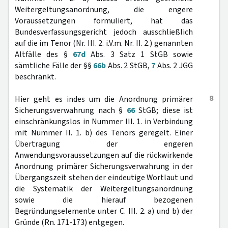
Weitergeltungsanordnung, die engere
Voraussetzungen formuliert, hat das
Bundesverfassungsgericht jedoch ausschließlich
auf die im Tenor (Nr. III. 2. i.V.m. Nr. II. 2.) genannten
Altfälle des §
67d
Abs. 3 Satz 1 StGB sowie
sämtliche Fälle der §§
66b
Abs. 2 StGB,
7
Abs. 2 JGG
beschränkt.
8
Hier geht es indes um die Anordnung primärer
Sicherungsverwahrung nach §
66
StGB; diese ist
einschränkungslos in Nummer III. 1. in Verbindung
mit Nummer II. 1. b) des Tenors geregelt. Einer
Übertragung der engeren
Anwendungsvoraussetzungen auf die rückwirkende
Anordnung primärer Sicherungsverwahrung in der
Übergangszeit stehen der eindeutige Wortlaut und
die Systematik der Weitergeltungsanordnung
sowie die hierauf bezogenen
Begründungselemente unter C. III. 2. a) und b) der
Gründe (Rn. 171-173) entgegen.