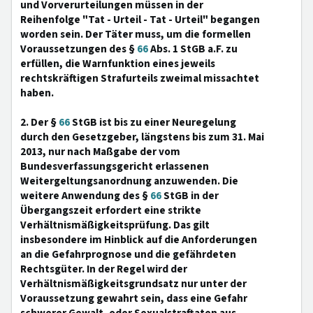
und Vorverurteilungen müssen in der
Reihenfolge "Tat - Urteil - Tat - Urteil" begangen
worden sein. Der Täter muss, um die formellen
Voraussetzungen des §
66
Abs. 1 StGB a.F. zu
erfüllen, die Warnfunktion eines jeweils
rechtskräftigen Strafurteils zweimal missachtet
haben.
2. Der §
66
StGB ist bis zu einer Neuregelung
durch den Gesetzgeber, längstens bis zum 31. Mai
2013, nur nach Maßgabe der vom
Bundesverfassungsgericht erlassenen
Weitergeltungsanordnung anzuwenden. Die
weitere Anwendung des §
66
StGB in der
Übergangszeit erfordert eine strikte
Verhältnismäßigkeitsprüfung. Das gilt
insbesondere im Hinblick auf die Anforderungen
an die Gefahrprognose und die gefährdeten
Rechtsgüter. In der Regel wird der
Verhältnismäßigkeitsgrundsatz nur unter der
Voraussetzung gewahrt sein, dass eine Gefahr