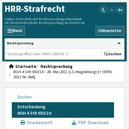
HRR
-Strafrecht
A-
A+
Online-Zeitschrift und Rechtsprechungsdatenbank
für höchstrichterliche Rechtsprechung im Strafrecht
Menü
Newsletter
HRRS durchsuchen
Suchen
Startseite
Rechtsprechung
BGH 4 StR 650/10 - 26. Mai 2011 (LG Magdeburg) [= HRRS
2011 Nr. 666]
Suchen
Entscheidung
BGH 4 StR 650/10:
Druckansicht
PDF-Download