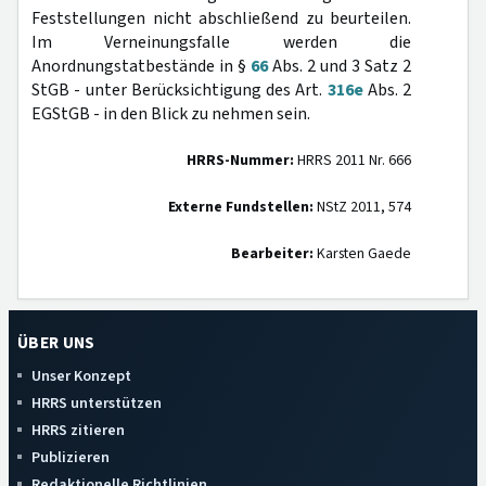
Feststellungen nicht abschließend zu beurteilen.
Im Verneinungsfalle werden die
Anordnungstatbestände in §
66
Abs. 2 und 3 Satz 2
StGB - unter Berücksichtigung des Art.
316e
Abs. 2
EGStGB - in den Blick zu nehmen sein.
HRRS-Nummer:
HRRS 2011 Nr. 666
Externe Fundstellen:
NStZ 2011, 574
Bearbeiter:
Karsten Gaede
ÜBER UNS
Unser Konzept
HRRS unterstützen
HRRS zitieren
Publizieren
Redaktionelle Richtlinien