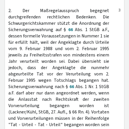
3
2. Der Maßregelausspruch begegnet
durchgreifenden rechtlichen Bedenken. Die
Schwurgerichtskammer stützt die Anordnung der
Sicherungsverwahrung auf §
66
Abs. 1 StGB a.F.,
dessen formelle Voraussetzungen in Nummer 1 sie
für erfüllt hält, weil der Angeklagte durch Urteile
vom 9. Februar 1988 und vom 2. Februar 1995
jeweils zu Freiheitsstrafen von mindestens einem
Jahr verurteilt worden sei. Dabei übersieht sie
jedoch, dass der Angeklagte die nunmehr
abgeurteilte Tat vor der Verurteilung vom 2.
Februar 1995 wegen Totschlags begangen hat.
Sicherungsverwahrung nach §
66
Abs. 1 Nr. 1 StGB
a.F. darf aber nur dann angeordnet werden, wenn
die Anlasstat nach Rechtskraft der zweiten
Vorverurteilung begangen worden ist
(Lackner/Kühl, StGB, 27. Aufl., § 66 Rn. 4). Vortaten
und Vorverurteilungen müssen in der Reihenfolge
"Tat - Urteil - Tat - Urteil" begangen worden sein