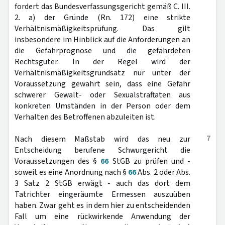
fordert das Bundesverfassungsgericht gemäß C. III.
2. a) der Gründe (Rn. 172) eine strikte
Verhältnismäßigkeitsprüfung. Das gilt
insbesondere im Hinblick auf die Anforderungen an
die Gefahrprognose und die gefährdeten
Rechtsgüter. In der Regel wird der
Verhältnismäßigkeitsgrundsatz nur unter der
Voraussetzung gewahrt sein, dass eine Gefahr
schwerer Gewalt- oder Sexualstraftaten aus
konkreten Umständen in der Person oder dem
Verhalten des Betroffenen abzuleiten ist.
7
Nach diesem Maßstab wird das neu zur
Entscheidung berufene Schwurgericht die
Voraussetzungen des §
66
StGB zu prüfen und -
soweit es eine Anordnung nach §
66
Abs. 2 oder Abs.
3 Satz 2 StGB erwägt - auch das dort dem
Tatrichter eingeräumte Ermessen auszuüben
haben. Zwar geht es in dem hier zu entscheidenden
Fall um eine rückwirkende Anwendung der