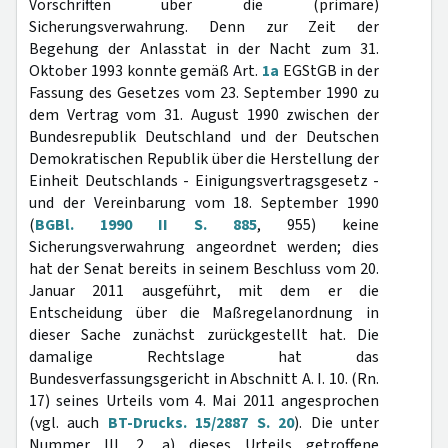
Vorschriften über die (primäre)
Sicherungsverwahrung. Denn zur Zeit der
Begehung der Anlasstat in der Nacht zum 31.
Oktober 1993 konnte gemäß Art.
1a
EGStGB in der
Fassung des Gesetzes vom 23. September 1990 zu
dem Vertrag vom 31. August 1990 zwischen der
Bundesrepublik Deutschland und der Deutschen
Demokratischen Republik über die Herstellung der
Einheit Deutschlands - Einigungsvertragsgesetz -
und der Vereinbarung vom 18. September 1990
(
BGBl. 1990 II S. 885
, 955) keine
Sicherungsverwahrung angeordnet werden; dies
hat der Senat bereits in seinem Beschluss vom 20.
Januar 2011 ausgeführt, mit dem er die
Entscheidung über die Maßregelanordnung in
dieser Sache zunächst zurückgestellt hat. Die
damalige Rechtslage hat das
Bundesverfassungsgericht in Abschnitt A. I. 10. (Rn.
17) seines Urteils vom 4. Mai 2011 angesprochen
(vgl. auch
BT-Drucks. 15/2887 S. 20
). Die unter
Nummer III. 2. a) dieses Urteils getroffene