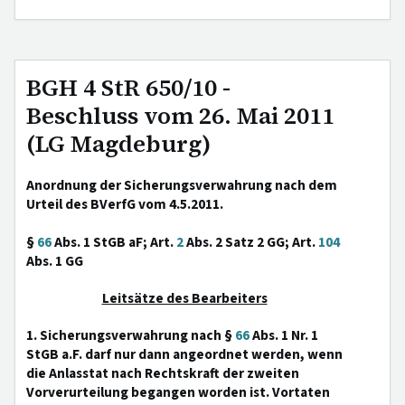
BGH 4 StR 650/10 -
Beschluss vom 26. Mai 2011
(LG Magdeburg)
Anordnung der Sicherungsverwahrung nach dem
Urteil des BVerfG vom 4.5.2011.
§
66
Abs. 1 StGB aF; Art.
2
Abs. 2 Satz 2 GG; Art.
104
Abs. 1 GG
Leitsätze des Bearbeiters
1. Sicherungsverwahrung nach §
66
Abs. 1 Nr. 1
StGB a.F. darf nur dann angeordnet werden, wenn
die Anlasstat nach Rechtskraft der zweiten
Vorverurteilung begangen worden ist. Vortaten