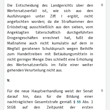
8
Die Entscheidung des Landgerichts über den
Wertersatzverfall ist, wie sich aus den
Ausführungen unter Ziff. I ergibt, nicht
angefochten worden; da die Strafkammer den
Erlösbetrag ausschließlich aus den sieben, vom
Angeklagten täterschaftlich durchgeführten
Drogengeschäften errechnet hat, fußt die
Maßnahme auch nicht kumulativ auf dem in
Wegfall geratenen Schuldspruch wegen Beihilfe
zum Handeltreiben mit Betäubungsmitteln in
nicht geringer Menge. Dies schließt eine Erhöhung
des Wertersatzverfalls im Falle einer weiter
gehenden Verurteilung nicht aus.
V.
9
Für die neue Hauptverhandlung weist der Senat
darauf hin, dass für die Bildung einer
nachträglichen Gesamtstrafe gemäß §
55
Abs. 1
StGB auf den Zeitpunkt der ersten