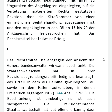
Staatsanwaltschaft beanstandet mit ihrer zu
Ungunsten des Angeklagten eingelegten, auf die
Verletzung materiellen Rechts gestützten
Revision, dass die Strafkammer von einer
einheitlichen Beihilfehandlung ausgegangen ist
und den Angeklagten in den Fällen 17 bis 29 der
Anklageschrift freigesprochen hat. Das
Rechtsmittel hat teilweise Erfolg.
I.
2
Das Rechtsmittel ist entgegen der Ansicht des
Generalbundesanwalts wirksam beschränkt. Die
Staatsanwaltschaft hat in ihrer
Revisionsbegründungsschrift lediglich beantragt,
das Urteil in dem als Beihilfe gewürdigten Fall
sowie in den Fällen aufzuheben, in denen
Freispruch ergangen ist (§
344
Abs. 1 StPO). Die
Beschränkung ist eindeutig; sie ist auch
sachgerecht. Die revisionsführende
Staatsanwaltschaft hat zutreffend erkannt, dass