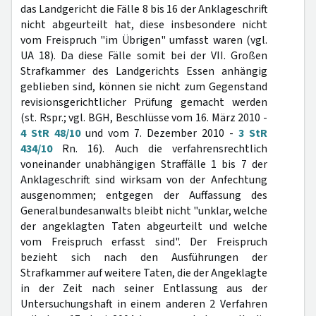
das Landgericht die Fälle 8 bis 16 der Anklageschrift
nicht abgeurteilt hat, diese insbesondere nicht
vom Freispruch "im Übrigen" umfasst waren (vgl.
UA 18). Da diese Fälle somit bei der VII. Großen
Strafkammer des Landgerichts Essen anhängig
geblieben sind, können sie nicht zum Gegenstand
revisionsgerichtlicher Prüfung gemacht werden
(st. Rspr.; vgl. BGH, Beschlüsse vom 16. März 2010 -
4 StR 48/10
und vom 7. Dezember 2010 -
3 StR
434/10
Rn. 16). Auch die verfahrensrechtlich
voneinander unabhängigen Straffälle 1 bis 7 der
Anklageschrift sind wirksam von der Anfechtung
ausgenommen; entgegen der Auffassung des
Generalbundesanwalts bleibt nicht "unklar, welche
der angeklagten Taten abgeurteilt und welche
vom Freispruch erfasst sind". Der Freispruch
bezieht sich nach den Ausführungen der
Strafkammer auf weitere Taten, die der Angeklagte
in der Zeit nach seiner Entlassung aus der
Untersuchungshaft in einem anderen 2 Verfahren