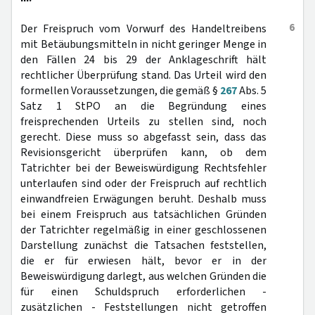
6
Der Freispruch vom Vorwurf des Handeltreibens
mit Betäubungsmitteln in nicht geringer Menge in
den Fällen 24 bis 29 der Anklageschrift hält
rechtlicher Überprüfung stand. Das Urteil wird den
formellen Voraussetzungen, die gemäß §
267
Abs. 5
Satz 1 StPO an die Begründung eines
freisprechenden Urteils zu stellen sind, noch
gerecht. Diese muss so abgefasst sein, dass das
Revisionsgericht überprüfen kann, ob dem
Tatrichter bei der Beweiswürdigung Rechtsfehler
unterlaufen sind oder der Freispruch auf rechtlich
einwandfreien Erwägungen beruht. Deshalb muss
bei einem Freispruch aus tatsächlichen Gründen
der Tatrichter regelmäßig in einer geschlossenen
Darstellung zunächst die Tatsachen feststellen,
die er für erwiesen hält, bevor er in der
Beweiswürdigung darlegt, aus welchen Gründen die
für einen Schuldspruch erforderlichen -
zusätzlichen - Feststellungen nicht getroffen