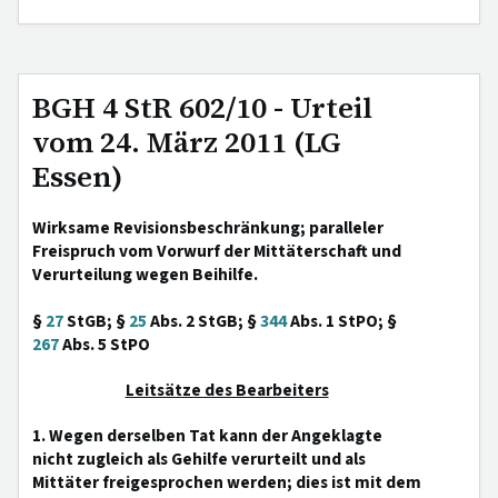
BGH 4 StR 602/10 - Urteil
vom 24. März 2011 (LG
Essen)
Wirksame Revisionsbeschränkung; paralleler
Freispruch vom Vorwurf der Mittäterschaft und
Verurteilung wegen Beihilfe.
§
27
StGB; §
25
Abs. 2 StGB; §
344
Abs. 1 StPO; §
267
Abs. 5 StPO
Leitsätze des Bearbeiters
1. Wegen derselben Tat kann der Angeklagte
nicht zugleich als Gehilfe verurteilt und als
Mittäter freigesprochen werden; dies ist mit dem