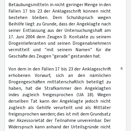
Betäubungsmitteln in nicht geringer Menge in den
Fällen 17 bis 23 der Anklageschrift können nicht
bestehen bleiben. Dem Schuldspruch wegen
Beihilfe liegt zu Grunde, dass der Angeklagte nach
seiner Entlassung aus der Untersuchungshaft am
17. Juni 2004 dem Zeugen D. Kontakte zu seinem
Drogenlieferanten und seinen Drogenabnehmern
vermittelt und "mit seinem Namen" für die
Geschäfte des Zeugen "gerade" gestanden hat.
4
Von dem in den Fällen 17 bis 23 der Anklageschrift
erhobenen Vorwurf, sich an den nämlichen
Drogengeschäften mittäterschaftlich beteiligt zu
haben, hat die Strafkammer den Angeklagten
indes zugleich freigesprochen (UA 18). Wegen
derselben Tat kann der Angeklagte jedoch nicht
zugleich als Gehilfe verurteilt und als Mittäter
freigesprochen werden; dies ist mit dem Grundsatz
der Akzessorietät der Teilnahme unvereinbar. Der
Widerspruch kann anhand der Urteilsgründe nicht