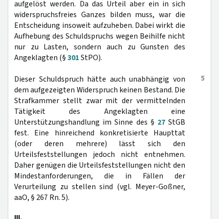
aufgelöst werden. Da das Urteil aber ein in sich
widerspruchsfreies Ganzes bilden muss, war die
Entscheidung insoweit aufzuheben. Dabei wirkt die
Aufhebung des Schuldspruchs wegen Beihilfe nicht
nur zu Lasten, sondern auch zu Gunsten des
Angeklagten (§
301
StPO).
5
Dieser Schuldspruch hätte auch unabhängig von
dem aufgezeigten Widerspruch keinen Bestand. Die
Strafkammer stellt zwar mit der vermittelnden
Tätigkeit des Angeklagten eine
Unterstützungshandlung im Sinne des §
27
StGB
fest. Eine hinreichend konkretisierte Haupttat
(oder deren mehrere) lässt sich den
Urteilsfeststellungen jedoch nicht entnehmen.
Daher genügen die Urteilsfeststellungen nicht den
Mindestanforderungen, die in Fällen der
Verurteilung zu stellen sind (vgl. Meyer-Goßner,
aaO, § 267 Rn. 5).
III.