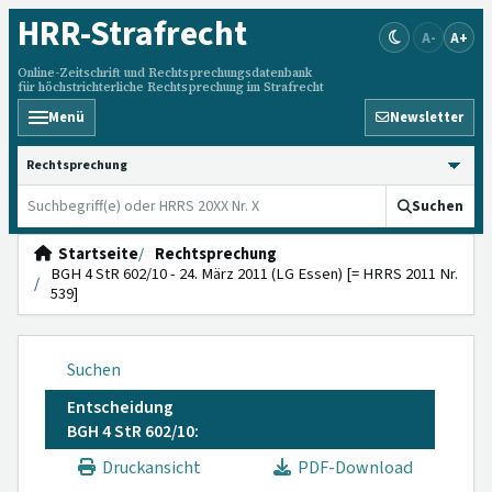
HRR
-Strafrecht
A-
A+
Online-Zeitschrift und Rechtsprechungsdatenbank
für höchstrichterliche Rechtsprechung im Strafrecht
Menü
Newsletter
HRRS durchsuchen
Suchen
Startseite
Rechtsprechung
BGH 4 StR 602/10 - 24. März 2011 (LG Essen) [= HRRS 2011 Nr.
539]
Suchen
Entscheidung
BGH 4 StR 602/10:
Druckansicht
PDF-Download