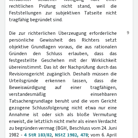
rechtlichen Prüfung nicht stand, weil die
Feststellungen zur subjektiven Tatseite nicht
tragfähig begründet sind.
9
Die zur richterlichen Überzeugung erforderliche
persönliche Gewissheit des Richters setzt
objektive Grundlagen voraus, die aus rationalen
Gründen den Schluss erlauben, dass das
festgestellte Geschehen mit der Wirklichkeit
übereinstimmt. Das ist der Nachprüfung durch das
Revisionsgericht zugänglich. Deshalb müssen die
Urteilsgründe erkennen lassen, dass die
Beweiswürdigung auf einer tragfähigen,
verstandesmäßig einsehbaren
Tatsachengrundlage beruht und die vom Gericht
gezogene Schlussfolgerung nicht etwa nur eine
Annahme ist oder sich als bloße Vermutung
erweist, die letztlich nicht mehr als einen Verdacht
zu begründen vermag (BGH, Beschluss vom 24. Juni
1982 -
4 StR 183/82
,
NStZ 1982, 478
; vom 6. April