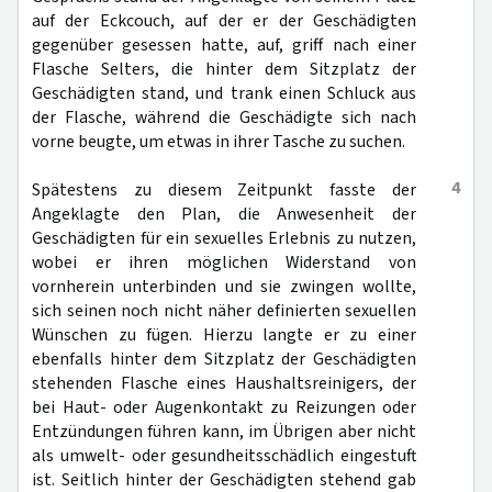
auf der Eckcouch, auf der er der Geschädigten
gegenüber gesessen hatte, auf, griff nach einer
Flasche Selters, die hinter dem Sitzplatz der
Geschädigten stand, und trank einen Schluck aus
der Flasche, während die Geschädigte sich nach
vorne beugte, um etwas in ihrer Tasche zu suchen.
4
Spätestens zu diesem Zeitpunkt fasste der
Angeklagte den Plan, die Anwesenheit der
Geschädigten für ein sexuelles Erlebnis zu nutzen,
wobei er ihren möglichen Widerstand von
vornherein unterbinden und sie zwingen wollte,
sich seinen noch nicht näher definierten sexuellen
Wünschen zu fügen. Hierzu langte er zu einer
ebenfalls hinter dem Sitzplatz der Geschädigten
stehenden Flasche eines Haushaltsreinigers, der
bei Haut- oder Augenkontakt zu Reizungen oder
Entzündungen führen kann, im Übrigen aber nicht
als umwelt- oder gesundheitsschädlich eingestuft
ist. Seitlich hinter der Geschädigten stehend gab