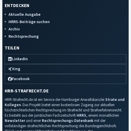
ENTDECKEN
Aktuelle Ausgabe
HRRS-Beiträge suchen
Archiv
Rechtsprechung
TEILEN
LinkedIn
Xing
Facebook
HRR-STRAFRECHT.DE
HRR-Strafrecht.de ist ein Service der Hamburger Anwaltskanzlei
Strate und
Kollegen
. Das Projekt bietet einen kostenlosen Zugang zur aktuellen
höchstrichterlichen Rechtsprechung im Strafrecht und Strafverfahrensrecht.
Es besteht aus der juristischen Fachzeitschrift
HRRS
, einem monatlichen
Newsletter
und einer
Rechtsprechungs-Datenbank
mit der
vollständigen strafrechtlichen Rechtsprechung des Bundesgerichtshofs