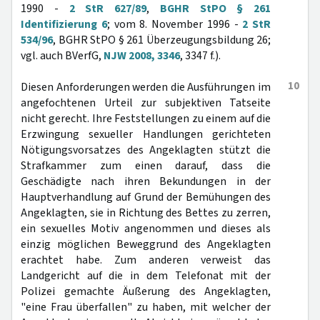
1990 -
2 StR 627/89
,
BGHR StPO § 261
Identifizierung 6
; vom 8. November 1996 -
2 StR
534/96
, BGHR StPO § 261 Überzeugungsbildung 26;
vgl. auch BVerfG,
NJW 2008, 3346
, 3347 f.).
10
Diesen Anforderungen werden die Ausführungen im
angefochtenen Urteil zur subjektiven Tatseite
nicht gerecht. Ihre Feststellungen zu einem auf die
Erzwingung sexueller Handlungen gerichteten
Nötigungsvorsatzes des Angeklagten stützt die
Strafkammer zum einen darauf, dass die
Geschädigte nach ihren Bekundungen in der
Hauptverhandlung auf Grund der Bemühungen des
Angeklagten, sie in Richtung des Bettes zu zerren,
ein sexuelles Motiv angenommen und dieses als
einzig möglichen Beweggrund des Angeklagten
erachtet habe. Zum anderen verweist das
Landgericht auf die in dem Telefonat mit der
Polizei gemachte Äußerung des Angeklagten,
"eine Frau überfallen" zu haben, mit welcher der