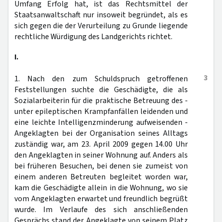
Umfang Erfolg hat, ist das Rechtsmittel der
Staatsanwaltschaft nur insoweit begründet, als es
sich gegen die der Verurteilung zu Grunde liegende
rechtliche Würdigung des Landgerichts richtet.
I.
3
1. Nach den zum Schuldspruch getroffenen
Feststellungen suchte die Geschädigte, die als
Sozialarbeiterin für die praktische Betreuung des -
unter epileptischen Krampfanfällen leidenden und
eine leichte Intelligenzminderung aufweisenden -
Angeklagten bei der Organisation seines Alltags
zuständig war, am 23. April 2009 gegen 14.00 Uhr
den Angeklagten in seiner Wohnung auf. Anders als
bei früheren Besuchen, bei denen sie zumeist von
einem anderen Betreuten begleitet worden war,
kam die Geschädigte allein in die Wohnung, wo sie
vom Angeklagten erwartet und freundlich begrüßt
wurde. Im Verlaufe des sich anschließenden
Gesprächs stand der Angeklagte von seinem Platz