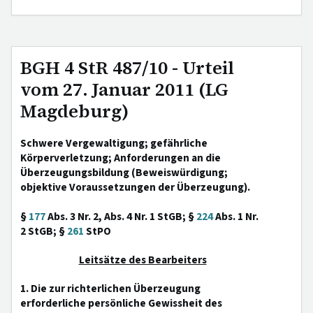
BGH 4 StR 487/10 - Urteil
vom 27. Januar 2011 (LG
Magdeburg)
Schwere Vergewaltigung; gefährliche
Körperverletzung; Anforderungen an die
Überzeugungsbildung (Beweiswürdigung;
objektive Voraussetzungen der Überzeugung).
§
177
Abs. 3 Nr. 2, Abs. 4 Nr. 1 StGB; §
224
Abs. 1 Nr.
2 StGB; §
261
StPO
Leitsätze des Bearbeiters
1. Die zur richterlichen Überzeugung
erforderliche persönliche Gewissheit des