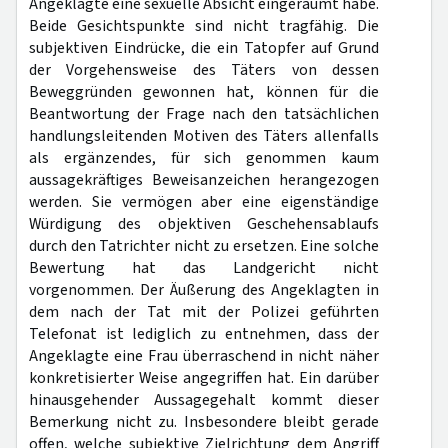
Angeklagte eine sexuelle Absicht eingeräumt habe.
Beide Gesichtspunkte sind nicht tragfähig. Die
subjektiven Eindrücke, die ein Tatopfer auf Grund
der Vorgehensweise des Täters von dessen
Beweggründen gewonnen hat, können für die
Beantwortung der Frage nach den tatsächlichen
handlungsleitenden Motiven des Täters allenfalls
als ergänzendes, für sich genommen kaum
aussagekräftiges Beweisanzeichen herangezogen
werden. Sie vermögen aber eine eigenständige
Würdigung des objektiven Geschehensablaufs
durch den Tatrichter nicht zu ersetzen. Eine solche
Bewertung hat das Landgericht nicht
vorgenommen. Der Äußerung des Angeklagten in
dem nach der Tat mit der Polizei geführten
Telefonat ist lediglich zu entnehmen, dass der
Angeklagte eine Frau überraschend in nicht näher
konkretisierter Weise angegriffen hat. Ein darüber
hinausgehender Aussagegehalt kommt dieser
Bemerkung nicht zu. Insbesondere bleibt gerade
offen, welche subjektive Zielrichtung dem Angriff