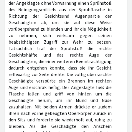
der Angeklagte ohne Vorwarnung einen Sprühstoß
des Reinigungsmittels aus der Sprühflasche in
Richtung der Gesichtsund Augenpartie der
Geschädigten ab, um sie auf diese Weise
vorübergehend zu blenden und ihr die Möglichkeit
zu nehmen, sich wirksam gegen seinen
beabsichtigten Zugriff zur Wehr zu setzen.
Tatsächlich traf der Sprühstoß die rechte
Gesichtshälfte und das rechte Auge der
Geschädigten, die einer weiteren Beeinträchtigung
dadurch entgehen konnte, dass sie ihr Gesicht
reflexartig zur Seite drehte. Die völlig überraschte
Geschädigte verspürte ein Brennen im rechten
Auge und erschrak heftig. Der Angeklagte ließ die
Flasche fallen und griff von hinten um die
Geschädigte herum, um ihr Mund und Nase
zuzuhalten. Mit beiden Armen drückte er zudem
ihren nach vorne gebeugten Oberkörper zurück in
den Sitz und forderte sie wiederholt auf, ruhig zu
bleiben. Als die Geschädigte den Anschein