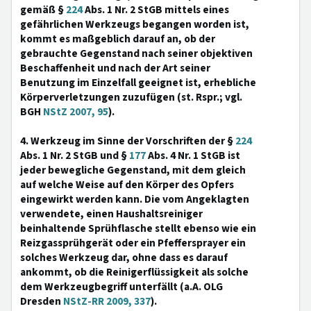
gemäß §
224
Abs. 1 Nr. 2 StGB mittels eines
gefährlichen Werkzeugs begangen worden ist,
kommt es maßgeblich darauf an, ob der
gebrauchte Gegenstand nach seiner objektiven
Beschaffenheit und nach der Art seiner
Benutzung im Einzelfall geeignet ist, erhebliche
Körperverletzungen zuzufügen (st. Rspr.; vgl.
BGH
NStZ 2007, 95
).
4. Werkzeug im Sinne der Vorschriften der §
224
Abs. 1 Nr. 2 StGB und §
177
Abs. 4 Nr. 1 StGB ist
jeder bewegliche Gegenstand, mit dem gleich
auf welche Weise auf den Körper des Opfers
eingewirkt werden kann. Die vom Angeklagten
verwendete, einen Haushaltsreiniger
beinhaltende Sprühflasche stellt ebenso wie ein
Reizgassprühgerät oder ein Pfeffersprayer ein
solches Werkzeug dar, ohne dass es darauf
ankommt, ob die Reinigerflüssigkeit als solche
dem Werkzeugbegriff unterfällt (a.A. OLG
Dresden
NStZ-RR 2009, 337
).