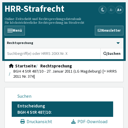
HRR
-Strafrecht
A-
A+
Online-Zeitschrift und Rechtsprechungsdatenbank
für höchstrichterliche Rechtsprechung im Strafrecht
Menü
Newsletter
HRRS durchsuchen
Suchen
Startseite
Rechtsprechung
BGH 4 StR 487/10 - 27. Januar 2011 (LG Magdeburg) [= HRRS
2011 Nr. 374]
Suchen
Entscheidung
BGH 4 StR 487/10:
Druckansicht
PDF-Download