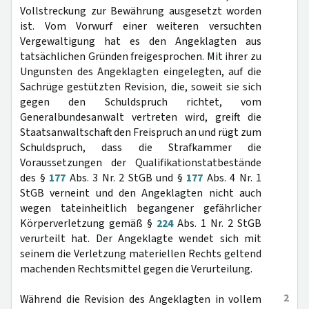
Vollstreckung zur Bewährung ausgesetzt worden
ist. Vom Vorwurf einer weiteren versuchten
Vergewaltigung hat es den Angeklagten aus
tatsächlichen Gründen freigesprochen. Mit ihrer zu
Ungunsten des Angeklagten eingelegten, auf die
Sachrüge gestützten Revision, die, soweit sie sich
gegen den Schuldspruch richtet, vom
Generalbundesanwalt vertreten wird, greift die
Staatsanwaltschaft den Freispruch an und rügt zum
Schuldspruch, dass die Strafkammer die
Voraussetzungen der Qualifikationstatbestände
des §
177
Abs. 3 Nr. 2 StGB und §
177
Abs. 4 Nr. 1
StGB verneint und den Angeklagten nicht auch
wegen tateinheitlich begangener gefährlicher
Körperverletzung gemäß §
224
Abs. 1 Nr. 2 StGB
verurteilt hat. Der Angeklagte wendet sich mit
seinem die Verletzung materiellen Rechts geltend
machenden Rechtsmittel gegen die Verurteilung.
2
Während die Revision des Angeklagten in vollem