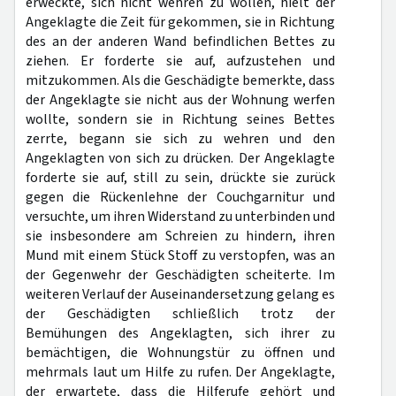
erweckte, sich nicht wehren zu wollen, hielt der
Angeklagte die Zeit für gekommen, sie in Richtung
des an der anderen Wand befindlichen Bettes zu
ziehen. Er forderte sie auf, aufzustehen und
mitzukommen. Als die Geschädigte bemerkte, dass
der Angeklagte sie nicht aus der Wohnung werfen
wollte, sondern sie in Richtung seines Bettes
zerrte, begann sie sich zu wehren und den
Angeklagten von sich zu drücken. Der Angeklagte
forderte sie auf, still zu sein, drückte sie zurück
gegen die Rückenlehne der Couchgarnitur und
versuchte, um ihren Widerstand zu unterbinden und
sie insbesondere am Schreien zu hindern, ihren
Mund mit einem Stück Stoff zu verstopfen, was an
der Gegenwehr der Geschädigten scheiterte. Im
weiteren Verlauf der Auseinandersetzung gelang es
der Geschädigten schließlich trotz der
Bemühungen des Angeklagten, sich ihrer zu
bemächtigen, die Wohnungstür zu öffnen und
mehrmals laut um Hilfe zu rufen. Der Angeklagte,
der erwartete, dass die Hilferufe gehört und