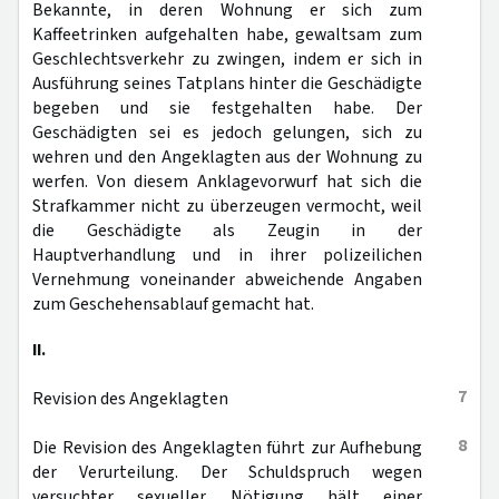
Bekannte, in deren Wohnung er sich zum
Kaffeetrinken aufgehalten habe, gewaltsam zum
Geschlechtsverkehr zu zwingen, indem er sich in
Ausführung seines Tatplans hinter die Geschädigte
begeben und sie festgehalten habe. Der
Geschädigten sei es jedoch gelungen, sich zu
wehren und den Angeklagten aus der Wohnung zu
werfen. Von diesem Anklagevorwurf hat sich die
Strafkammer nicht zu überzeugen vermocht, weil
die Geschädigte als Zeugin in der
Hauptverhandlung und in ihrer polizeilichen
Vernehmung voneinander abweichende Angaben
zum Geschehensablauf gemacht hat.
II.
7
Revision des Angeklagten
8
Die Revision des Angeklagten führt zur Aufhebung
der Verurteilung. Der Schuldspruch wegen
versuchter sexueller Nötigung hält einer