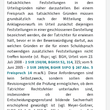
tatsächlichen Feststellungen in den
Urteilsgründen näher darzustellen. Bei einem
Freispruch aus tatsächlichen Gründen müssen
grundsätzlich nach der Mitteilung des
Anklagevorwurfs im Urteil zunächst diejenigen
Feststellungen in einer geschlossenen Darstellung
bezeichnet werden, die der Tatrichter für erwiesen
hält, bevor er in der Beweiswürdigung dartut, aus
welchen Gründen er die für einen Schuldspruch
notwendigen zusätzlichen Feststellungen nicht
treffen konnte (st. Rspr.; vgl. BGH, Urteil vom 23.
Juli 2008 -
2 StR 150/08
,
BGHSt 52, 314
, 315; vom 9.
Juni 2005 -
3 StR 269/04
,
BGHR StPO § 267 Abs. 5
Freispruch 14
m.w.N.). Diese Anforderungen sind
kein Selbstzweck, sondern sollen dem
Revisionsgericht die Prüfung ermöglichen, ob dem
Tatrichter Rechtsfehler unterlaufen sind,
insbesondere ob der den
Entscheidungsgegenstand bildende Sachverhalt
erschöpfend gewürdigt ist (vgl. Meyer-Goßner,