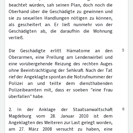
beachtet würden, sah seinen Plan, doch noch die
Oberhand über die Geschädigte zu gewinnen und
sie zu sexuellen Handlungen nötigen zu können,
als gescheitert an. Er ließ nunmehr von der
Geschädigten ab, die daraufhin die Wohnung
verließ.
5
Die Geschädigte erlitt Hämatome an den
Oberarmen, eine Prellung am Lendenwirbel und
eine vorübergehende Reizung des rechten Auges
ohne Beeinträchtigung der Sehkraft. Nach der Tat
rief der Angeklagte spontan die Notrufnummer der
Polizei an und teilte dem diensthabenden
Polizeibeamten mit, dass er soeben "eine Frau
überfallen" habe.
6
2. In der Anklage der Staatsanwaltschaft
Magdeburg vom 28. Januar 2010 ist dem
Angeklagten des Weiteren zur Last gelegt worden,
am 27. März 2008 versucht zu haben, eine