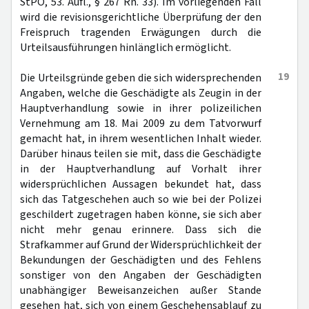
StPO, 53. Aufl., § 267 Rn. 33). Im vorliegenden Fall
wird die revisionsgerichtliche Überprüfung der den
Freispruch tragenden Erwägungen durch die
Urteilsausführungen hinlänglich ermöglicht.
19
Die Urteilsgründe geben die sich widersprechenden
Angaben, welche die Geschädigte als Zeugin in der
Hauptverhandlung sowie in ihrer polizeilichen
Vernehmung am 18. Mai 2009 zu dem Tatvorwurf
gemacht hat, in ihrem wesentlichen Inhalt wieder.
Darüber hinaus teilen sie mit, dass die Geschädigte
in der Hauptverhandlung auf Vorhalt ihrer
widersprüchlichen Aussagen bekundet hat, dass
sich das Tatgeschehen auch so wie bei der Polizei
geschildert zugetragen haben könne, sie sich aber
nicht mehr genau erinnere. Dass sich die
Strafkammer auf Grund der Widersprüchlichkeit der
Bekundungen der Geschädigten und des Fehlens
sonstiger von den Angaben der Geschädigten
unabhängiger Beweisanzeichen außer Stande
gesehen hat, sich von einem Geschehensablauf zu