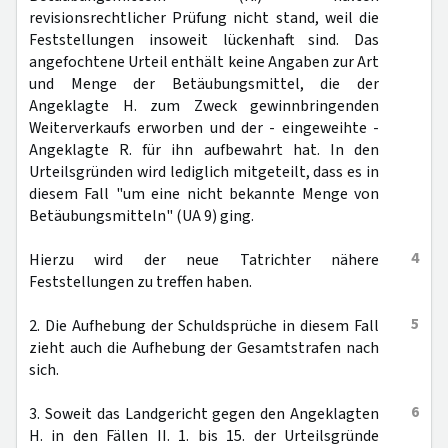
revisionsrechtlicher Prüfung nicht stand, weil die
Feststellungen insoweit lückenhaft sind. Das
angefochtene Urteil enthält keine Angaben zur Art
und Menge der Betäubungsmittel, die der
Angeklagte H. zum Zweck gewinnbringenden
Weiterverkaufs erworben und der - eingeweihte -
Angeklagte R. für ihn aufbewahrt hat. In den
Urteilsgründen wird lediglich mitgeteilt, dass es in
diesem Fall "um eine nicht bekannte Menge von
Betäubungsmitteln" (UA 9) ging.
4
Hierzu wird der neue Tatrichter nähere
Feststellungen zu treffen haben.
5
2. Die Aufhebung der Schuldsprüche in diesem Fall
zieht auch die Aufhebung der Gesamtstrafen nach
sich.
6
3. Soweit das Landgericht gegen den Angeklagten
H. in den Fällen II. 1. bis 15. der Urteilsgründe