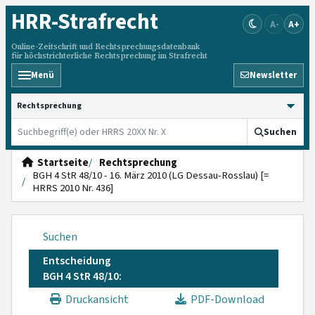
HRR
-Strafrecht
A-
A+
Online-Zeitschrift und Rechtsprechungsdatenbank
für höchstrichterliche Rechtsprechung im Strafrecht
Menü
Newsletter
HRRS durchsuchen
Suchen
Startseite
Rechtsprechung
BGH 4 StR 48/10 - 16. März 2010 (LG Dessau-Rosslau) [=
HRRS 2010 Nr. 436]
Suchen
Entscheidung
BGH 4 StR 48/10:
Druckansicht
PDF-Download