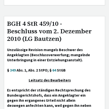
BGH 4 StR 459/10 -
Beschluss vom 2. Dezember
2010 (LG Bautzen)
Unzulässige Revision mangels Beschwer des
Angeklagten (Beschlussverwerfung; mangelnde
Unterbringung in einer Entziehungsanstalt).
§
349
Abs. 1, Abs. 2 StPO; §
64
StGB
Leitsatz des Bearbeiters
Es entspricht der ständigen Rechtsprechung des
Bundesgerichtshofs, dass ein Angeklagter ein
gegen ihn ergangenes Urteil nicht allein
deswegen anfechten kann, weil gegen ihn neben