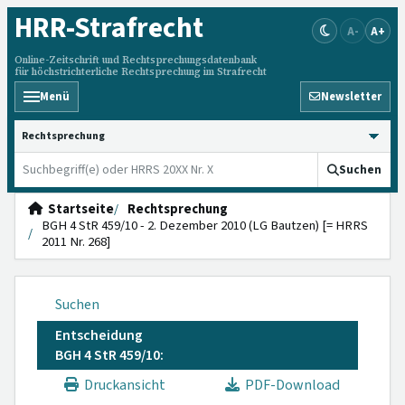
HRR
-Strafrecht
A-
A+
Online-Zeitschrift und Rechtsprechungsdatenbank
für höchstrichterliche Rechtsprechung im Strafrecht
Menü
Newsletter
HRRS durchsuchen
Suchen
Startseite
Rechtsprechung
BGH 4 StR 459/10 - 2. Dezember 2010 (LG Bautzen) [= HRRS
2011 Nr. 268]
Suchen
Entscheidung
BGH 4 StR 459/10:
Druckansicht
PDF-Download