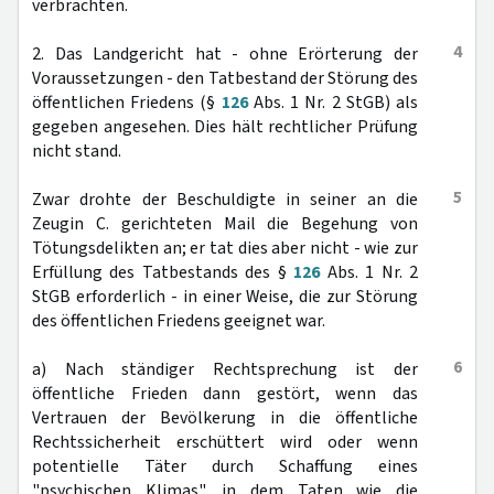
verbrachten.
4
2. Das Landgericht hat - ohne Erörterung der
Voraussetzungen - den Tatbestand der Störung des
öffentlichen Friedens (§
126
Abs. 1 Nr. 2 StGB) als
gegeben angesehen. Dies hält rechtlicher Prüfung
nicht stand.
5
Zwar drohte der Beschuldigte in seiner an die
Zeugin C. gerichteten Mail die Begehung von
Tötungsdelikten an; er tat dies aber nicht - wie zur
Erfüllung des Tatbestands des §
126
Abs. 1 Nr. 2
StGB erforderlich - in einer Weise, die zur Störung
des öffentlichen Friedens geeignet war.
6
a) Nach ständiger Rechtsprechung ist der
öffentliche Frieden dann gestört, wenn das
Vertrauen der Bevölkerung in die öffentliche
Rechtssicherheit erschüttert wird oder wenn
potentielle Täter durch Schaffung eines
"psychischen Klimas", in dem Taten wie die