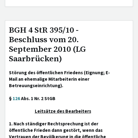
BGH 4 StR 395/10 -
Beschluss vom 20.
September 2010 (LG
Saarbrücken)
Störung des öffentlichen Friedens (Eignung; E-
Mail an ehemalige Mitarbeiterin einer
Betreuungseinrichtung).
§
126
Abs. 1 Nr. 2 StGB
Leitsätze des Bearbeiters
1. Nach ständiger Rechtsprechung ist der
öffentliche Frieden dann gestört, wenn das
Vertrauen der Bevölkerung in die öffentliche