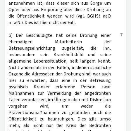
anzunehmen ist, dass dieser sich aus Sorge um
Opfer oder aus Empörung über diese Drohung an
die Öffentlichkeit wenden wird (vgl. BGHSt aaO
m.w.N.). Dies ist hier nicht der Fall.
7
b) Der Beschuldigte hat seine Drohung einer
ehemaligen Mitarbeiterin der
Betreuungseinrichtung zugeleitet, die ihn,
insbesondere sein Krankheitsbild und seine
allgemeine Lebenssituation, seit langem kennt.
Nicht anders als in den Fällen, in denen staatliche
Organe die Adressaten der Drohung sind, war auch
hier zu erwarten, dass eine in der Betreuung
psychisch Kranker erfahrene Person zwar
Maßnahmen zur Vermeidung der angedrohten
Taten veranlassen, im Übrigen aber mit Diskretion
vorgehen wird, um weder die
Präventionsmaßnahmen zu gefährden noch die
Öffentlichkeit zu beunruhigen. Dies gilt umso
mehr, als nicht nur der Kreis der Bedrohten