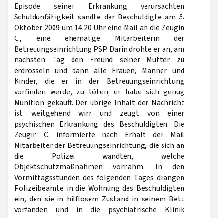
Episode seiner Erkrankung verursachten
Schuldunfähigkeit sandte der Beschuldigte am 5.
Oktober 2009 um 14.20 Uhr eine Mail an die Zeugin
C., eine ehemalige Mitarbeiterin der
Betreuungseinrichtung PSP. Darin drohte er an, am
nächsten Tag den Freund seiner Mutter zu
erdrosseln und dann alle Frauen, Männer und
Kinder, die er in der Betreuungseinrichtung
vorfinden werde, zu töten; er habe sich genug
Munition gekauft. Der übrige Inhalt der Nachricht
ist weitgehend wirr und zeugt von einer
psychischen Erkrankung des Beschuldigten. Die
Zeugin C. informierte nach Erhalt der Mail
Mitarbeiter der Betreuungseinrichtung, die sich an
die Polizei wandten, welche
Objektschutzmaßnahmen vornahm. In den
Vormittagsstunden des folgenden Tages drangen
Polizeibeamte in die Wohnung des Beschuldigten
ein, den sie in hilflosem Zustand in seinem Bett
vorfanden und in die psychiatrische Klinik