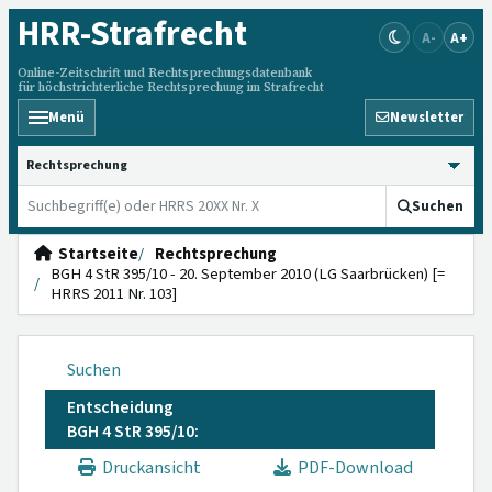
HRR
-Strafrecht
A-
A+
Online-Zeitschrift und Rechtsprechungsdatenbank
für höchstrichterliche Rechtsprechung im Strafrecht
Menü
Newsletter
HRRS durchsuchen
Suchen
Startseite
Rechtsprechung
BGH 4 StR 395/10 - 20. September 2010 (LG Saarbrücken) [=
HRRS 2011 Nr. 103]
Suchen
Entscheidung
BGH 4 StR 395/10:
Druckansicht
PDF-Download