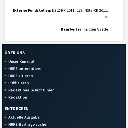
Externe Fundstellen:
NStZ-RR 2011, 273; NStZ-RR 2011,
78
Bearbeiter:
Karsten Gaede
ÜBER UNS
Unser Konzept
HRRS unterstützen
HRRS zitieren
Publizieren
Redaktionelle Richtlinien
Redaktion
ENTDECKEN
Aktuelle Ausgabe
HRRS-Beiträge suchen