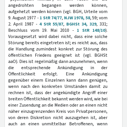
angedrohten begangen werden können,
aufgehetzt werden können (vgl. BGH, Urteile vom
9. August 1977 -
1 StR 74/77
,
NJW 1978, 58
, 59; vom
2. April 1987 -
4 StR 55/87
,
BGHSt 34, 329
, 331;
Beschluss vom 19. Mai 2010 -
1 StR 148/10
).
Vorausgesetzt wird dabei nicht, dass eine solche
Störung bereits eingetreten ist; es reicht aus, dass
die Handlung zumindest konkret zur Störung des
öffentlichen Friedens geeignet ist (vgl. BGHSt
aaO). Dies ist regelmäßig dann anzunehmen, wenn
die entsprechende Ankündigung in der
Öffentlichkeit erfolgt. Eine Ankündigung
gegenüber einem Einzelnen kann dann genügen,
wenn nach den konkreten Umständen damit zu
rechnen ist, dass der angekündigte Angriff einer
breiten Öffentlichkeit bekannt werden wird, wie bei
einer Zusendung an die Medien oder an einen nicht
näher einzugrenzenden Kreis von Privatpersonen,
von deren Diskretion nicht auszugehen ist, aber
auch an einen unmittelbar Betroffenen, wenn