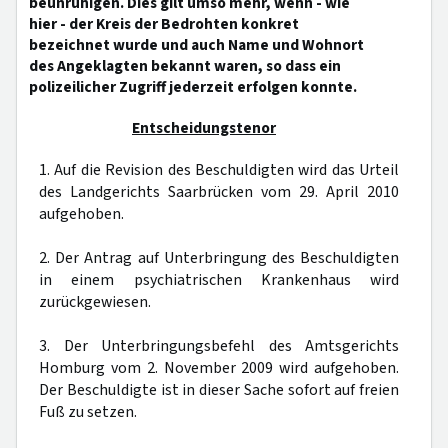
beunruhigen. Dies gilt umso mehr, wenn - wie
hier - der Kreis der Bedrohten konkret
bezeichnet wurde und auch Name und Wohnort
des Angeklagten bekannt waren, so dass ein
polizeilicher Zugriff jederzeit erfolgen konnte.
Entscheidungstenor
1. Auf die Revision des Beschuldigten wird das Urteil
des Landgerichts Saarbrücken vom 29. April 2010
aufgehoben.
2. Der Antrag auf Unterbringung des Beschuldigten
in einem psychiatrischen Krankenhaus wird
zurückgewiesen.
3. Der Unterbringungsbefehl des Amtsgerichts
Homburg vom 2. November 2009 wird aufgehoben.
Der Beschuldigte ist in dieser Sache sofort auf freien
Fuß zu setzen.