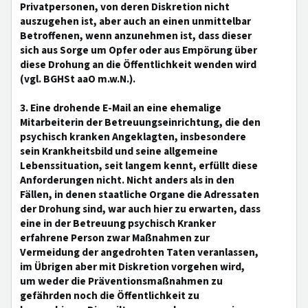
Privatpersonen, von deren Diskretion nicht
auszugehen ist, aber auch an einen unmittelbar
Betroffenen, wenn anzunehmen ist, dass dieser
sich aus Sorge um Opfer oder aus Empörung über
diese Drohung an die Öffentlichkeit wenden wird
(vgl. BGHSt aaO m.w.N.).
3. Eine drohende E-Mail an eine ehemalige
Mitarbeiterin der Betreuungseinrichtung, die den
psychisch kranken Angeklagten, insbesondere
sein Krankheitsbild und seine allgemeine
Lebenssituation, seit langem kennt, erfüllt diese
Anforderungen nicht. Nicht anders als in den
Fällen, in denen staatliche Organe die Adressaten
der Drohung sind, war auch hier zu erwarten, dass
eine in der Betreuung psychisch Kranker
erfahrene Person zwar Maßnahmen zur
Vermeidung der angedrohten Taten veranlassen,
im Übrigen aber mit Diskretion vorgehen wird,
um weder die Präventionsmaßnahmen zu
gefährden noch die Öffentlichkeit zu