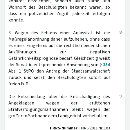
konkret bezeichnet, sondern auch Name und
Wohnort des Beschuldigten bekannt waren, so
dass ein polizeilicher Zugriff jederzeit erfolgen
konnte.
8
3. Wegen des Fehlens einer Anlasstat ist die
Maßregelanordnung daher aufzuheben, ohne dass
es eines Eingehens auf die rechtlich bedenklichen
Ausführungen zur negativen
Gefährlichkeitsprognose bedarf. Gleichzeitig weist
der Senat in entsprechender Anwendung von §
354
Abs. 1 StPO den Antrag der Staatsanwaltschaft
zurück und setzt den Beschuldigten sofort auf
freien Fuß.
9
Die Entscheidung über die Entschädigung des
Angeklagten wegen der erlittenen
Strafverfolgungsmaßnahmen bleibt wegen der
größeren Sachnähe dem Landgericht vorbehalten.
HRRS-Nummer:
HRRS 2011 Nr. 103