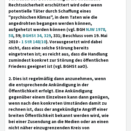
Rechtssicherheit erschüttert wird oder wenn
potentielle Täter durch Schaffung eines
"psychischen Klimas", in dem Taten wie die
angedrohten begangen werden können,
aufgehetzt werden können (vgl. BGH
NJW 1978,
58
, 59;
BGHSt 34, 329
, 331; Beschluss vom 19. Mai
2010 -
1 StR 148/10
). Vorausgesetzt wird dabei
nicht, dass eine solche Störung bereits
eingetreten ist; es reicht aus, dass die Handlung
zumindest konkret zur Störung des öffentlichen
Friedens geeignet ist (vgl. BGHSt aaO).
2. Dies ist regelmäßig dann anzunehmen, wenn
die entsprechende Ankündigung in der
Öffentlichkeit erfolgt. Eine Ankündigung
gegenüber einem Einzelnen kann dann genügen,
wenn nach den konkreten Umständen damit zu
rechnen ist, dass der angekündigte Angriff einer
breiten Öffentlichkeit bekannt werden wird, wie
bei einer Zusendung an die Medien oder an einen
nicht näher einzugrenzenden Kreis von