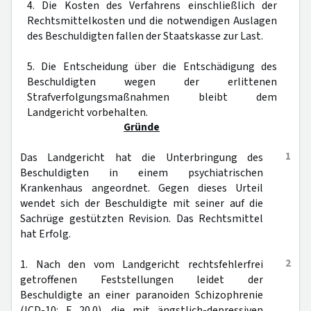
4. Die Kosten des Verfahrens einschließlich der
Rechtsmittelkosten und die notwendigen Auslagen
des Beschuldigten fallen der Staatskasse zur Last.
5. Die Entscheidung über die Entschädigung des
Beschuldigten wegen der erlittenen
Strafverfolgungsmaßnahmen bleibt dem
Landgericht vorbehalten.
Gründe
1
Das Landgericht hat die Unterbringung des
Beschuldigten in einem psychiatrischen
Krankenhaus angeordnet. Gegen dieses Urteil
wendet sich der Beschuldigte mit seiner auf die
Sachrüge gestützten Revision. Das Rechtsmittel
hat Erfolg.
2
1. Nach den vom Landgericht rechtsfehlerfrei
getroffenen Feststellungen leidet der
Beschuldigte an einer paranoiden Schizophrenie
(ICD-10: F 20.0), die mit ängstlich-depressiven