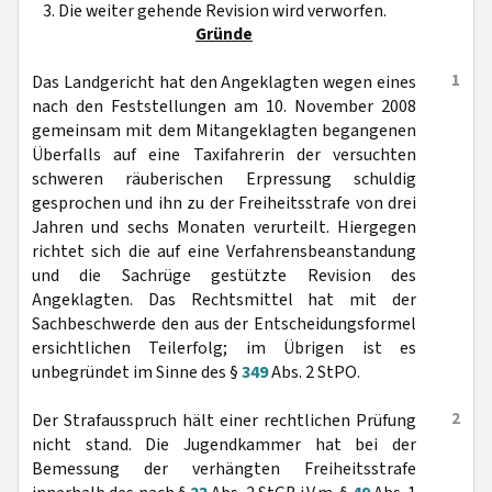
3. Die weiter gehende Revision wird verworfen.
Gründe
1
Das Landgericht hat den Angeklagten wegen eines
nach den Feststellungen am 10. November 2008
gemeinsam mit dem Mitangeklagten begangenen
Überfalls auf eine Taxifahrerin der versuchten
schweren räuberischen Erpressung schuldig
gesprochen und ihn zu der Freiheitsstrafe von drei
Jahren und sechs Monaten verurteilt. Hiergegen
richtet sich die auf eine Verfahrensbeanstandung
und die Sachrüge gestützte Revision des
Angeklagten. Das Rechtsmittel hat mit der
Sachbeschwerde den aus der Entscheidungsformel
ersichtlichen Teilerfolg; im Übrigen ist es
unbegründet im Sinne des §
349
Abs. 2 StPO.
2
Der Strafausspruch hält einer rechtlichen Prüfung
nicht stand. Die Jugendkammer hat bei der
Bemessung der verhängten Freiheitsstrafe