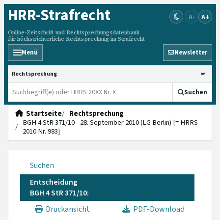
HRR
-Strafrecht
A-
A+
Online-Zeitschrift und Rechtsprechungsdatenbank
für höchstrichterliche Rechtsprechung im Strafrecht
Menü
Newsletter
HRRS durchsuchen
Suchen
Startseite
Rechtsprechung
BGH 4 StR 371/10 - 28. September 2010 (LG Berlin) [= HRRS
2010 Nr. 983]
Suchen
Entscheidung
BGH 4 StR 371/10:
Druckansicht
PDF-Download