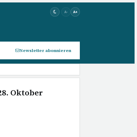
A-
A+
Newsletter abonnieren
28. Oktober