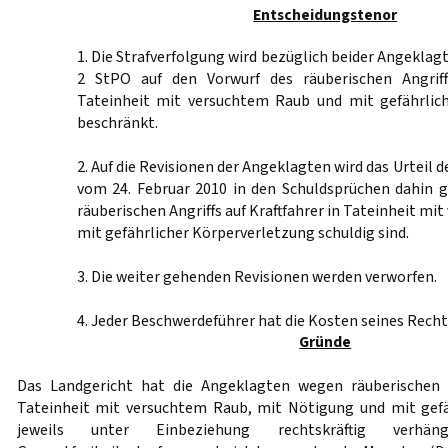
Entscheidungstenor
1. Die Strafverfolgung wird bezüglich beider Angekla
2 StPO auf den Vorwurf des räuberischen Angriffs
Tateinheit mit versuchtem Raub und mit gefährlic
beschränkt.
2. Auf die Revisionen der Angeklagten wird das Urteil 
vom 24. Februar 2010 in den Schuldsprüchen dahin g
räuberischen Angriffs auf Kraftfahrer in Tateinheit m
mit gefährlicher Körperverletzung schuldig sind.
3. Die weiter gehenden Revisionen werden verworfen.
4. Jeder Beschwerdeführer hat die Kosten seines Recht
Gründe
Das Landgericht hat die Angeklagten wegen räuberischen An
Tateinheit mit versuchtem Raub, mit Nötigung und mit gefä
jeweils unter Einbeziehung rechtskräftig verhän