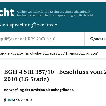
cht
Online-Zeitschrift und Rechtsprechungsdatenbank
für höchstrichterliche Rechtsprechung im Strafrecht
echtsprechung
Über uns
Suchen
GH 4 StR 357/10 - 28. Oktober 2010 (LG Stade) [= HRRS 2010 Nr. 1109]
BGH 4 StR 357/10 - Beschluss vom 
2010 (LG Stade)
Verwerfung der Revision als unbegründet.
§
349
Abs. 2 StPO