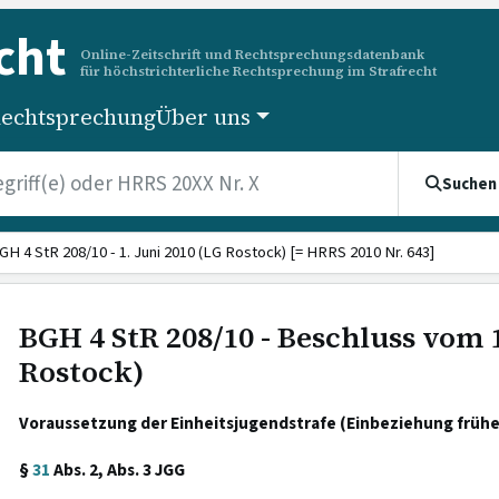
cht
Online-Zeitschrift und Rechtsprechungsdatenbank
für höchstrichterliche Rechtsprechung im Strafrecht
echtsprechung
Über uns
Suchen
GH 4 StR 208/10 - 1. Juni 2010 (LG Rostock) [= HRRS 2010 Nr. 643]
BGH 4 StR 208/10 - Beschluss vom 1
Rostock)
Voraussetzung der Einheitsjugendstrafe (Einbeziehung frühe
§
31
Abs. 2, Abs. 3 JGG