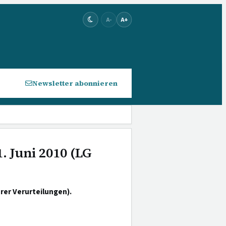
A-
A+
Newsletter abonnieren
. Juni 2010 (LG
rer Verurteilungen).