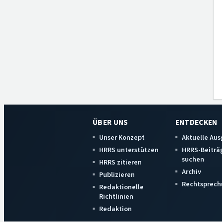
ÜBER UNS
ENTDECKEN
Unser Konzept
Aktuelle Au
HRRS unterstützen
HRRS-Beiträ
suchen
HRRS zitieren
Archiv
Publizieren
Rechtsprech
Redaktionelle
Richtlinien
Redaktion